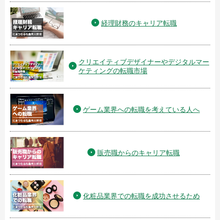
経理財務のキャリア転職
クリエイティブデザイナーやデジタルマー
ケティングの転職市場
ゲーム業界への転職を考えている人へ
販売職からのキャリア転職
化粧品業界での転職を成功させるため