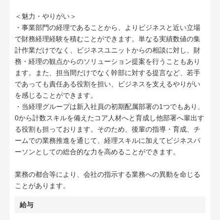
＜魅力・やりがい＞
・事業部門の経理であることから、よりビジネスと近い立場
で財務経理経験を積むことができます。単なる実績数値の集
計作業だけでなく、ビジネスユニットからの相談に対し、財
務・経理の観点からのソリューション提案を行うこともあり
ます。また、担当間だけでなく幹部に対する提言など、若手
であっても責任ある役割を担い、ビジネスを支えるやりがい
を感じることができます。
・当経理グループは新入社員の初期配属部署の1つでもあり、
0から計数スキルを備えたコア人材へと育成し他部署へ輩出す
る役割も担っております。そのため、後輩の指導・育成、チ
ームでの業務推進を通じて、経理スキルに加えてビジネスパ
ーソンとしての総合的な力を高めることができます。
業務の都合等により、会社の指示する業務への異動を命じる
ことがあります。
給与