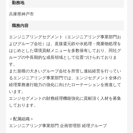
勤務地
兵庫県神戸市
職務内容
エンジニアリングセグメント（エンジニアリング事業部門お
よびグループ会社）は、直接還元鉄や水処理・廃棄物処理を
はじめとした環境貢献メニューを多数保有しており、同社グ
ループの中長期的な成長領域として位置づけられておりま
す。
また規模の大きいグループ会社を所管し連結経営を行ってい
るエンジニアリング事業部門では、エンジセグメント全体の
経理業務遂行能力の強化に向けたローテーションを推進して
います。
エンジセグメントの財務経理機能強化に貢献頂く人材を募集
しております。
＜配属組織＞
エンジニアリング事業部門 企画管理部 経理グループ