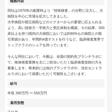
職務内容
同社は1970年の創業時より「特殊検査」の分野に注力し、大
病院を中心に市場を拡大してきました。
大学病院や国立病院などのドクターからの要望に応えられる
よう、高い技術力・学術力と受託体制を構築。その結果、300
床以上を持つ国内の大病院においては約80%もの病院との取
引実績があり、年間約4億テストを行うなど、臨床検査業界で
トップクラスのシェアを誇っています。
そんな同社において、今般は、全国の契約先ブランチラボに
て、検体検査業務を主にご担当いただく臨床検査技師の方を
募集します。将来的には他のブランチラボや、当社セントラ
ルラボにおいて就業いただく可能性もございます。
給与
年収 390万円 〜 550万円
雇用形態