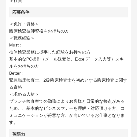
正社員
応募条件
＜免許・資格＞
臨床検査技師資格をお持ちの方
＜職務経験＞
Must：
検体検査業務に従事した経験をお持ちの方
基本的なPC操作（メール送受信、Excelデータ入力等）スキ
ルをお持ちの方
Better：
緊急臨床検査士、2級臨床検査士を初めとする臨床検査に関す
る資格
＜求める人材＞
ブランチ検査室での勤務によりお客様と日常的な接点がある
ため、、基本的なビジネスマナーを理解・対応頂ける方、コ
ミュニケーションが得意な方、が向いているお仕事となりま
す。
英語力