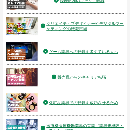
経理財務のキャリア転職
クリエイティブデザイナーやデジタルマー
ケティングの転職市場
ゲーム業界への転職を考えている人へ
販売職からのキャリア転職
化粧品業界での転職を成功させるため
医療機医療機器業界の営業（業界未経験・