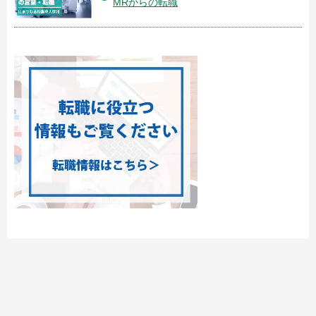
MRからの転職