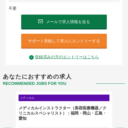
不要
メールで求人情報を送る
サポート登録して求人にエントリーする
登録済みの方のエントリーはこちら
あなたにおすすめの求人
RECOMMENDED JOBS FOR YOU
メディカル
メディカ
営業職
メディカルインストラクター（美容医療機器／ク
【岡山
リニカルスペシャリスト）：福岡・岡山・広島・
愛知