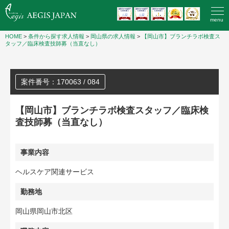
menu
HOME
>
条件から探す求人情報
>
岡山県の求人情報
>
【岡山市】ブランチラボ検査ス
タッフ／臨床検査技師募（当直なし）
案件番号：170063 / 084
【岡山市】ブランチラボ検査スタッフ／臨床検
査技師募（当直なし）
事業内容
ヘルスケア関連サービス
勤務地
岡山県岡山市北区