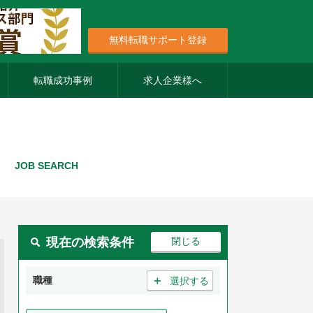
無料転職サポート登録
転職成功事例
求人企業様へ
覧
JOB SEARCH
現在の検索条件
＋
職種
選択する