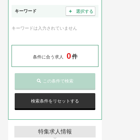
＋
キーワード
選択する
キーワードは入力されていません
0
件
条件に合う求人
この条件で検索
検索条件をリセットする
特集求人情報