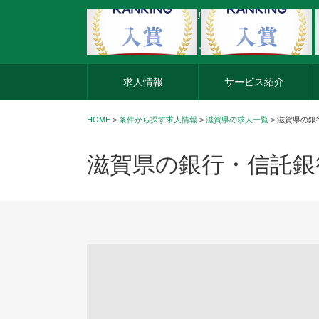
外資系企業の転職・キャリア転職ならアージスジャパン
求人情報
サービス紹介
HOME
>
条件から探す求人情報
>
滋賀県の求人一覧
> 滋賀県の銀
滋賀県の銀行・信託銀