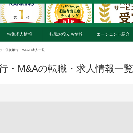
特集求人情報
転職お役立ち情報
エージェント紹介
行・信託銀行・M&Aの求人一覧
行・M&Aの転職・求人情報一