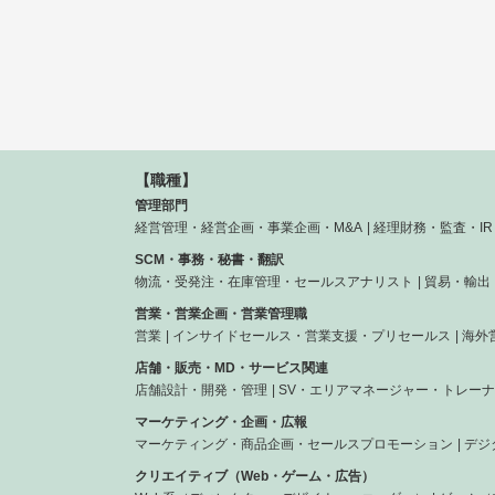
【職種】
管理部門
経営管理・経営企画・事業企画・M&A
経理財務・監査・IR
SCM・事務・秘書・翻訳
物流・受発注・在庫管理・セールスアナリスト
貿易・輸出
営業・営業企画・営業管理職
営業
インサイドセールス・営業支援・プリセールス
海外
店舗・販売・MD・サービス関連
店舗設計・開発・管理
SV・エリアマネージャー・トレー
マーケティング・企画・広報
マーケティング・商品企画・セールスプロモーション
デジ
クリエイティブ（Web・ゲーム・広告）