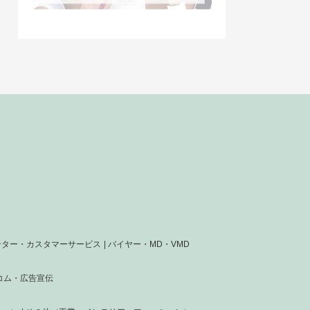
ンター・カスタマーサービス
バイヤー・MD・VMD
コム・広告宣伝