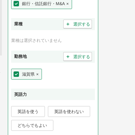
銀行・信託銀行・M&A
×
＋
業種
選択する
業種は選択されていません
＋
勤務地
選択する
主
滋賀県
×
英語力
英語を使う
英語を使わない
どちらでもよい