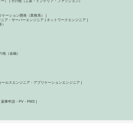
ター）
その他（工業・インテリア・ファッション）
リケーション開発（業務系）
ジニア・サーバーエンジニア
ネットワークエンジニア
等）
の他（金融）
セールスエンジニア・アプリケーションエンジニア
薬事申請・PV・PMS