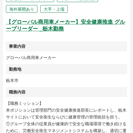
海外展開あり
大手・上場
【グローバル商用車メーカー】安全健康推進 グル
ープリーダー _栃木勤務
事業内容
グローバル商用車メーカー
勤務地
栃木市
職務内容
【職務ミッション】
本ポジションは管理部門の安全健康推進部長にレポートし、栃木
サイトにおいて安全衛生ならびに健康管理の管理統括を担う。
①グループ全体の従業員が健康的で安全な職場環境で働き続ける
ために、労働安全衛生マネジメントシステムを構築し、適切に運