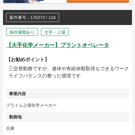
案件番号：176373 / 116
海外展開あり
大手・上場
【大手化学メーカー】プラントオペレータ
【お勧めポイント】
三交替勤務ですが、連休や有給休暇取得もできるワーク
ライフバランスの整った環境です
事業内容
プライム上場化学メーカー
勤務地
兵庫