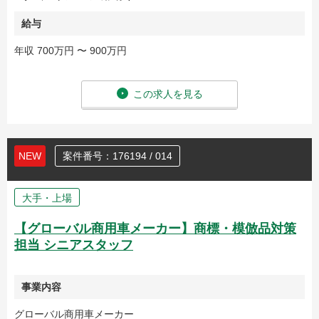
給与
年収 700万円 〜 900万円
この求人を見る
NEW
案件番号：176194 / 014
大手・上場
【グローバル商用車メーカー】商標・模倣品対策
担当 シニアスタッフ
事業内容
グローバル商用車メーカー