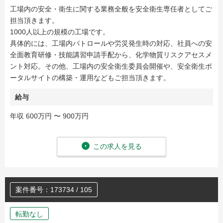
工場内の安全・衛生に関する業務全般を安全衛生専任者としてご
担当頂きます。
1000人以上の規模の工場です。
具体的には、工場内パトロールや労災発生時の対応、社員への安
全面教育研修・技能講習申請手配から、化学物質リスクアセスメ
ント対応。その他、工場内の安全衛生委員会開催や、安全衛生ポ
ータルサイトの構築・運用などもご担当頂きます。
給与
年収 600万円 〜 900万円
この求人を見る
案件番号：173734 / 105
転勤なし