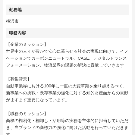
勤務地
横浜市
職務内容
【企業のミッション】
世界中の人々が豊かで安心に暮らせる社会の実現に向けて、イノ
ベーションでカーボンニュートラル、CASE、デジタルトランス
フォーメーション、物流業界の課題の解決に貢献していきます
【募集背景】
自動車業界における100年に一度の大変革期を乗り越えるべく、
新事業への挑戦・既存事業の強化に対する知的財産面からの貢献
がますます重要になっています。
【職務のミッション】
商標の権利化・棚卸し・活用等の実務を主体的に担当していただ
き、当ブランドの商標力の強化に向けた活動を行っていただきま
す。