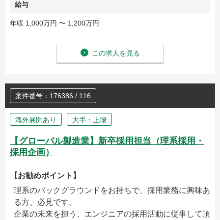
給与
年収 1,000万円 〜 1,200万円
この求人を見る
案件番号：176386 / 116
海外展開あり
大手・上場
【グローバル製造業】新卒採用担当（理系採用・
採用企画）
【お勧めポイント】
理系のバックグラウンドをお持ちで、採用業務に興味あ
る方、必見です。
企業の未来を担う、エンジニアの採用活動に従事して頂