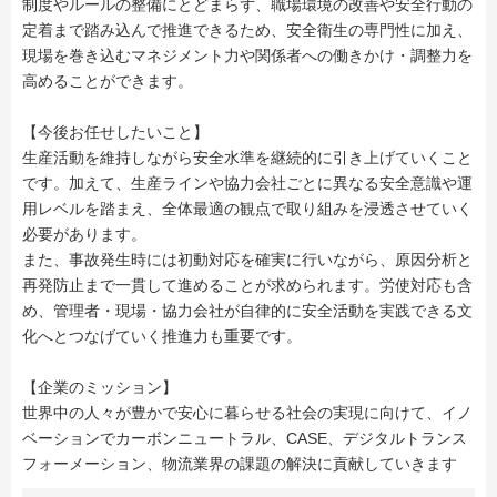
制度やルールの整備にとどまらず、職場環境の改善や安全行動の
定着まで踏み込んで推進できるため、安全衛生の専門性に加え、
現場を巻き込むマネジメント力や関係者への働きかけ・調整力を
高めることができます。
【今後お任せしたいこと】
生産活動を維持しながら安全水準を継続的に引き上げていくこと
です。加えて、生産ラインや協力会社ごとに異なる安全意識や運
用レベルを踏まえ、全体最適の観点で取り組みを浸透させていく
必要があります。
また、事故発生時には初動対応を確実に行いながら、原因分析と
再発防止まで一貫して進めることが求められます。労使対応も含
め、管理者・現場・協力会社が自律的に安全活動を実践できる文
化へとつなげていく推進力も重要です。
【企業のミッション】
世界中の人々が豊かで安心に暮らせる社会の実現に向けて、イノ
ベーションでカーボンニュートラル、CASE、デジタルトランス
フォーメーション、物流業界の課題の解決に貢献していきます