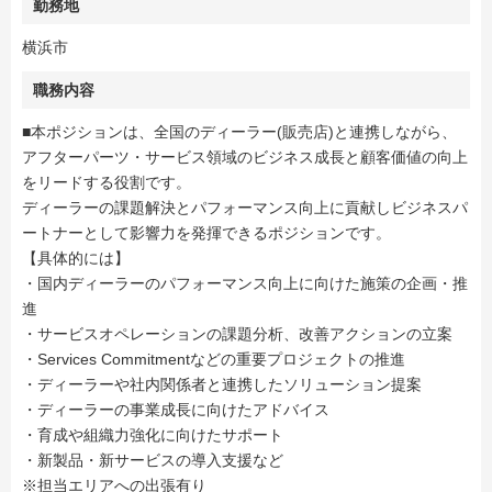
勤務地
横浜市
職務内容
■本ポジションは、全国のディーラー(販売店)と連携しながら、
アフターパーツ・サービス領域のビジネス成長と顧客価値の向上
をリードする役割です。
ディーラーの課題解決とパフォーマンス向上に貢献しビジネスパ
ートナーとして影響力を発揮できるポジションです。
【具体的には】
・国内ディーラーのパフォーマンス向上に向けた施策の企画・推
進
・サービスオペレーションの課題分析、改善アクションの立案
・Services Commitmentなどの重要プロジェクトの推進
・ディーラーや社内関係者と連携したソリューション提案
・ディーラーの事業成長に向けたアドバイス
・育成や組織力強化に向けたサポート
・新製品・新サービスの導入支援など
※担当エリアへの出張有り