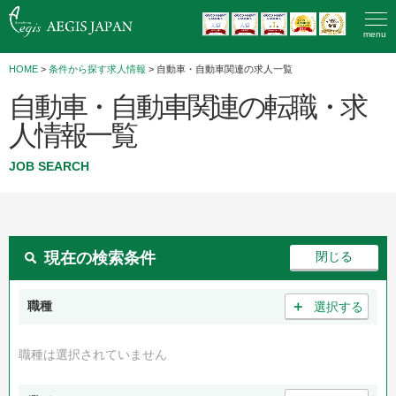
menu
HOME
>
条件から探す求人情報
> 自動車・自動車関連の求人一覧
自動車・自動車関連の転職・求
人情報一覧
JOB SEARCH
現在の検索条件
＋
職種
選択する
職種は選択されていません