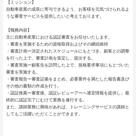
【ミッション】
自動車産業の成長に寄与できるよう、お客様を元気づけられるよ
うな審査サービスを提供したいと考えております。
【職務内容】
主に自動車産業における認証審査をお任せいたします。
・審査を実施するための資格取得およびその継続維持
・審査計画ー決定されたスケジュールにもとづき、顧客との調整
を行った上で、審査計画を策定し、提出する。
・審査実施ー顧客先を訪問した上で、規格要求事項にもとづいた
審査を実施する。
・審査報告ー審査証拠をまとめ、必要要件を満たした報告書及び
その他の書類の作成を行う。
・認証推薦ー審査後、認証レビューアーへ適宜情報を提供し、最
終的に認証完了にむけて業務を遂行する。
また、講師業務に興味があれば、トレーニングサービスの講師と
してもご活躍いただくことができます。