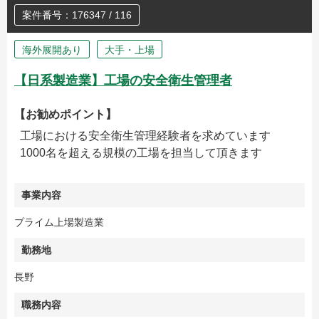
案件番号：176347 / 116
海外展開あり
大手・上場
【日系製造業】工場の安全衛生管理者
【お勧めポイント】
工場における安全衛生管理経験者を求めています
1000名を超える規模の工場を担当して頂きます
事業内容
プライム上場製造業
勤務地
長野
職務内容