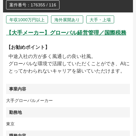
案件番号：176355 / 116
年収1000万円以上
海外展開あり
大手・上場
【大手メーカー】グローバル経営管理／国際税務
【お勧めポイント】
中途入社の方が多く風通しの良い社風。
グローバルな環境で活躍していただくことができ、AIに
とってかわられないキャリアを築いていただけます。
事業内容
大手グローバルメーカー
勤務地
東京
職務内容