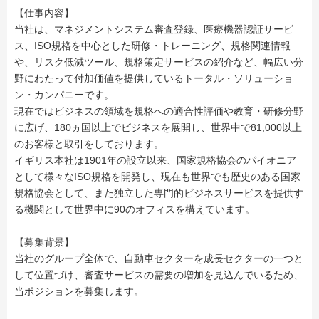
【仕事内容】
当社は、マネジメントシステム審査登録、医療機器認証サービ
ス、ISO規格を中心とした研修・トレーニング、規格関連情報
や、リスク低減ツール、規格策定サービスの紹介など、幅広い分
野にわたって付加価値を提供しているトータル・ソリューショ
ン・カンパニーです。
現在ではビジネスの領域を規格への適合性評価や教育・研修分野
に広げ、180ヵ国以上でビジネスを展開し、世界中で81,000以上
のお客様と取引をしております。
イギリス本社は1901年の設立以来、国家規格協会のパイオニア
として様々なISO規格を開発し、現在も世界でも歴史のある国家
規格協会として、また独立した専門的ビジネスサービスを提供す
る機関として世界中に90のオフィスを構えています。
【募集背景】
当社のグループ全体で、自動車セクターを成長セクターの一つと
して位置づけ、審査サービスの需要の増加を見込んでいるため、
当ポジションを募集します。