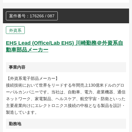
案件番号：176266 / 087
外資系
EHS Lead (Office/Lab EHS) 川崎勤務＠外資系自
動車部品メーカー
事業内容
【外資系電子部品メーカー】
接続技術において世界をリードする年間売上130億米ドルのグロ
ーバルカンパニーです。当社は、自動車、電力、産業機器、通信
ネットワーク、家電製品、ヘルスケア、航空宇宙・防衛といった
主要産業向けにエレクトロニクス接続の中核となる製品を設計・
製造しています。
勤務地