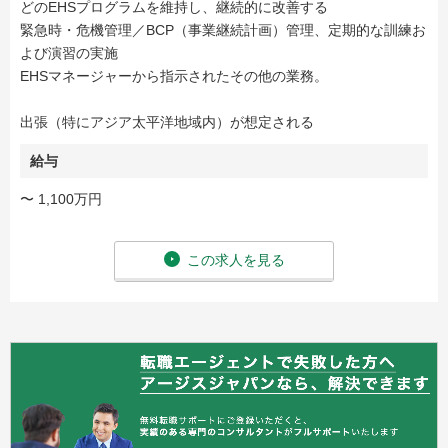
どのEHSプログラムを維持し、継続的に改善する
緊急時・危機管理／BCP（事業継続計画）管理、定期的な訓練お
よび演習の実施
EHSマネージャーから指示されたその他の業務。
出張（特にアジア太平洋地域内）が想定される
給与
〜 1,100万円
この求人を見る