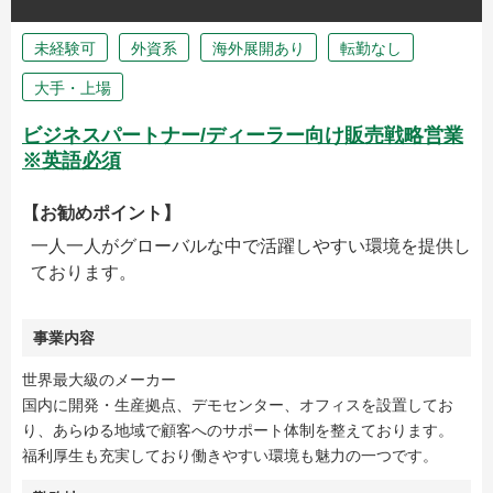
未経験可
外資系
海外展開あり
転勤なし
大手・上場
ビジネスパートナー/ディーラー向け販売戦略営業
※英語必須
【お勧めポイント】
一人一人がグローバルな中で活躍しやすい環境を提供し
ております。
事業内容
世界最大級のメーカー
国内に開発・生産拠点、デモセンター、オフィスを設置してお
り、あらゆる地域で顧客へのサポート体制を整えております。
福利厚生も充実しており働きやすい環境も魅力の一つです。