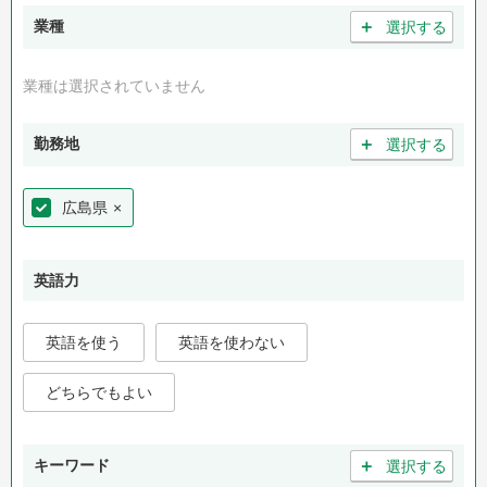
＋
業種
選択する
業種は選択されていません
＋
勤務地
選択する
広島県
×
英語力
英語を使う
英語を使わない
どちらでもよい
＋
キーワード
選択する