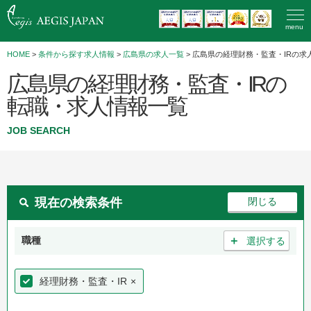
menu
HOME
>
条件から探す求人情報
>
広島県の求人一覧
> 広島県の経理財務・監査・IRの求
広島県の経理財務・監査・IRの
転職・求人情報一覧
JOB SEARCH
現在の検索条件
＋
職種
選択する
経理財務・監査・IR
×