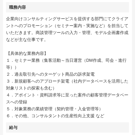
職務内容
企業向けコンサルティングサービスを提供する部門にてクライア
ントへのプロモーション（セミナー案内・実施など）を担当して
いただきます。商談管理ツールの入力・管理、モデル企画書作成
などが主な仕事です。
【具体的な業務内容】
１．セミナー業務（集客活動～当日運営（DM作成、司会・進行
等））
２．過去取引先へのターゲット商品の訴求架電
３．新規顧客へのアプローチ架電（社内データベースを活用した
対象リストの探索も含む）
４．アポイント・資料請求等に至った案件の顧客管理データベー
スへの登録
５．対象業務の業績管理（契約管理・入金管理等）
６．その他、コンサルタントの生産性向上支援 など
給与