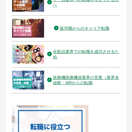
へ
販売職からのキャリア転職
化粧品業界での転職を成功させるた
め
医療機医療機器業界の営業（業界未
経験・MRからの転職