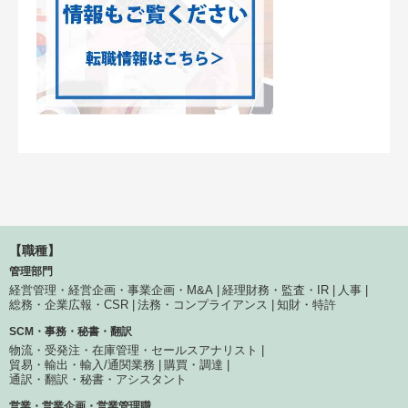
【職種】
管理部門
経営管理・経営企画・事業企画・M&A
経理財務・監査・IR
人事
総務・企業広報・CSR
法務・コンプライアンス
知財・特許
SCM・事務・秘書・翻訳
物流・受発注・在庫管理・セールスアナリスト
貿易・輸出・輸入/通関業務
購買・調達
通訳・翻訳・秘書・アシスタント
営業・営業企画・営業管理職