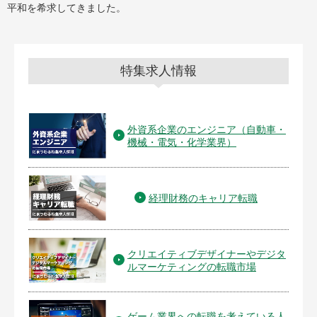
平和を希求してきました。
特集求人情報
外資系企業のエンジニア（自動車・
機械・電気・化学業界）
経理財務のキャリア転職
クリエイティブデザイナーやデジタ
ルマーケティングの転職市場
ゲーム業界への転職を考えている人