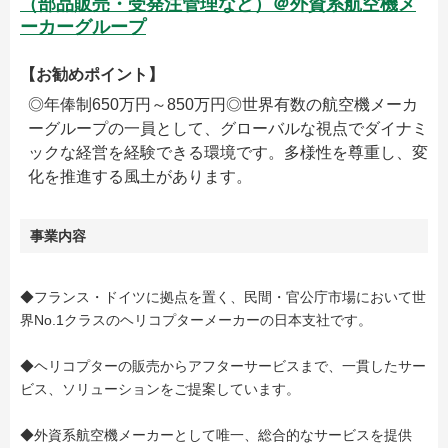
（部品販売・受発注管理など）＠外資系航空機メ
ーカーグループ
【お勧めポイント】
◎年俸制650万円～850万円◎世界有数の航空機メーカ
ーグループの一員として、グローバルな視点でダイナミ
ックな経営を経験できる環境です。多様性を尊重し、変
化を推進する風土があります。
事業内容
◆フランス・ドイツに拠点を置く、民間・官公庁市場において世
界No.1クラスのヘリコプターメーカーの日本支社です。
◆ヘリコプターの販売からアフターサービスまで、一貫したサー
ビス、ソリューションをご提案しています。
◆外資系航空機メーカーとして唯一、総合的なサービスを提供