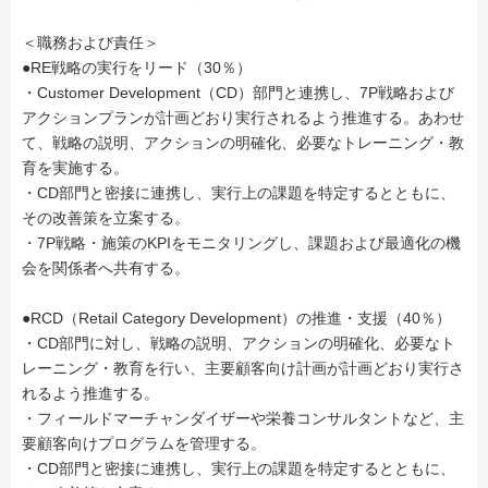
＜職務および責任＞
●RE戦略の実行をリード（30％）
・Customer Development（CD）部門と連携し、7P戦略および
アクションプランが計画どおり実行されるよう推進する。あわせ
て、戦略の説明、アクションの明確化、必要なトレーニング・教
育を実施する。
・CD部門と密接に連携し、実行上の課題を特定するとともに、
その改善策を立案する。
・7P戦略・施策のKPIをモニタリングし、課題および最適化の機
会を関係者へ共有する。
●RCD（Retail Category Development）の推進・支援（40％）
・CD部門に対し、戦略の説明、アクションの明確化、必要なト
レーニング・教育を行い、主要顧客向け計画が計画どおり実行さ
れるよう推進する。
・フィールドマーチャンダイザーや栄養コンサルタントなど、主
要顧客向けプログラムを管理する。
・CD部門と密接に連携し、実行上の課題を特定するとともに、