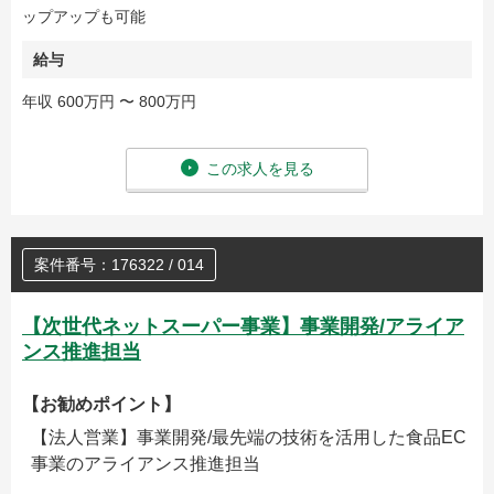
ップアップも可能
給与
年収 600万円 〜 800万円
この求人を見る
案件番号：176322 / 014
【次世代ネットスーパー事業】事業開発/アライア
ンス推進担当
【お勧めポイント】
【法人営業】事業開発/最先端の技術を活用した食品EC
事業のアライアンス推進担当