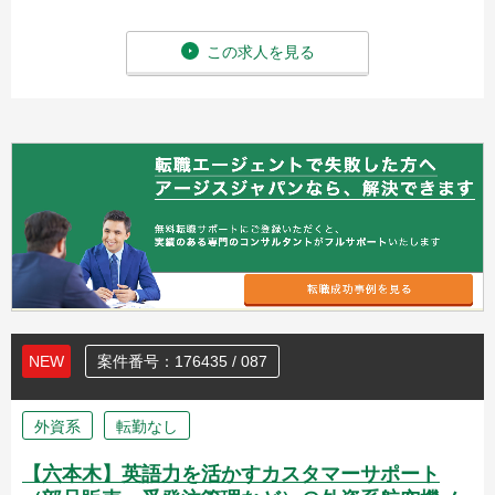
この求人を見る
NEW
案件番号：176435 / 087
外資系
転勤なし
【六本木】英語力を活かすカスタマーサポート