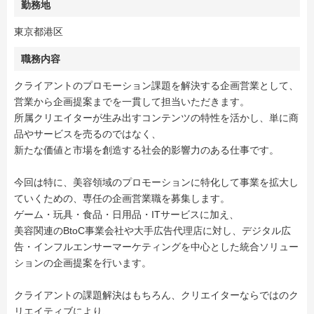
勤務地
東京都港区
職務内容
クライアントのプロモーション課題を解決する企画営業として、
営業から企画提案までを一貫して担当いただきます。
所属クリエイターが生み出すコンテンツの特性を活かし、単に商
品やサービスを売るのではなく、
新たな価値と市場を創造する社会的影響力のある仕事です。
今回は特に、美容領域のプロモーションに特化して事業を拡大し
ていくための、専任の企画営業職を募集します。
ゲーム・玩具・食品・日用品・ITサービスに加え、
美容関連のBtoC事業会社や大手広告代理店に対し、デジタル広
告・インフルエンサーマーケティングを中心とした統合ソリュー
ションの企画提案を行います。
クライアントの課題解決はもちろん、クリエイターならではのク
リエイティブにより、