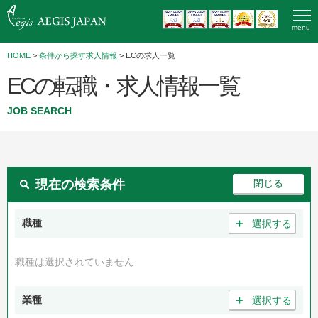
menu
HOME
>
条件から探す求人情報
> ECの求人一覧
ECの転職・求人情報一覧
JOB SEARCH
現在の検索条件
＋
職種
選択する
職種は選択されていません
＋
業種
選択する