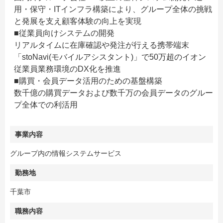
用・保守・ITインフラ構築により、グループ全体の挑戦
と発展を支え顧客体験の向上を実現
■従業員向けシステムの開発
リアルタイムに在庫確認や発注が行える携帯端末
「stoNavi(モバイルアシスタント)」で50万超のイオン
従業員業務環境のDX化を推進
■購買・会員データ活用のための基盤構築
数千億の購買データおよび数千万の会員データのグルー
プ全体での利活用
事業内容
グループ内の情報システムサービス
勤務地
千葉市
職務内容