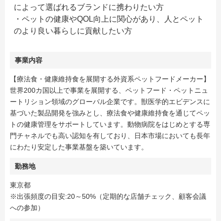
によって選ばれるブランドに携わりたい方
・ペットの健康やQOL向上に関心があり、人とペット
のより良い暮らしに貢献したい方
事業内容
【療法食・健康維持食を展開する外資系ペットフードメーカー】
世界200カ国以上で事業を展開する、ペットフード・ペットニュ
ートリション領域のグローバル企業です。獣医学的エビデンスに
基づいた製品開発を強みとし、療法食や健康維持食を通じてペッ
トの健康管理をサポートしています。動物病院をはじめとする専
門チャネルでも高い認知を有しており、日本市場においても長年
にわたり安定した事業基盤を築いています。
勤務地
東京都
※出張頻度の目安:20～50%（定期的な店舗チェック、顧客会議
への参加）