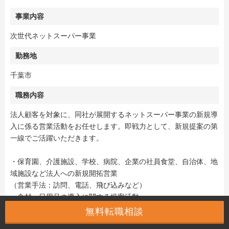
事業内容
次世代ネットスーパー事業
勤務地
千葉市
職務内容
法人顧客を対象に、同社が展開するネットスーパー事業の新規導
入に係る営業活動をお任せします。即戦力として、新規提案の第
一線でご活躍いただきます。
・保育園、介護施設、学校、病院、企業の社員食堂、自治体、地
域施設など法人への新規開拓営業
（営業手法：訪問、電話、飛び込みなど）
・食材、日用品の導入に関する提案活動
・契約～運用開始までのフォローアップ
無料転職相談
・売上拡大のための営業戦略、イベント等企画、実行