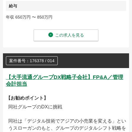
給与
年収 650万円 〜 850万円
この求人を見る
案件番号：176378 / 014
【大手流通グループDX戦略子会社】FP&A／管理
会計担当
【お勧めポイント】
同社グループのDXに挑戦
同社は「デジタル技術でアジアの小売業を変える」とい
うスローガンのもと、グループのデジタルシフト戦略を