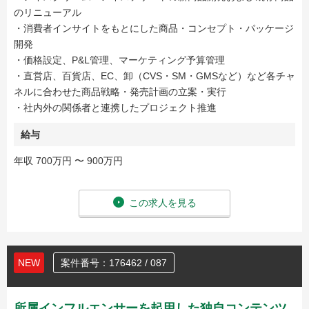
のリニューアル
・消費者インサイトをもとにした商品・コンセプト・パッケージ
開発
・価格設定、P&L管理、マーケティング予算管理
・直営店、百貨店、EC、卸（CVS・SM・GMSなど）など各チャ
ネルに合わせた商品戦略・発売計画の立案・実行
・社内外の関係者と連携したプロジェクト推進
給与
年収 700万円 〜 900万円
この求人を見る
NEW
案件番号：176462 / 087
所属インフルエンサーを起用した独自コンテンツ