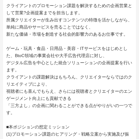
クライアントのプロモーション課題を解決するための企画営業と
して営業?企画提案までを担当します。
所属クリエイターが生み出すコンテンツの特徴を活かしながら、
単純に商品やサービスを売ることではなく、
新たな価値・市場を創造する社会的影響力のあるお仕事です。
ゲーム・玩具・食品・日用品・美容・ITサービスをはじめとし
た、BtoC領域の事業会社や大手広告代理店に対し、
デジタル広告を中心とした統合ソリューションの企画提案を行い
ます。
クライアントの課題解決はもちろん、クリエイターならではのク
リエイティブにより、
視聴者にも喜んでもらえ、さらには視聴者とクリエイターのエン
ゲージメント向上にも貢献できる
「三方よし」の企画に関わることができる点がやりがいの一つで
す。
■本ポジションの想定ミッション
(1)プロモーション課題のヒアリング・戦略立案から実施及び振