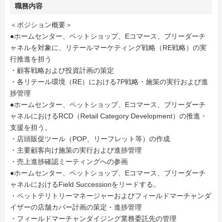
職務内容
＜ポジション概要＞
●ホームセンター、ペットショップ、Eコマース、ブリーダーチ
ャネルを対象に、リテールマーケティング戦略（RE戦略）の実
行推進を担う
・顧客戦略および投資計画の策定
・各リテール環境（RE）における7P戦略・施策の実行および進
捗管理
●ホームセンター、ペットショップ、Eコマース、ブリーダーチ
ャネルにおけるRCD（Retail Category Development）の推進・
支援を担う。
・店頭販促ツール（POP、リーフレット等）の作成
・主要顧客向け施策の実行および進捗管理
・売上進捗確認ミーティングへの参画
●ホームセンター、ペットショップ、Eコマース、ブリーダーチ
ャネルにおけるField Successionをリードする。
・ペットテリトリーマネージャーおよびフィールドマーチャンダ
イザーの店舗カバー計画の策定・進捗管理
・フィールドマーチャンダイジング業務委託先の管理