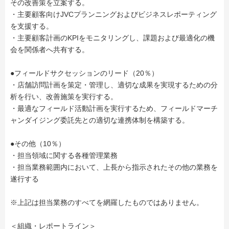
その改善策を立案する。
・主要顧客向けJVCプランニングおよびビジネスレポーティング
を支援する。
・主要顧客計画のKPIをモニタリングし、課題および最適化の機
会を関係者へ共有する。
●フィールドサクセッションのリード（20％）
・店舗訪問計画を策定・管理し、適切な成果を実現するための分
析を行い、改善施策を実行する。
・最適なフィールド活動計画を実行するため、フィールドマーチ
ャンダイジング委託先との適切な連携体制を構築する。
●その他（10％）
・担当領域に関する各種管理業務
・担当業務範囲内において、上長から指示されたその他の業務を
遂行する
※上記は担当業務のすべてを網羅したものではありません。
＜組織・レポートライン＞