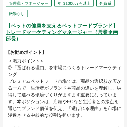
管理職・マネージャー
年収1000万円以上
外資系
転勤なし
【ペットの健康を支えるペットフードブランド】
トレードマーケティングマネージャー（営業企画
部長）
【お勧めポイント】
＜魅力ポイント＞
◎「選ばれる理由」を市場につくるトレードマーケティ
ング
プレミアムペットフード市場では、商品の選択肢が広が
る一方で、生活者がブランドや商品の違いを理解し、納
得して選べる環境づくりがますます重要になっていま
す。本ポジションは、店頭やECなど生活者との接点を
通じてブランド価値を伝え、「選ばれる理由」を市場に
浸透させる中核的な役割を担います。