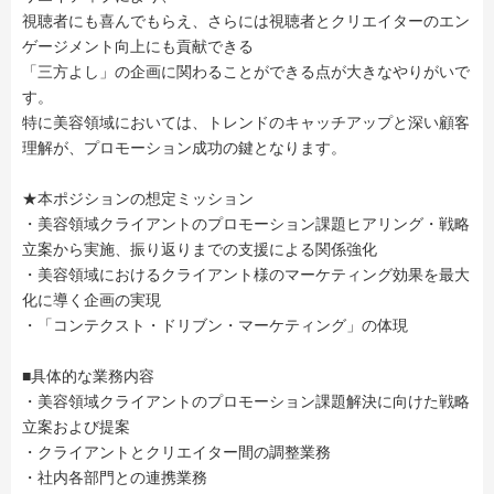
視聴者にも喜んでもらえ、さらには視聴者とクリエイターのエン
ゲージメント向上にも貢献できる
「三方よし」の企画に関わることができる点が大きなやりがいで
す。
特に美容領域においては、トレンドのキャッチアップと深い顧客
理解が、プロモーション成功の鍵となります。
★本ポジションの想定ミッション
・美容領域クライアントのプロモーション課題ヒアリング・戦略
立案から実施、振り返りまでの支援による関係強化
・美容領域におけるクライアント様のマーケティング効果を最大
化に導く企画の実現
・「コンテクスト・ドリブン・マーケティング」の体現
■具体的な業務内容
・美容領域クライアントのプロモーション課題解決に向けた戦略
立案および提案
・クライアントとクリエイター間の調整業務
・社内各部門との連携業務