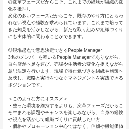
◎変革フェーズだからこそ、これまでの経験が組織の変
化を後押し
変化の多いフェーズだからこそ、既存のやり方にとらわ
れない視点や経験が求められています。これまで培って
きた知見を活かしながら、新たな取り組みや組織づくり
にも主体的に関わることができます。
◎現場起点で意思決定できるPeople Manager
3名のメンバーを率いるPeople Managerでありながら、
自ら店舗へ足を運び、売場や生活者の変化を捉えながら
意思決定を行います。現場で得た気づきを組織や施策へ
反映し、戦略と実行をつなぐマネジメントを実践できる
ポジションです。
＜このような方にオススメ＞
・整った環境を維持するよりも、変革フェーズだからこ
そ生まれる課題やチャンスを楽しみながら、自身の経験
や視点を活かして組織づくりに貢献したい方
・価格やプロモーション中心ではなく、信頼や機能価値