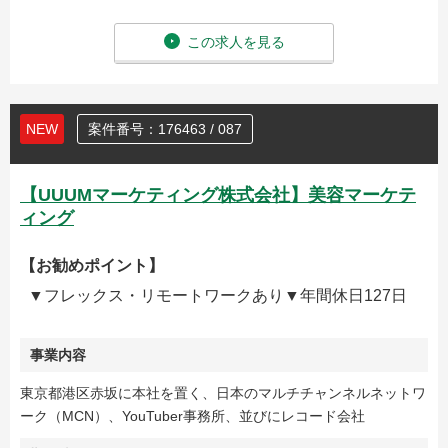
この求人を見る
NEW
案件番号：176463 / 087
【UUUMマーケティング株式会社】美容マーケテ
ィング
【お勧めポイント】
▼フレックス・リモートワークあり▼年間休日127日
事業内容
東京都港区赤坂に本社を置く、日本のマルチチャンネルネットワ
ーク（MCN）、YouTuber事務所、並びにレコード会社