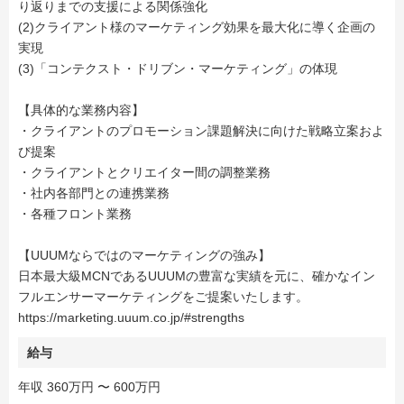
り返りまでの支援による関係強化
(2)クライアント様のマーケティング効果を最大化に導く企画の
実現
(3)「コンテクスト・ドリブン・マーケティング」の体現
【具体的な業務内容】
・クライアントのプロモーション課題解決に向けた戦略立案およ
び提案
・クライアントとクリエイター間の調整業務
・社内各部門との連携業務
・各種フロント業務
【UUUMならではのマーケティングの強み】
日本最大級MCNであるUUUMの豊富な実績を元に、確かなイン
フルエンサーマーケティングをご提案いたします。
https://marketing.uuum.co.jp/#strengths
給与
年収 360万円 〜 600万円