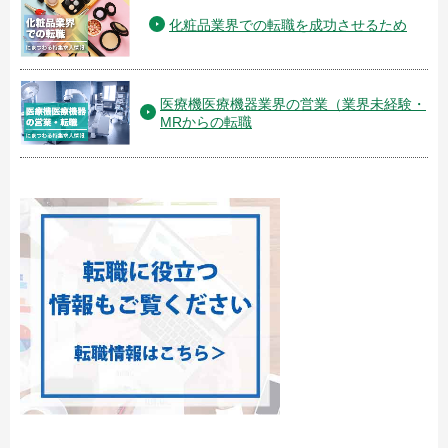
化粧品業界での転職を成功させるため
医療機医療機器業界の営業（業界未経験・
MRからの転職