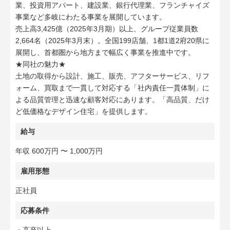
業、投資用アパート、建設業、銀行代理業、フランチャイズ
事業など多岐にわたる事業を展開しています。
売上高3,425億（2025年3月期）以上、グループ従業員数
2,664名（2025年3月末）。全国199店舗、1都1道2府20県に
展開し、首都圏から地方まで幅広く事業を推進中です。
★同社の魅力★
土地の取得から設計、施工、販売、アフターサービス、リフ
ォーム、買取まで一貫して対応する「社内責任一貫体制」に
よる品質管理と迅速な顧客対応にあります。「高品質、だけ
ど低価格なデザイン住宅」を提供します。
給与
年収 600万円 〜 1,000万円
雇用形態
正社員
応募条件