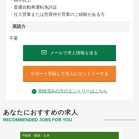
・高卒以上
・普通自動車運転免許証
・仕入営業または売買仲介営業のご経験がある方
英語力
不要
メールで求人情報を送る
サポート登録して求人にエントリーする
登録済みの方のエントリーはこちら
あなたにおすすめの求人
RECOMMENDED JOBS FOR YOU
不動産・建築・土木
不動産・