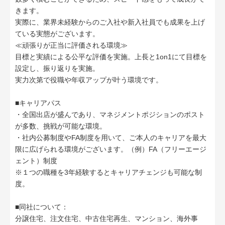
きます。
実際に、業界未経験からのご入社や新入社員でも成果を上げ
ている実態がございます。
≪頑張りが正当に評価される環境≫
目標と実績による公平な評価を実施。上長と1on1にて目標を
設定し、振り返りを実施。
実力次第で役職や年収アップが叶う環境です。
■キャリアパス
・全国出店が盛んであり、マネジメントポジションのポスト
が多数、挑戦が可能な環境。
・社内公募制度やFA制度を用いて、ご本人のキャリアを最大
限に広げられる環境がございます。（例）FA（フリーエージ
ェント）制度
※１つの職種を3年経験するとキャリアチェンジも可能な制
度。
■同社について：
分譲住宅、注文住宅、中古住宅再生、マンション、海外事