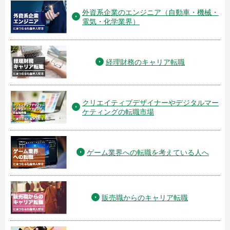
外資系企業のエンジニア（自動車・機械・
電気・化学業界）
経理財務のキャリア転職
クリエイティブデザイナーやデジタルマー
ケティングの転職市場
ゲーム業界への転職を考えている人へ
販売職からのキャリア転職