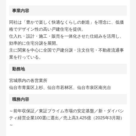
事業内容
同社は「豊かで楽しく快適なくらしの創造」を理念に、低価
格でデザイン性の高い戸建住宅を提供。
仕入れ・設計・施工・販売を一体化させた仕組みを活用し、
効率的に住宅分譲を展開。
主に関東を中心に全国で戸建分譲・注文住宅・不動産流通事
業を行っている。
勤務地
宮城県内の各営業所
仙台市青葉区上杉、仙台市若林区、仙台市泉区南光台
職務内容
～前年収保証／東証プライム市場の安定基盤／新・ダイバシ
ティ経営企業100選に選出／売上高3,425億（2025年3月期）
～