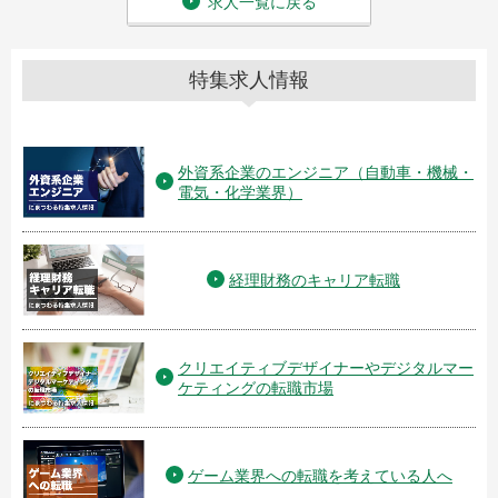
求人一覧に戻る
特集求人情報
外資系企業のエンジニア（自動車・機械・
電気・化学業界）
経理財務のキャリア転職
クリエイティブデザイナーやデジタルマー
ケティングの転職市場
ゲーム業界への転職を考えている人へ