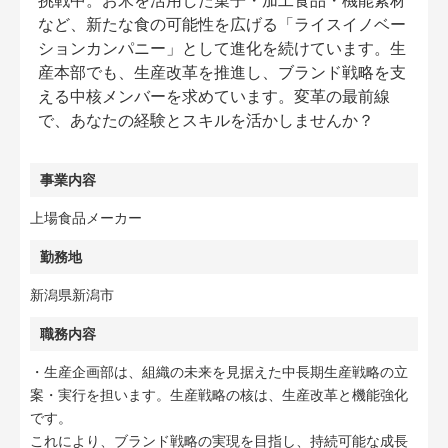
挑戦中。お米を活用した菓子・加工食品・機能素材
など、新たな食の可能性を広げる「ライスイノベー
ションカンパニー」として進化を続けています。生
産本部でも、生産改革を推進し、ブランド戦略を支
える中核メンバーを求めています。変革の最前線
で、あなたの経験とスキルを活かしませんか？
事業内容
上場食品メーカー
勤務地
新潟県新潟市
職務内容
・生産企画部は、組織の未来を見据えた中長期生産戦略の立
案・実行を担います。生産戦略の核は、生産改革と機能強化
です。
これにより、ブランド戦略の実現を目指し、持続可能な成長