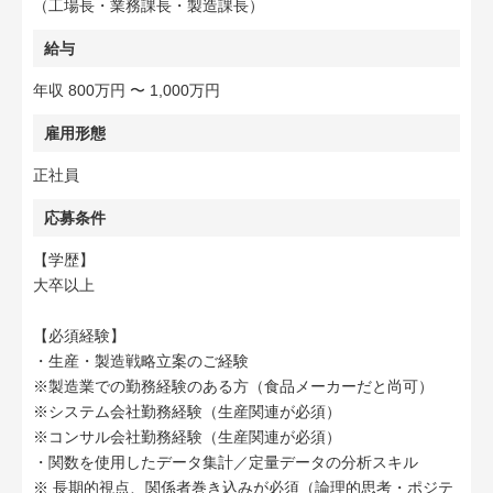
（工場長・業務課長・製造課長）
給与
年収 800万円 〜 1,000万円
雇用形態
正社員
応募条件
【学歴】
大卒以上
【必須経験】
・生産・製造戦略立案のご経験
※製造業での勤務経験のある方（食品メーカーだと尚可）
※システム会社勤務経験（生産関連が必須）
※コンサル会社勤務経験（生産関連が必須）
・関数を使用したデータ集計／定量データの分析スキル
※ 長期的視点、関係者巻き込みが必須（論理的思考・ポジテ