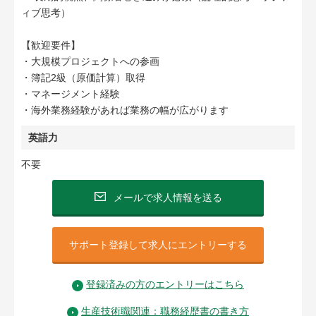
ィブ思考）
【歓迎要件】
・大規模プロジェクトへの参画
・簿記2級（原価計算）取得
・マネージメント経験
・海外業務経験があれば業務の幅が広がります
英語力
不要
メールで求人情報を送る
サポート登録して求人にエントリーする
登録済みの方のエントリーはこちら
生産技術職関連：職務経歴書の書き方