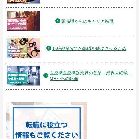
販売職からのキャリア転職
化粧品業界での転職を成功させるため
医療機医療機器業界の営業（業界未経験・
MRからの転職