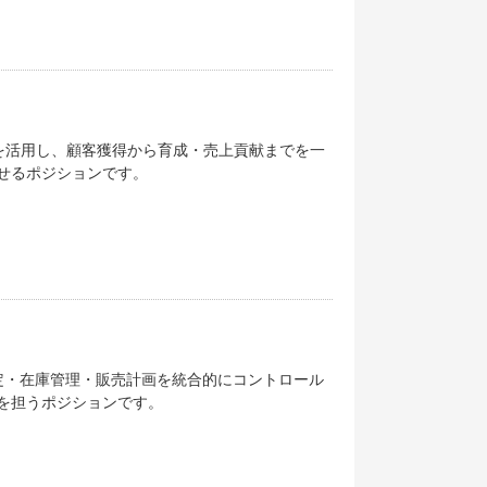
ルを活用し、顧客獲得から育成・売上貢献までを一
せるポジションです。
定・在庫管理・販売計画を統合的にコントロール
を担うポジションです。