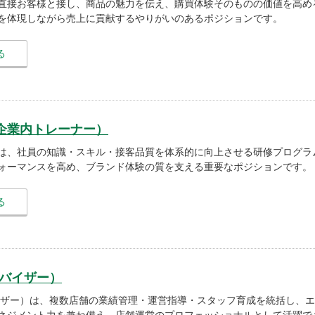
直接お客様と接し、商品の魅力を伝え、購買体験そのものの価値を高め
を体現しながら売上に貢献するやりがいのあるポジションです。
る
企業内トレーナー）
は、社員の知識・スキル・接客品質を体系的に向上させる研修プログラ
ォーマンスを高め、ブランド体験の質を支える重要なポジションです。
る
ーバイザー）
イザー）は、複数店舗の業績管理・運営指導・スタッフ育成を統括し、