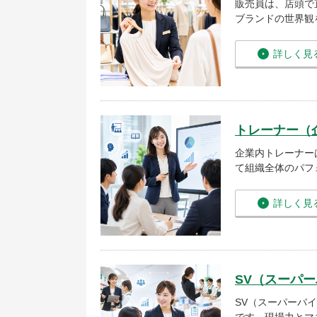
販売員は、店頭で
ブランドの世界観
詳しく見
トレーナー（
企業内トレーナー
て組織全体のパフ
詳しく見
SV（スーパ
SV（スーパーバ