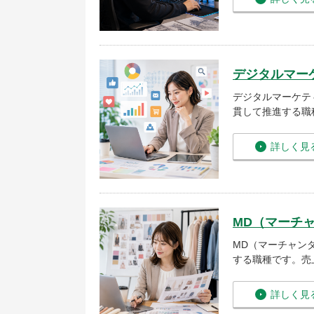
デジタルマー
デジタルマーケテ
貫して推進する職
詳しく見
MD（マーチ
MD（マーチャン
する職種です。売
詳しく見