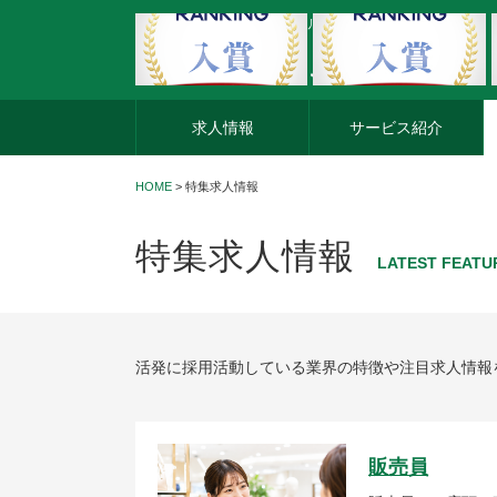
外資系企業の転職・キャリア転職ならアージスジャパン
求人情報
サービス紹介
HOME
>
特集求人情報
特集求人情報
LATEST FEATU
活発に採用活動している業界の特徴や注目求人情報
販売員