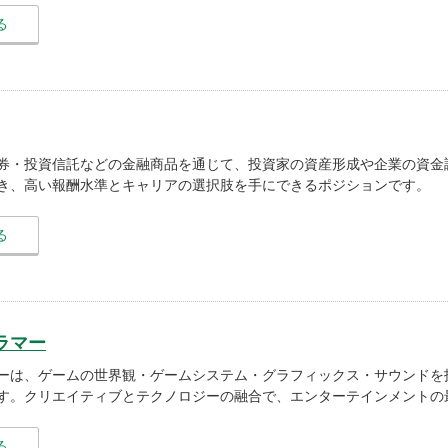
る
券・投資信託などの金融商品を通じて、投資家の資産形成や企業の資金
き、高い報酬水準とキャリアの選択肢を手にできるポジションです。
る
ラマー
ーは、ゲームの世界観・ゲームシステム・グラフィックス・サウンドを
す。クリエイティブとテクノロジーの融合で、エンターテインメントの
る