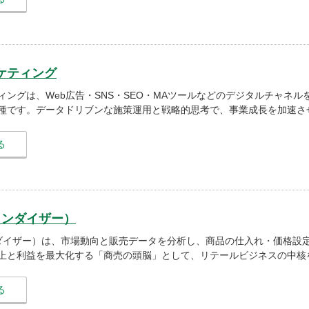
ケティング
ィングは、Web広告・SNS・SEO・MAツールなどのデジタルチャネ
種です。データドリブンな施策運用と戦略的思考で、事業成長を加速さ
る
ャンダイザー）
ダイザー）は、市場動向と販売データを分析し、商品の仕入れ・価格設
上と利益を最大化する「商売の頭脳」として、リテールビジネスの中核
る