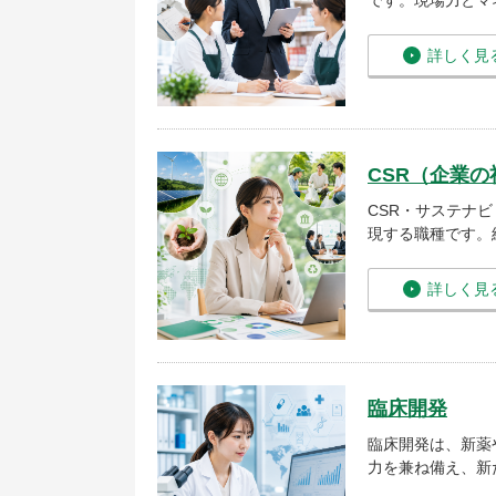
です。現場力とマ
詳しく見
CSR（企業
CSR・サステナ
現する職種です。
詳しく見
臨床開発
臨床開発は、新薬
力を兼ね備え、新