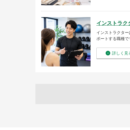
インストラク
インストラクター
ポートする職種で
詳しく見