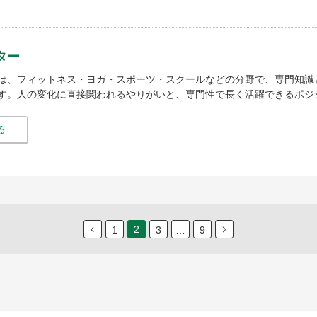
ター
は、フィットネス・ヨガ・スポーツ・スクールなどの分野で、専門知識
す。人の変化に直接関われるやりがいと、専門性で長く活躍できるポジ
る
2
1
3
…
9