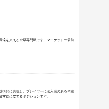
調達を支える金融専門職です。マーケットの最前
技術的に実現し、プレイヤーに没入感のある体験
最前線に立てるポジションです。