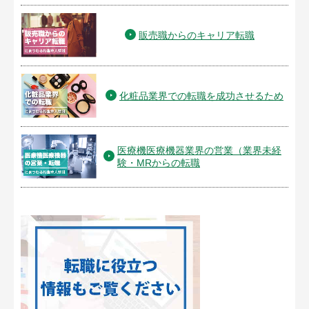
販売職からのキャリア転職
化粧品業界での転職を成功させるため
医療機医療機器業界の営業（業界未経
験・MRからの転職