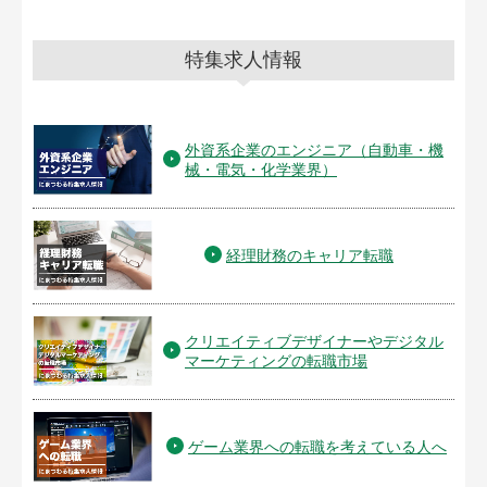
特集求人情報
外資系企業のエンジニア（自動車・機
械・電気・化学業界）
経理財務のキャリア転職
クリエイティブデザイナーやデジタル
マーケティングの転職市場
ゲーム業界への転職を考えている人へ