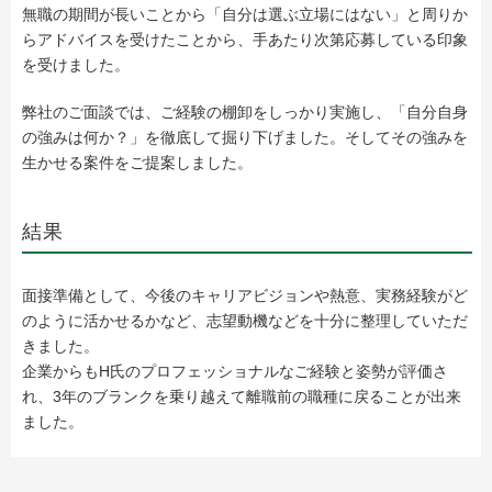
無職の期間が長いことから「自分は選ぶ立場にはない」と周りか
らアドバイスを受けたことから、手あたり次第応募している印象
を受けました。
弊社のご面談では、ご経験の棚卸をしっかり実施し、「自分自身
の強みは何か？」を徹底して掘り下げました。そしてその強みを
生かせる案件をご提案しました。
結果
面接準備として、今後のキャリアビジョンや熱意、実務経験がど
のように活かせるかなど、志望動機などを十分に整理していただ
きました。
企業からもH氏のプロフェッショナルなご経験と姿勢が評価さ
れ、3年のブランクを乗り越えて離職前の職種に戻ることが出来
ました。