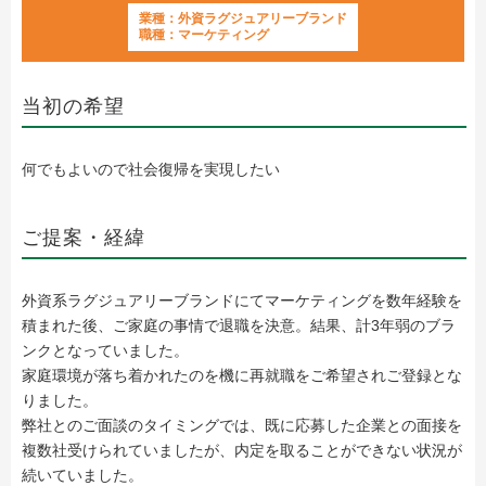
業種：外資ラグジュアリーブランド
職種：マーケティング
当初の希望
何でもよいので社会復帰を実現したい
ご提案・経緯
外資系ラグジュアリーブランドにてマーケティングを数年経験を
積まれた後、ご家庭の事情で退職を決意。結果、計3年弱のブラ
ンクとなっていました。
家庭環境が落ち着かれたのを機に再就職をご希望されご登録とな
りました。
弊社とのご面談のタイミングでは、既に応募した企業との面接を
複数社受けられていましたが、内定を取ることができない状況が
続いていました。