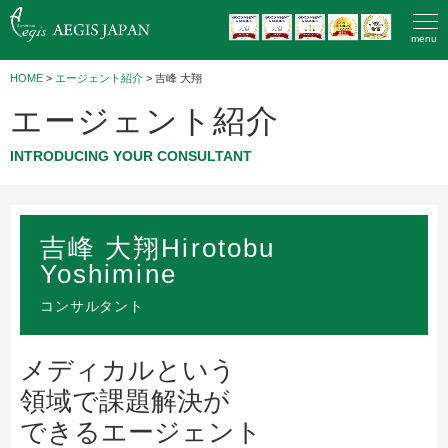
menu
HOME
>
エージェント紹介
>
吉峰 大翔
エージェント紹介
INTRODUCING YOUR CONSULTANT
吉峰 大翔
Hirotobu
Yoshimine
コンサルタント
メディカルという
領域で課題解決が
できるエージェント