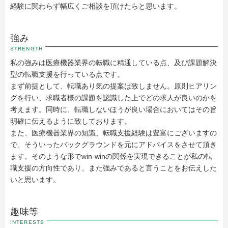
経験に関わらず幅広くご相談を頂けたらと思います。
強み
STRENGTH
私の強みは医療機器業界の転職に精通している点、及び課題解決
型の転職支援を行っている点です。
まず前提として、転職あり気の提案は致しません。原則ヒアリン
グを行い、求職者様の課題を認識した上でどの求人が良いのかを
考えます。同時に、転職しないほうが良い場合においてはその旨
明確に伝えるように致しております。
また、医療機器業界の知識、転職支援経験は豊富にございますの
で、そういったバックグラウンドを元にアドバイスをさせて頂き
ます。そのような形でwin-winの関係を実現できることが私の転
職支援の方向性であり、また強みであると言うことをお伝えした
いと思います。
趣味等
INTERESTS