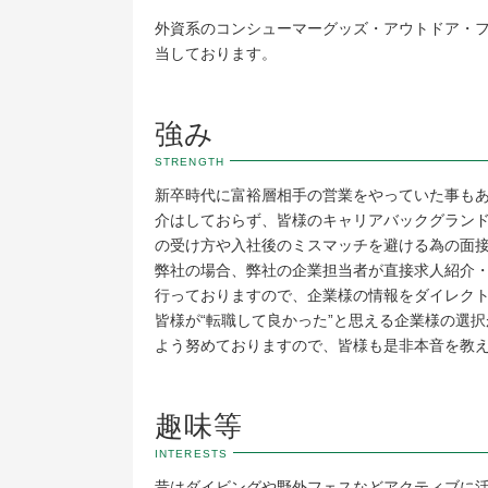
外資系のコンシューマーグッズ・アウトドア・
当しております。
強み
STRENGTH
新卒時代に富裕層相手の営業をやっていた事も
介はしておらず、皆様のキャリアバックグラン
の受け方や入社後のミスマッチを避ける為の面
弊社の場合、弊社の企業担当者が直接求人紹介
行っておりますので、企業様の情報をダイレク
皆様が“転職して良かった”と思える企業様の選
よう努めておりますので、皆様も是非本音を教
趣味等
INTERESTS
昔はダイビングや野外フェスなどアクティブに