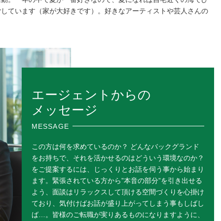
ごしています（家が大好きです）。好きなアーティストや芸人さんの
エージェントからの
メッセージ
MESSAGE
この方は何を求めているのか？ どんなバックグランド
をお持ちで、それを活かせるのはどういう環境なのか？
をご提案するには、じっくりとお話を伺う事から始まり
ます。緊張されている方から”本音の部分”を引き出せる
よう、面談はリラックスして頂ける空間づくりを心掛け
ており、気付けばお話が盛り上がってしまう事もしばし
ば…。皆様のご転職が実りあるものになりますように、