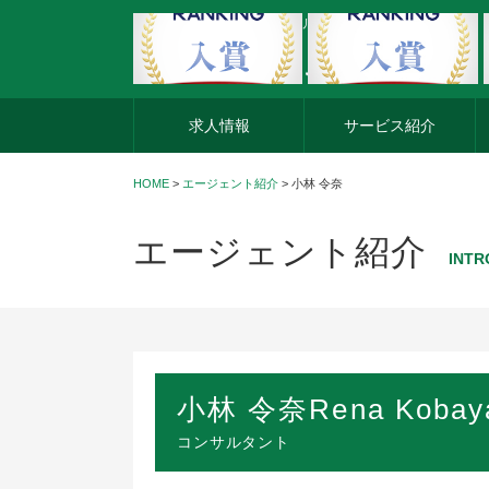
外資系企業の転職・キャリア転職ならアージスジャパン
求人情報
サービス紹介
HOME
>
エージェント紹介
>
小林 令奈
エージェント紹介
INTR
小林 令奈
Rena Kobay
コンサルタント