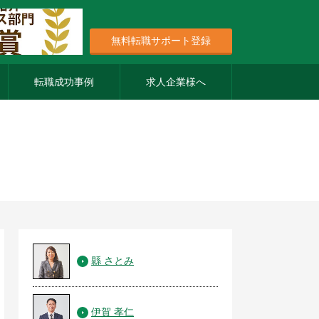
無料転職サポート登録
転職成功事例
求人企業様へ
縣 さとみ
伊賀 孝仁