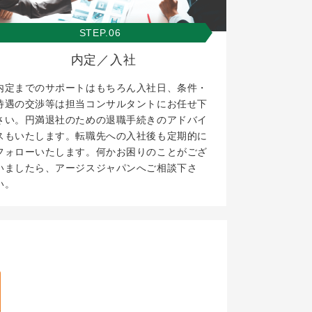
STEP.06
内定／入社
内定までのサポートはもちろん入社日、条件・
待遇の交渉等は担当コンサルタントにお任せ下
さい。円満退社のための退職手続きのアドバイ
スもいたします。転職先への入社後も定期的に
フォローいたします。何かお困りのことがござ
いましたら、アージスジャパンへご相談下さ
い。
。