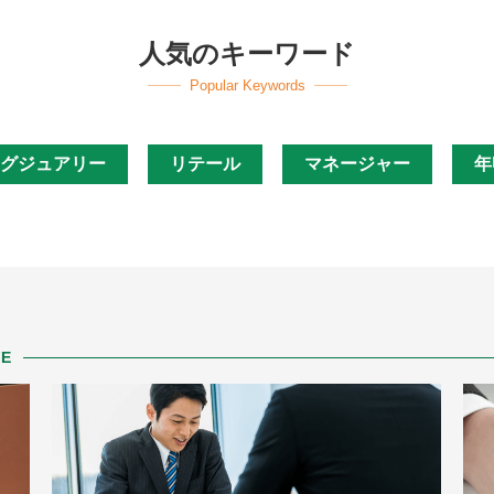
人気のキーワード
Popular Keywords
グジュアリー
リテール
マネージャー
年
VE