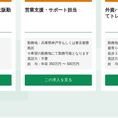
大阪勤
営業支援・サポート担当
外資
てト
勤務地：兵庫県神戸市もしくは東京都豊
勤務地
島区
最寄り
※希望の勤務地にて勤務可能となります
徒歩３
英語力：不要
英語力
給 与：年収 350万円 〜 500万円
給 与
この求人を見る