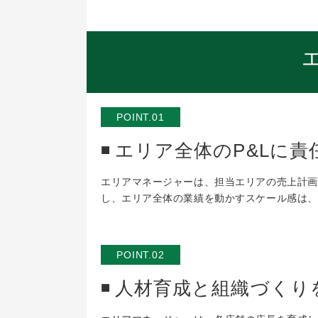
POINT.01
エリア全体のP&Lに
エリアマネージャーは、担当エリアの売上計画
し、エリア全体の業績を動かすスケール感は、
POINT.02
人材育成と組織づくり