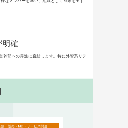
多様なメンバーを率い、組織として成果を出す
が明確
営幹部への昇進に直結します。特に外資系リテ
例
店舗・販売・MD・サービス関連
店舗・販売・MD・サービス