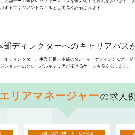
、店舗チーム全体のパフォーマンスを最大化する役割を担います。
用するマネジメントスキルとして高く評価されます。
本部ディレクターへのキャリアパス
ールディレクター、事業部長、本部のMD・マーケティングなど、経
ジションへのグローバルキャリアが拓けるケースも多くあります。
エリアマネージャー
の求人
連
店舗・販売・MD・サービス関連