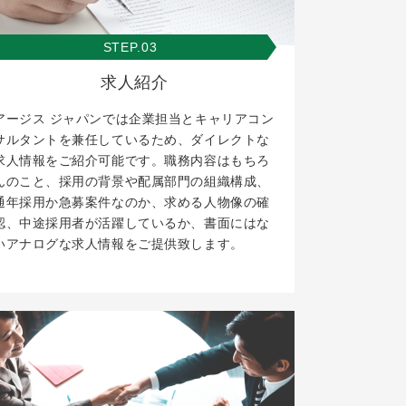
STEP.03
求人紹介
アージス ジャパンでは企業担当とキャリアコン
サルタントを兼任しているため、ダイレクトな
求人情報をご紹介可能です。職務内容はもちろ
んのこと、採用の背景や配属部門の組織構成、
通年採用か急募案件なのか、求める人物像の確
認、中途採用者が活躍しているか、書面にはな
いアナログな求人情報をご提供致します。