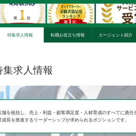
特集求人情報
転職お役立ち情報
エージェント紹介
特集求人情報
店舗を統括し、売上・利益・顧客満足度・人材育成のすべてに責任
業成長を推進するリーダーシップが求められるポジションです。