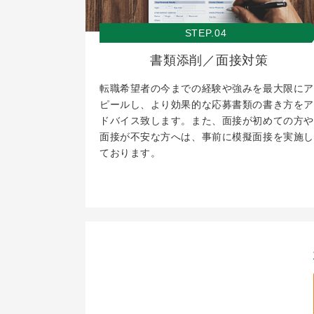
STEP.04
書類添削／面接対策
転職希望者の今までの経験や強みを最大限にア
ピールし、より効果的な応募書類の書き方をア
ドバイス致します。また、面接が初めての方や
面接が不安な方へは、事前に模擬面接を実施し
ております。