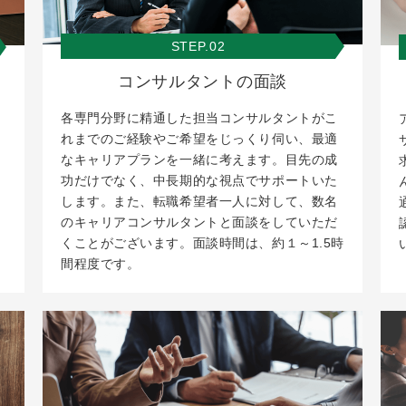
STEP.02
コンサルタントの面談
各専門分野に精通した担当コンサルタントがこ
れまでのご経験やご希望をじっくり伺い、最適
なキャリアプランを一緒に考えます。目先の成
功だけでなく、中長期的な視点でサポートいた
します。また、転職希望者一人に対して、数名
のキャリアコンサルタントと面談をしていただ
くことがございます。面談時間は、約１～1.5時
間程度です。