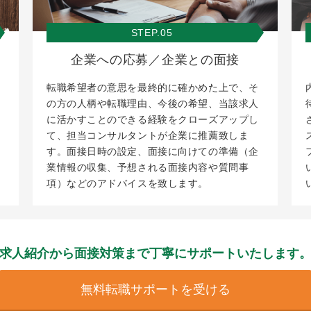
STEP.05
企業への応募／企業との面接
転職希望者の意思を最終的に確かめた上で、そ
の方の人柄や転職理由、今後の希望、当該求人
に活かすことのできる経験をクローズアップし
て、担当コンサルタントが企業に推薦致しま
す。面接日時の設定、面接に向けての準備（企
業情報の収集、予想される面接内容や質問事
項）などのアドバイスを致します。
求人紹介から面接対策まで
丁寧にサポートいたします
無料転職サポートを受ける