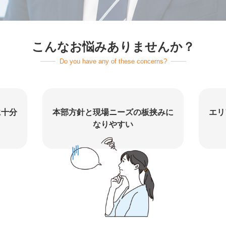
こんなお悩みありませんか？
Do you have any of these concerns?
に十分
本部方針と現場ニーズの板挟みに
エリ
なりやすい