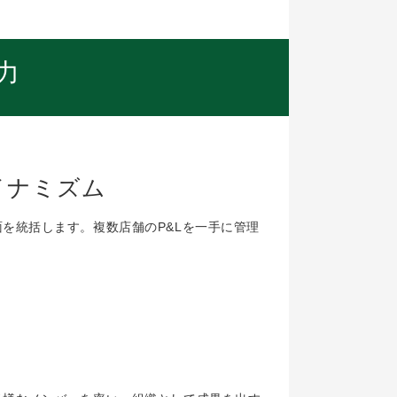
力
イナミズム
を統括します。複数店舗のP&Lを一手に管理