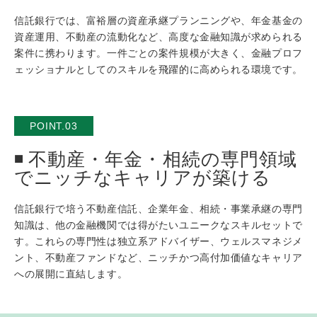
信託銀行では、富裕層の資産承継プランニングや、年金基金の
資産運用、不動産の流動化など、高度な金融知識が求められる
案件に携わります。一件ごとの案件規模が大きく、金融プロフ
ェッショナルとしてのスキルを飛躍的に高められる環境です。
POINT.03
不動産・年金・相続の専門領域
でニッチなキャリアが築ける
信託銀行で培う不動産信託、企業年金、相続・事業承継の専門
知識は、他の金融機関では得がたいユニークなスキルセットで
す。これらの専門性は独立系アドバイザー、ウェルスマネジメ
ント、不動産ファンドなど、ニッチかつ高付加価値なキャリア
への展開に直結します。