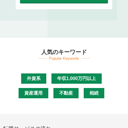
人気のキーワード
Popular Keywords
外資系
年収1,000万円以上
資産運用
不動産
相続