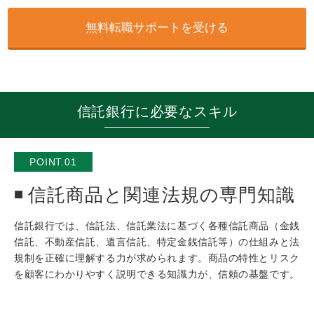
無料転職サポートを受ける
信託銀行に必要なスキル
POINT.01
信託商品と関連法規の専門知識
信託銀行では、信託法、信託業法に基づく各種信託商品（金銭
信託、不動産信託、遺言信託、特定金銭信託等）の仕組みと法
規制を正確に理解する力が求められます。商品の特性とリスク
を顧客にわかりやすく説明できる知識力が、信頼の基盤です。