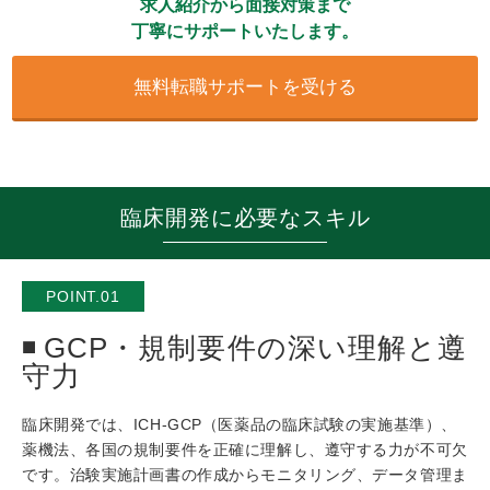
求人紹介から面接対策まで
丁寧にサポートいたします。
無料転職サポートを受ける
臨床開発に必要なスキル
POINT.01
GCP・規制要件の深い理解と遵
守力
臨床開発では、ICH-GCP（医薬品の臨床試験の実施基準）、
薬機法、各国の規制要件を正確に理解し、遵守する力が不可欠
です。治験実施計画書の作成からモニタリング、データ管理ま