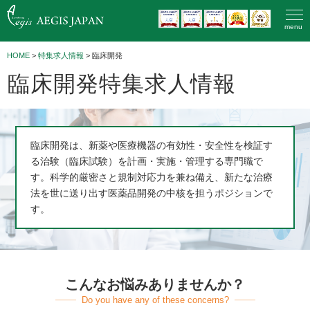
menu
HOME
>
特集求人情報
> 臨床開発
臨床開発特集求人情報
臨床開発は、新薬や医療機器の有効性・安全性を検証す
る治験（臨床試験）を計画・実施・管理する専門職で
す。科学的厳密さと規制対応力を兼ね備え、新たな治療
法を世に送り出す医薬品開発の中核を担うポジションで
す。
こんなお悩みありませんか？
Do you have any of these concerns?