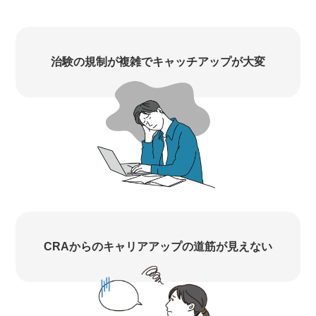
治験の規制が複雑でキャッチアップが大変
CRAからのキャリアアップの道筋が見えない