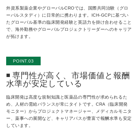
外資系製薬企業やグローバルCROでは、国際共同治験（グロ
ーバルスタディ）に日常的に携わります。ICH-GCPに基づい
たグローバル基準の臨床開発経験と英語力を掛け合わせること
で、海外勤務やグローバルプロジェクトリーダーへのキャリア
が拓けます。
POINT.03
専門性が高く、市場価値と報酬
水準が安定している
臨床開発は高度な規制知識と医薬品の専門性が求められるた
め、人材の需給バランスが常にタイトです。CRA（臨床開発
モニター）からプロジェクトマネージャー、メディカルモニタ
ー、薬事への展開など、キャリアパスが豊富で報酬水準も安定
しています。