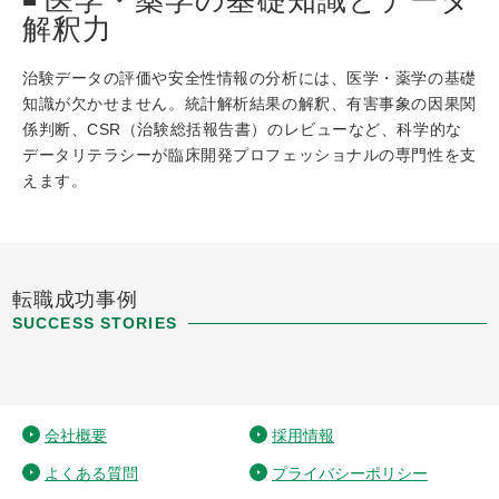
医学・薬学の基礎知識とデータ
解釈力
治験データの評価や安全性情報の分析には、医学・薬学の基礎
知識が欠かせません。統計解析結果の解釈、有害事象の因果関
係判断、CSR（治験総括報告書）のレビューなど、科学的な
データリテラシーが臨床開発プロフェッショナルの専門性を支
えます。
転職成功事例
SUCCESS STORIES
会社概要
採用情報
よくある質問
プライバシーポリシー