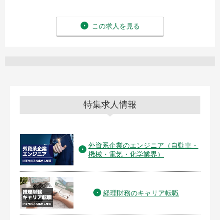
この求人を見る
特集求人情報
外資系企業のエンジニア（自動車・
機械・電気・化学業界）
経理財務のキャリア転職