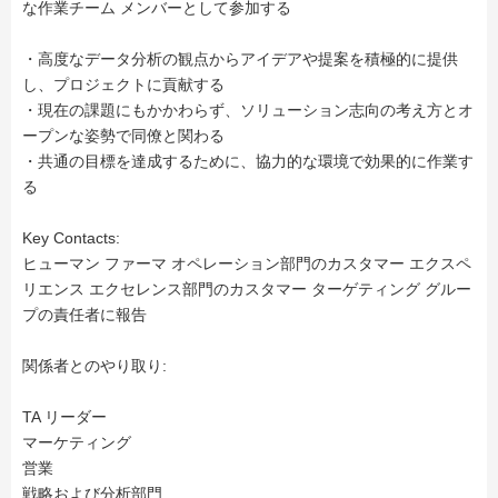
な作業チーム メンバーとして参加する
・高度なデータ分析の観点からアイデアや提案を積極的に提供
し、プロジェクトに貢献する
・現在の課題にもかかわらず、ソリューション志向の考え方とオ
ープンな姿勢で同僚と関わる
・共通の目標を達成するために、協力的な環境で効果的に作業す
る
Key Contacts:
ヒューマン ファーマ オペレーション部門のカスタマー エクスペ
リエンス エクセレンス部門のカスタマー ターゲティング グルー
プの責任者に報告
関係者とのやり取り:
TA リーダー
マーケティング
営業
戦略および分析部門