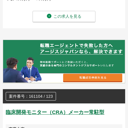
この求人を見る
案件番号：161104 / 123
臨床開発モニター（CRA）メーカー常駐型