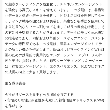
で顧客ターゲティングを最適化し、チャネル エンゲージメント
を強化する高度なスキルを備えています。この役割には、非構造
化データと構造化データを分析し、ビジネス目標を理解してター
ゲティング戦略を開発および実装し、高度な分析手法を使用して
より効果的なリソース割り当てを通じて成長の機会を特定し、そ
の有効性を監視することが含まれます。データに基づく意思決定
の推進者であり、内部および外部ソースからのエンゲージメント
データの専門家であるこの役割は、顧客エンゲージメント モデ
ルの新しい機会を特定します。販売およびマーケティング実行計
画のための効果的で実用的なエンゲージメント アプローチの計
画と実行に貢献することで、顧客ターゲティング マネージャー
は、顧客エンゲージメント、エクスペリエンス、およびビジネス
の成長の向上に大きく貢献します。
主な職務責任:
会社がリソースを集中すべき場所を特定する
• 市場の可能性と親密性を考慮した顧客価値マトリックス (CVM)
を作成する