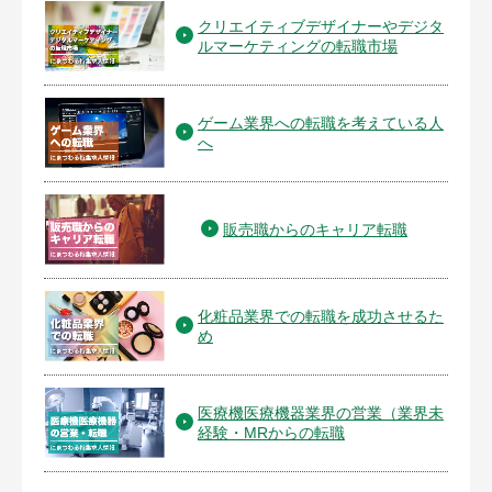
クリエイティブデザイナーやデジタ
ルマーケティングの転職市場
ゲーム業界への転職を考えている人
へ
販売職からのキャリア転職
化粧品業界での転職を成功させるた
め
医療機医療機器業界の営業（業界未
経験・MRからの転職