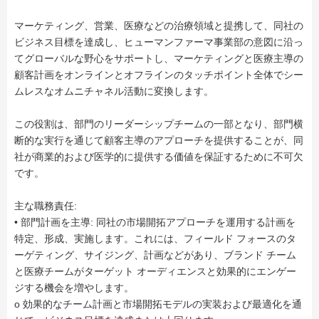
マーケティング、営業、医療などの治療領域と提携して、同社の
ビジネス目標を達成し、ヒューマンファーマ事業部の意図に沿っ
てグローバルな野心をサポートし、マーケティングと医療主導の
顧客計画をオンラインとオフラインのタッチポイント全体でシー
ムレスなオムニチャネル活動に変換します。
この役割は、部門のリーダーシップチームの一部となり、部門横
断的な実行を通じて顧客主導のアプローチを提供することが、同
社が商業的および医学的に提供する価値を保証するために不可欠
です。
主な職務責任:
• 部門計画を主導: 同社の市場開拓アプローチを運用する計画を
特定、形成、実施します。これには、フィールド フォースのタ
ーゲティング、サイジング、計画などがあり、ブランド チーム
と医療チームがターゲット オーディエンスと効果的にエンゲー
ジする機会を増やします。
o 効果的なチーム計画と市場開拓モデルの実装および最適化を通