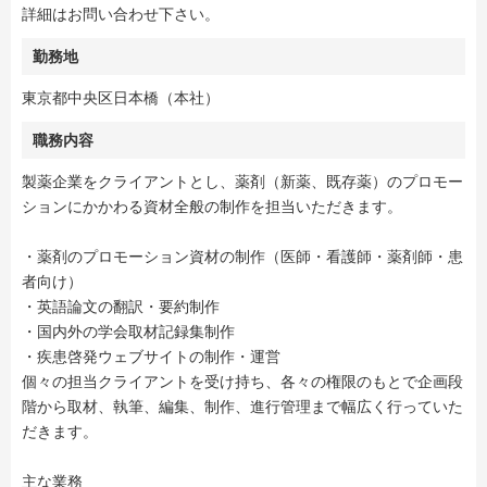
詳細はお問い合わせ下さい。
勤務地
東京都中央区日本橋（本社）
職務内容
製薬企業をクライアントとし、薬剤（新薬、既存薬）のプロモー
ションにかかわる資材全般の制作を担当いただきます。
・薬剤のプロモーション資材の制作（医師・看護師・薬剤師・患
者向け）
・英語論文の翻訳・要約制作
・国内外の学会取材記録集制作
・疾患啓発ウェブサイトの制作・運営
個々の担当クライアントを受け持ち、各々の権限のもとで企画段
階から取材、執筆、編集、制作、進行管理まで幅広く行っていた
だきます。
主な業務