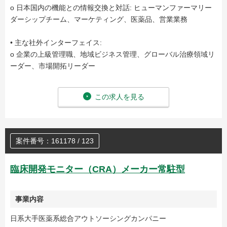
o 日本国内の機能との情報交換と対話: ヒューマンファーマリー
ダーシップチーム、マーケティング、医薬品、営業業務
• 主な社外インターフェイス:
o 企業の上級管理職、地域ビジネス管理、グローバル治療領域リ
ーダー、市場開拓リーダー
この求人を見る
案件番号：161178 / 123
臨床開発モニター（CRA）メーカー常駐型
事業内容
日系大手医薬系総合アウトソーシングカンパニー