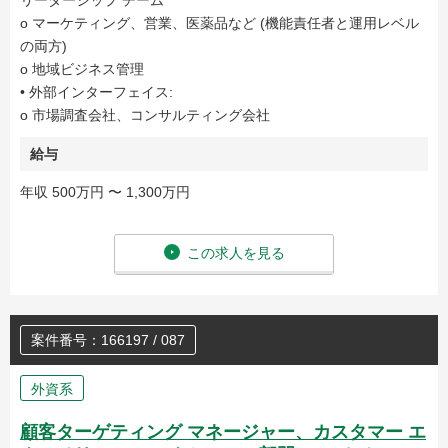
リーダーシップ チーム
o マーケティング、営業、医薬品など (機能責任者と運用レベル
の両方)
o 地域ビジネス管理
• 外部インターフェイス:
o 市場調査会社、コンサルティング会社
給与
年収 500万円 〜 1,300万円
この求人を見る
案件番号：166197 / 087
外資系
顧客ターゲティング マネージャー、カスタマー エ