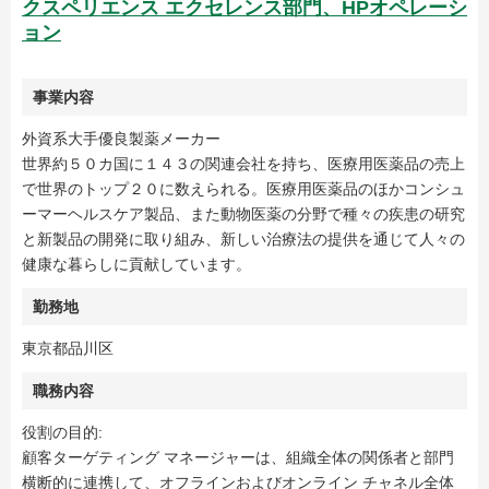
クスペリエンス エクセレンス部門、HPオペレーシ
ョン
事業内容
外資系大手優良製薬メーカー
世界約５０カ国に１４３の関連会社を持ち、医療用医薬品の売上
で世界のトップ２０に数えられる。医療用医薬品のほかコンシュ
ーマーヘルスケア製品、また動物医薬の分野で種々の疾患の研究
と新製品の開発に取り組み、新しい治療法の提供を通じて人々の
健康な暮らしに貢献しています。
勤務地
東京都品川区
職務内容
役割の目的:
顧客ターゲティング マネージャーは、組織全体の関係者と部門
横断的に連携して、オフラインおよびオンライン チャネル全体