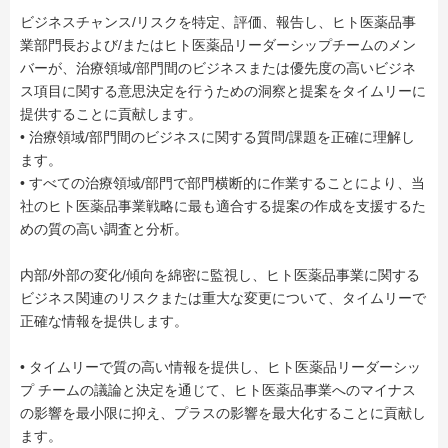
ビジネスチャンス/リスクを特定、評価、報告し、ヒト医薬品事
業部門長および/またはヒト医薬品リーダーシップチームのメン
バーが、治療領域/部門間のビジネスまたは優先度の高いビジネ
ス項目に関する意思決定を行うための洞察と提案をタイムリーに
提供することに貢献します。
• 治療領域/部門間のビジネスに関する質問/課題を正確に理解し
ます。
• すべての治療領域/部門で部門横断的に作業することにより、当
社のヒト医薬品事業戦略に最も適合する提案の作成を支援するた
めの質の高い調査と分析。
内部/外部の変化/傾向を綿密に監視し、ヒト医薬品事業に関する
ビジネス関連のリスクまたは重大な変更について、タイムリーで
正確な情報を提供します。
• タイムリーで質の高い情報を提供し、ヒト医薬品リーダーシッ
プ チームの議論と決定を通じて、ヒト医薬品事業へのマイナス
の影響を最小限に抑え、プラスの影響を最大化することに貢献し
ます。