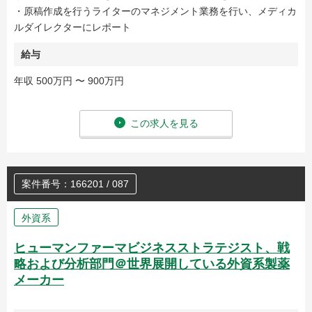
・原稿作成を行うライターのマネジメント業務を行い、メディカ
ルダイレクターにレポート
給与
年収 500万円 〜 900万円
この求人を見る
案件番号：166201 / 087
外資系
ヒューマンファーマビジネスストラテジスト、戦
略および分析部門＠世界展開している外資系製薬
メーカー