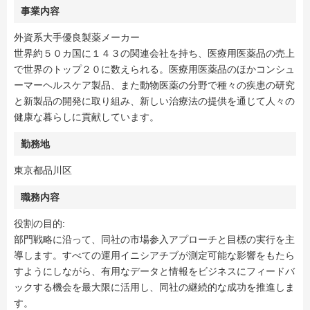
事業内容
外資系大手優良製薬メーカー
世界約５０カ国に１４３の関連会社を持ち、医療用医薬品の売上
で世界のトップ２０に数えられる。医療用医薬品のほかコンシュ
ーマーヘルスケア製品、また動物医薬の分野で種々の疾患の研究
と新製品の開発に取り組み、新しい治療法の提供を通じて人々の
健康な暮らしに貢献しています。
勤務地
東京都品川区
職務内容
役割の目的:
部門戦略に沿って、同社の市場参入アプローチと目標の実行を主
導します。すべての運用イニシアチブが測定可能な影響をもたら
すようにしながら、有用なデータと情報をビジネスにフィードバ
ックする機会を最大限に活用し、同社の継続的な成功を推進しま
す。