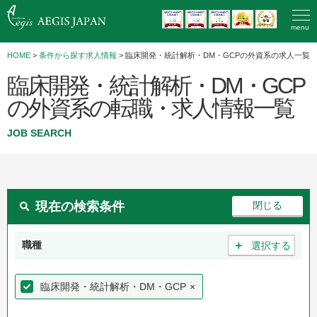
menu
HOME
>
条件から探す求人情報
> 臨床開発・統計解析・DM・GCPの外資系の求人一覧
臨床開発・統計解析・DM・GCP
の外資系の転職・求人情報一覧
JOB SEARCH
現在の検索条件
＋
職種
選択する
臨床開発・統計解析・DM・GCP
×