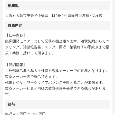
勤務地
大阪府大阪市中央区今橋四丁目4番7号 京阪神淀屋橋ビル9階
職務内容
【仕事内容】
臨床開発モニターとして業務を担当頂きます。治験契約からモニ
タリング、奨励報告書チェック・回収、治験終了の手続きまで幅
広く業務に携わって頂きます。
【詳細情報】
※外部就労型の為大手外資系製薬メーカーでの勤務となります。
製薬メーカー内で就労頂きます。
残業も少なくワークライフバランスを叶えることが出来ます。
製薬メーカー社員と同様の教育研修を受講できる機会がありま
す。
給与
年収 450万円 〜 700万円