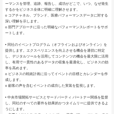
ーマンスを管理、追跡、報告し、成功がどこで、いつ、なぜ発生
するかをビジネス全体に明確に理解させます。
o コアチャネル、ブランド、医療パフォーマンスデータに対する
深い理解を示します。
o 部門アプローチに沿った明確なパフォーマンスレポートをサポ
ートします。
• 同社のイベントプログラム（オフラインおよびオンライン）を
提供します。エクスペリエンスを向上させる機会を適切に特定
し、デジタルツールを活用してコンテンツの機会を最大限に活用
し、有用で一貫性のあるデータの収集を最適化し、ビジネスの効
率を高めます。
o ビジネスの戦術計画に沿ってイベントの目標とカレンダーを作
成します。
o 顧客の声を含むイベントの成功した実装を監視します。
• 中央市場開拓サービスとサードパーティ パートナー関係を監督
し、同社のすべての要件を効果的かつタイムリーに提供できるよ
うにします。