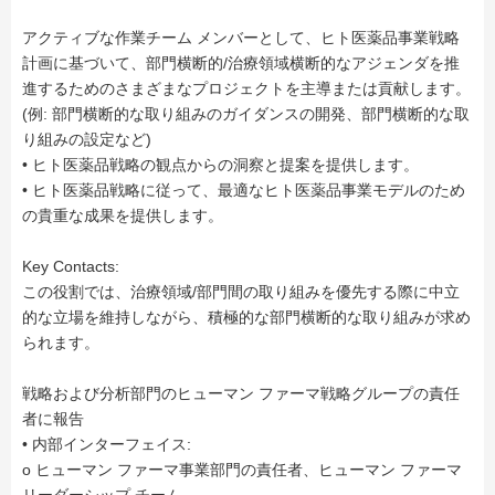
アクティブな作業チーム メンバーとして、ヒト医薬品事業戦略
計画に基づいて、部門横断的/治療領域横断的なアジェンダを推
進するためのさまざまなプロジェクトを主導または貢献します。
(例: 部門横断的な取り組みのガイダンスの開発、部門横断的な取
り組みの設定など)
• ヒト医薬品戦略の観点からの洞察と提案を提供します。
• ヒト医薬品戦略に従って、最適なヒト医薬品事業モデルのため
の貴重な成果を提供します。
Key Contacts:
この役割では、治療領域/部門間の取り組みを優先する際に中立
的な立場を維持しながら、積極的な部門横断的な取り組みが求め
られます。
戦略および分析部門のヒューマン ファーマ戦略グループの責任
者に報告
• 内部インターフェイス:
o ヒューマン ファーマ事業部門の責任者、ヒューマン ファーマ