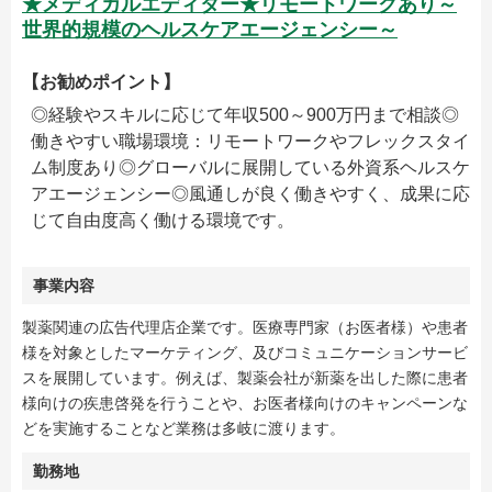
★メディカルエディター★リモートワークあり～
世界的規模のヘルスケアエージェンシー～
【お勧めポイント】
◎経験やスキルに応じて年収500～900万円まで相談◎
働きやすい職場環境：リモートワークやフレックスタイ
ム制度あり◎グローバルに展開している外資系ヘルスケ
アエージェンシー◎風通しが良く働きやすく、成果に応
じて自由度高く働ける環境です。
事業内容
製薬関連の広告代理店企業です。医療専門家（お医者様）や患者
様を対象としたマーケティング、及びコミュニケーションサービ
スを展開しています。例えば、製薬会社が新薬を出した際に患者
様向けの疾患啓発を行うことや、お医者様向けのキャンペーンな
どを実施することなど業務は多岐に渡ります。
勤務地