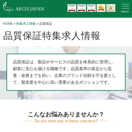
menu
HOME
>
特集求人情報
> 品質保証
品質保証特集求人情報
品質保証は、製品やサービスの品質を体系的に管理し、
顧客に安心を届ける職種です。品質基準の策定から監
査・改善までを担い、企業のブランド信頼を守る要とし
て、製造業を中心に高い需要があるポジションです。
こんなお悩みありませんか？
Do you have any of these concerns?