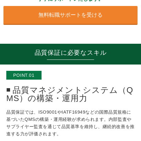
無料転職サポートを受ける
品質保証に必要なスキル
POINT.01
品質マネジメントシステム（Q
MS）の構築・運用力
品質保証では、ISO9001やIATF16949などの国際品質規格に
基づいたQMSの構築・運用経験が求められます。内部監査や
サプライヤー監査を通じて品質基準を維持し、継続的改善を推
進する力が評価されます。