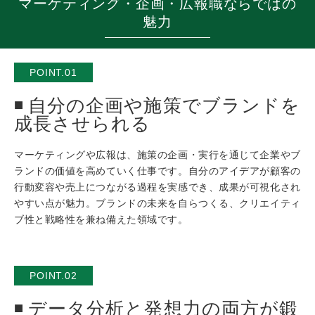
マーケティング・企画・広報職ならではの
魅力
POINT.01
自分の企画や施策でブランドを
成長させられる
マーケティングや広報は、施策の企画・実行を通じて企業やブ
ランドの価値を高めていく仕事です。自分のアイデアが顧客の
行動変容や売上につながる過程を実感でき、成果が可視化され
やすい点が魅力。ブランドの未来を自らつくる、クリエイティ
ブ性と戦略性を兼ね備えた領域です。
POINT.02
データ分析と発想力の両方が鍛