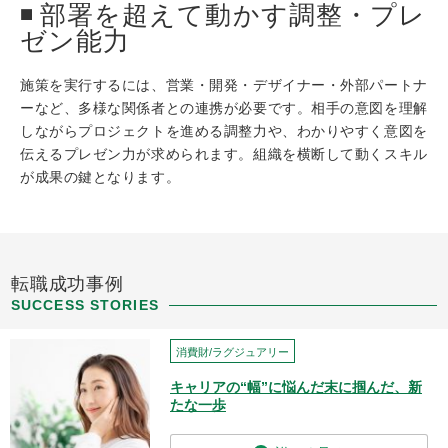
部署を超えて動かす調整・プレ
ゼン能力
施策を実行するには、営業・開発・デザイナー・外部パートナ
ーなど、多様な関係者との連携が必要です。相手の意図を理解
しながらプロジェクトを進める調整力や、わかりやすく意図を
伝えるプレゼン力が求められます。組織を横断して動くスキル
が成果の鍵となります。
転職成功事例
SUCCESS STORIES
消費財/ラグジュアリー
キャリアの“幅”に悩んだ末に掴んだ、新
たな一歩