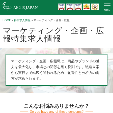
menu
HOME
>
特集求人情報
> マーケティング・企画・広報
マーケティング・企画・広
報特集求人情報
マーケティング・企画・広報職は、商品やブランドの魅
力を最大化し、市場との関係を築く役割です。戦略立案
から実行まで幅広く関われるため、創造性と分析力の両
方が求められます。
こんなお悩みありませんか？
Do you have any of these concerns?