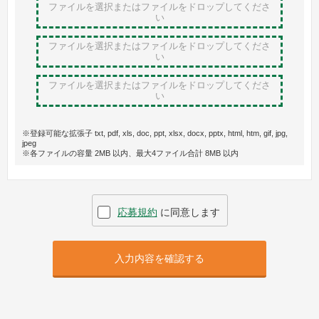
ファイルを選択またはファイルをドロップ
してくださ
い
ファイルを選択またはファイルをドロップ
してくださ
い
ファイルを選択またはファイルをドロップ
してくださ
い
※登録可能な拡張子 txt, pdf, xls, doc, ppt, xlsx, docx, pptx, html, htm, gif, jpg,
jpeg
※各ファイルの容量 2MB 以内、最大4ファイル合計 8MB 以内
応募規約
に同意します
入力内容を確認する