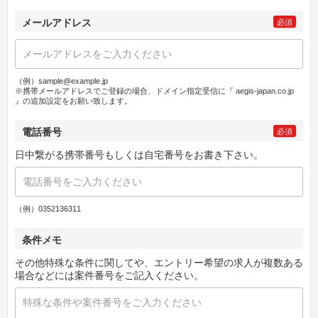
メールアドレス
必須
（例）sample@example.jp
※携帯メールアドレスでご登録の場合、ドメイン指定受信に『 aegis-japan.co.jp
』の追加設定をお願い致します。
電話番号
必須
日中繋がる携帯番号もしくは自宅番号をお書き下さい。
（例）0352136311
条件メモ
その他特殊な条件に関してや、エントリー希望の求人が複数ある
場合などには案件番号をご記入ください。