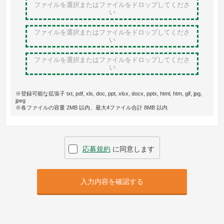
ファイルを選択またはファイルをドロップ
してくださ
い
ファイルを選択またはファイルをドロップ
してくださ
い
ファイルを選択またはファイルをドロップ
してくださ
い
※登録可能な拡張子 txt, pdf, xls, doc, ppt, xlsx, docx, pptx, html, htm, gif, jpg,
jpeg
※各ファイルの容量 2MB 以内、最大4ファイル合計 8MB 以内
応募規約
に同意します
入力内容を確認する