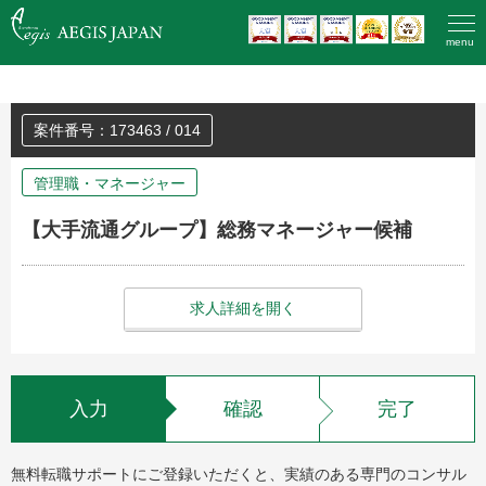
HOME
>
登録済みの方のエントリー
menu
案件番号：173463 / 014
管理職・マネージャー
【大手流通グループ】総務マネージャー候補
求人詳細を開く
入力
確認
完了
無料転職サポートにご登録いただくと、実績のある専門のコンサル