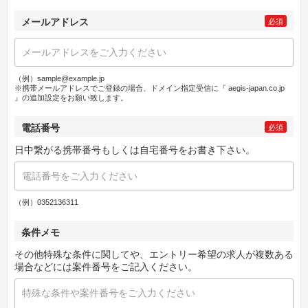
メールアドレス
必須
（例）sample@example.jp
※携帯メールアドレスでご登録の場合、ドメイン指定受信に『 aegis-japan.co.jp
』の追加設定をお願い致します。
電話番号
必須
日中繋がる携帯番号もしくは自宅番号をお書き下さい。
（例）0352136311
条件メモ
その他特殊な条件に関してや、エントリー希望の求人が複数ある
場合などには案件番号をご記入ください。