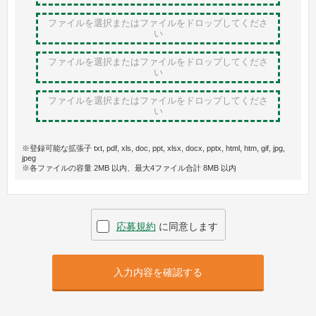
ファイルを選択またはファイルをドロップ
してくださ
い
ファイルを選択またはファイルをドロップ
してくださ
い
ファイルを選択またはファイルをドロップ
してくださ
い
※登録可能な拡張子 txt, pdf, xls, doc, ppt, xlsx, docx, pptx, html, htm, gif, jpg,
jpeg
※各ファイルの容量 2MB 以内、最大4ファイル合計 8MB 以内
応募規約
に同意します
入力内容を確認する