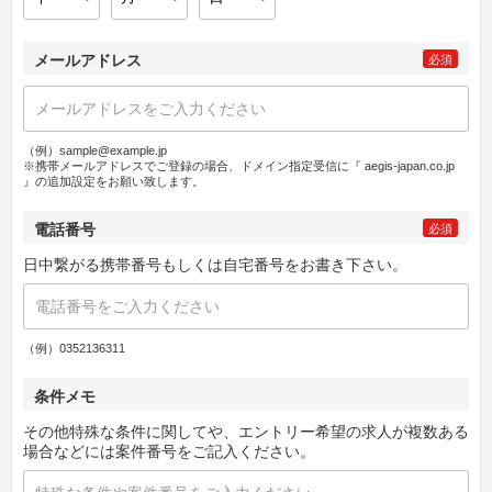
メールアドレス
必須
（例）sample@example.jp
※携帯メールアドレスでご登録の場合、ドメイン指定受信に『 aegis-japan.co.jp
』の追加設定をお願い致します。
電話番号
必須
日中繋がる携帯番号もしくは自宅番号をお書き下さい。
（例）0352136311
条件メモ
その他特殊な条件に関してや、エントリー希望の求人が複数ある
場合などには案件番号をご記入ください。