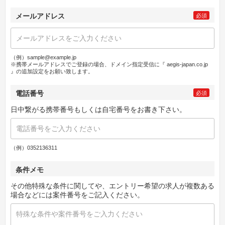
メールアドレス
必須
（例）sample@example.jp
※携帯メールアドレスでご登録の場合、ドメイン指定受信に『 aegis-japan.co.jp
』の追加設定をお願い致します。
電話番号
必須
日中繋がる携帯番号もしくは自宅番号をお書き下さい。
（例）0352136311
条件メモ
その他特殊な条件に関してや、エントリー希望の求人が複数ある
場合などには案件番号をご記入ください。