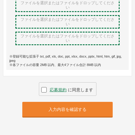
ファイルを選択またはファイルをドロップ
してくださ
い
ファイルを選択またはファイルをドロップ
してくださ
い
ファイルを選択またはファイルをドロップ
してくださ
い
※登録可能な拡張子 txt, pdf, xls, doc, ppt, xlsx, docx, pptx, html, htm, gif, jpg,
jpeg
※各ファイルの容量 2MB 以内、最大4ファイル合計 8MB 以内
応募規約
に同意します
入力内容を確認する