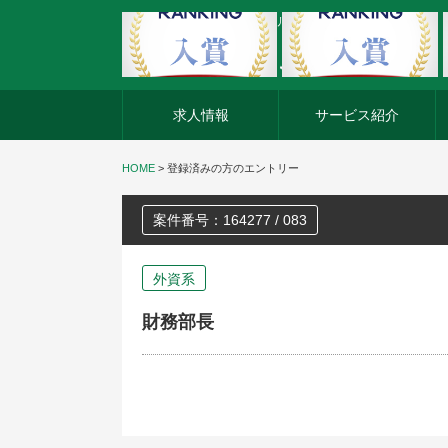
外資系企業の転職・キャリア転職ならアージスジャパン
求人情報
サービス紹介
HOME
>
登録済みの方のエントリー
案件番号：164277 / 083
外資系
財務部長