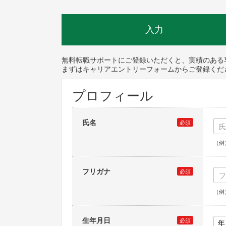
入力
無料転職サポートにご登録いただくと、実績のある
まずはキャリアエントリーフォームからご登録くだ
プロフィール
氏名
必須
（例
フリガナ
必須
（例
生年月日
必須