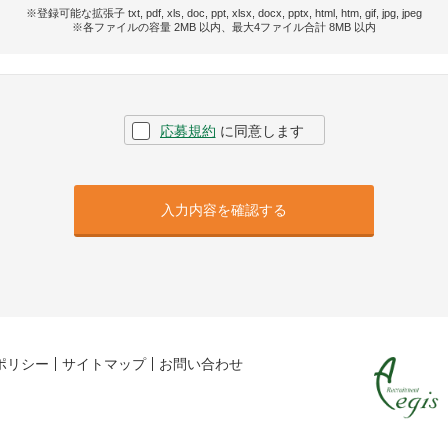
※登録可能な拡張子 txt, pdf, xls, doc, ppt, xlsx, docx, pptx, html, htm, gif, jpg, jpeg
※各ファイルの容量 2MB 以内、最大4ファイル合計 8MB 以内
応募規約
に同意します
入力内容を確認する
ポリシー
サイトマップ
お問い合わせ