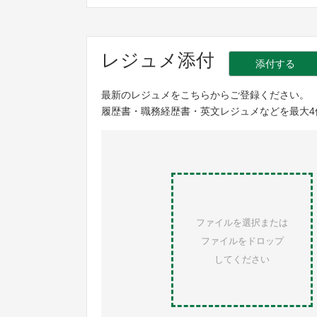
レジュメ添付
添付する
最新のレジュメをこちらからご登録ください。
履歴書・職務経歴書・英文レジュメなどを最大4
ファイルを選択または
ファイルをドロップ
してください