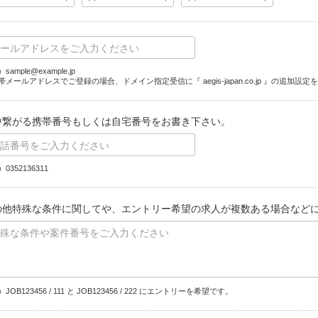
sample@example.jp
帯メールアドレスでご登録の場合、ドメイン指定受信に『 aegis-japan.co.jp 』の追加設
中繋がる携帯番号もしくは自宅番号をお書き下さい。
0352136311
の他特殊な条件に関してや、エントリー希望の求人が複数ある場合など
JOB123456 / 111 と JOB123456 / 222 にエントリーを希望です。