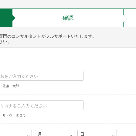
確認
専門のコンサルタントがフルサポートいたします。
さい。
）佐藤 太郎
）サトウ タロウ