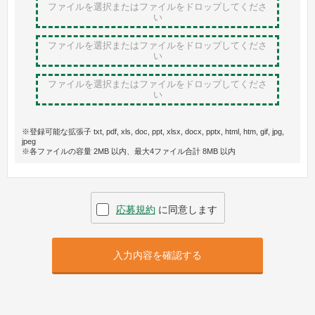
ファイルを選択またはファイルをドロップ
してくださ
い
ファイルを選択またはファイルをドロップ
してくださ
い
ファイルを選択またはファイルをドロップ
してくださ
い
※登録可能な拡張子 txt, pdf, xls, doc, ppt, xlsx, docx, pptx, html, htm, gif, jpg,
jpeg
※各ファイルの容量 2MB 以内、最大4ファイル合計 8MB 以内
応募規約
に同意します
入力内容を確認する