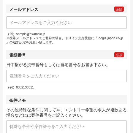
メールアドレス
必須
（例）sample@example.jp
※携帯メールアドレスでご登録の場合、ドメイン指定受信に『 aegis-japan.co.jp
』の追加設定をお願い致します。
電話番号
必須
日中繋がる携帯番号もしくは自宅番号をお書き下さい。
（例）0352136311
条件メモ
その他特殊な条件に関してや、エントリー希望の求人が複数ある
場合などには案件番号をご記入ください。