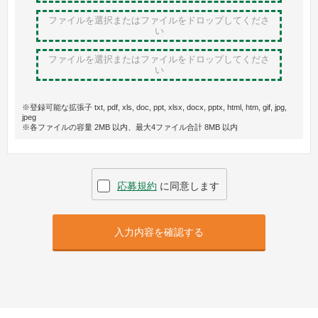
ファイルを選択またはファイルをドロップ
してくださ
い
ファイルを選択またはファイルをドロップ
してくださ
い
※登録可能な拡張子 txt, pdf, xls, doc, ppt, xlsx, docx, pptx, html, htm, gif, jpg,
jpeg
※各ファイルの容量 2MB 以内、最大4ファイル合計 8MB 以内
応募規約
に同意します
入力内容を確認する