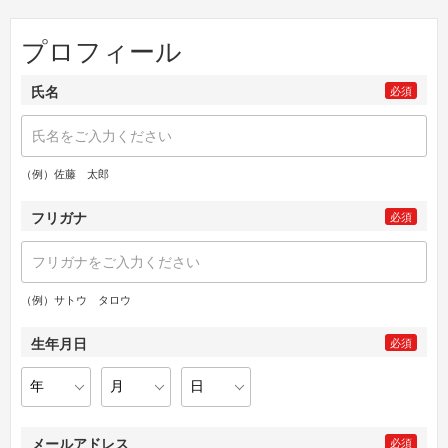
プロフィール
氏名
必須
（例）佐藤 太郎
フリガナ
必須
（例）サトウ タロウ
生年月日
必須
メールアドレス
必須