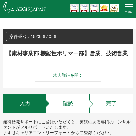
HOME
>
登録済みの方のエントリー
menu
案件番号：152386 / 086
【素材事業部 機能性ポリマー部】営業、技術営業
求人詳細を開く
入力
確認
完了
無料転職サポートにご登録いただくと、実績のある専門のコンサル
タントがフルサポートいたします。
まずはキャリアエントリーフォームからご登録ください。