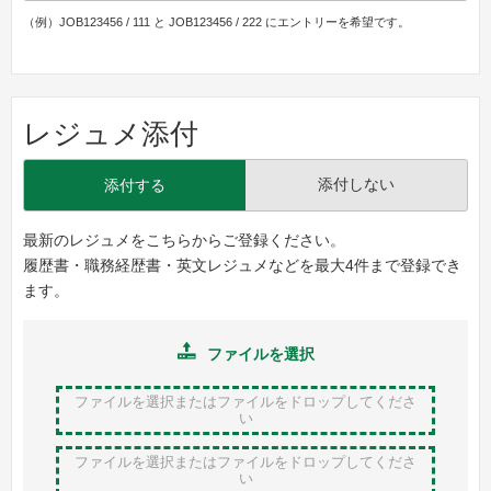
（例）JOB123456 / 111 と JOB123456 / 222 にエントリーを希望です。
レジュメ添付
添付しない
添付する
最新のレジュメをこちらからご登録ください。
履歴書・職務経歴書・英文レジュメなどを最大4件まで登録でき
ます。
ファイルを選択
ファイルを選択またはファイルをドロップ
してくださ
い
ファイルを選択またはファイルをドロップ
してくださ
い