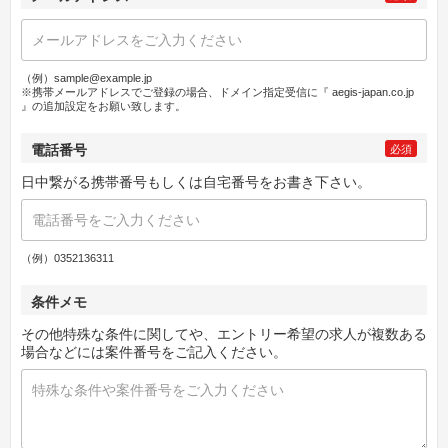
（例）sample@example.jp
※携帯メールアドレスでご登録の場合、ドメイン指定受信に『 aegis-japan.co.jp
』の追加設定をお願い致します。
電話番号
必須
日中繋がる携帯番号もしくは自宅番号をお書き下さい。
（例）0352136311
条件メモ
その他特殊な条件に関してや、エントリー希望の求人が複数ある
場合などには案件番号をご記入ください。