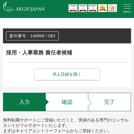
HOME
>
登録済みの方のエントリー
menu
案件番号：149996 / 083
採用・人事業務 責任者候補
求人詳細を開く
入力
確認
完了
無料転職サポートにご登録いただくと、実績のある専門のコンサル
タントがフルサポートいたします。
まずはキャリアエントリーフォームからご登録ください。