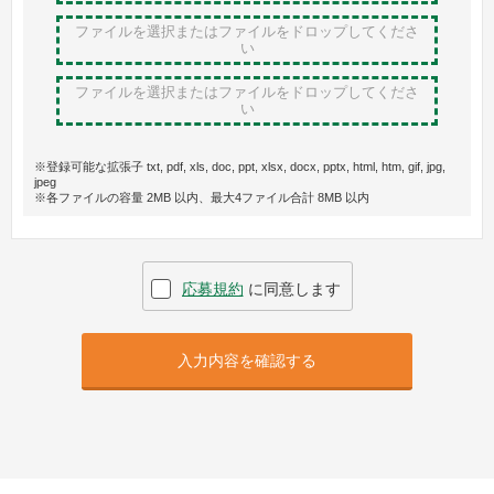
ファイルを選択またはファイルをドロップ
してくださ
い
ファイルを選択またはファイルをドロップ
してくださ
い
※登録可能な拡張子 txt, pdf, xls, doc, ppt, xlsx, docx, pptx, html, htm, gif, jpg,
jpeg
※各ファイルの容量 2MB 以内、最大4ファイル合計 8MB 以内
応募規約
に同意します
入力内容を確認する