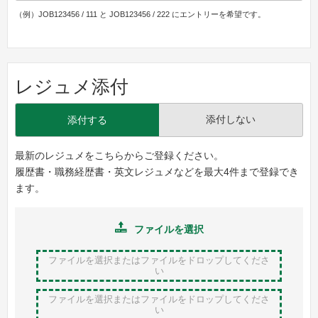
（例）JOB123456 / 111 と JOB123456 / 222 にエントリーを希望です。
レジュメ添付
添付しない
添付する
最新のレジュメをこちらからご登録ください。
履歴書・職務経歴書・英文レジュメなどを最大4件まで登録でき
ます。
ファイルを選択
ファイルを選択またはファイルをドロップ
してくださ
い
ファイルを選択またはファイルをドロップ
してくださ
い