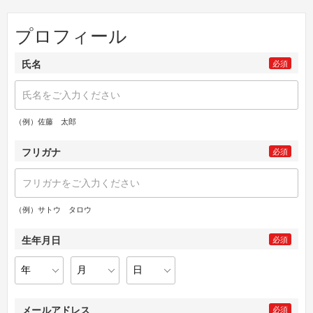
プロフィール
氏名
必須
（例）佐藤 太郎
フリガナ
必須
（例）サトウ タロウ
生年月日
必須
メールアドレス
必須