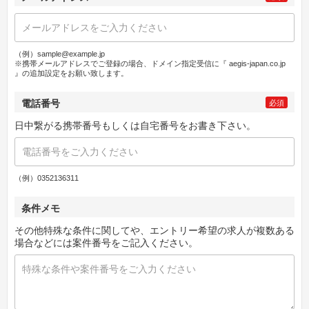
（例）sample@example.jp
※携帯メールアドレスでご登録の場合、ドメイン指定受信に『 aegis-japan.co.jp
』の追加設定をお願い致します。
電話番号
必須
日中繋がる携帯番号もしくは自宅番号をお書き下さい。
（例）0352136311
条件メモ
その他特殊な条件に関してや、エントリー希望の求人が複数ある
場合などには案件番号をご記入ください。