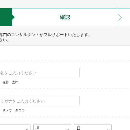
確認
専門のコンサルタントがフルサポートいたします。
さい。
）佐藤 太郎
）サトウ タロウ