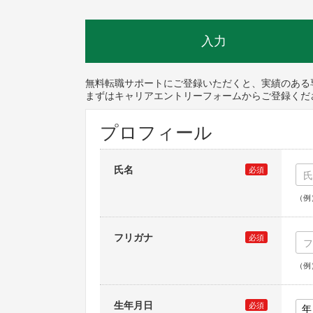
入力
無料転職サポートにご登録いただくと、実績のある
まずはキャリアエントリーフォームからご登録くだ
プロフィール
氏名
必須
（例
フリガナ
必須
（例
生年月日
必須