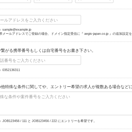
sample@example.jp
帯メールアドレスでご登録の場合、ドメイン指定受信に『 aegis-japan.co.jp 』の追加設
中繋がる携帯番号もしくは自宅番号をお書き下さい。
0352136311
の他特殊な条件に関してや、エントリー希望の求人が複数ある場合など
JOB123456 / 111 と JOB123456 / 222 にエントリーを希望です。