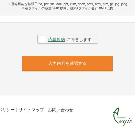
※登録可能な拡張子 txt, pdf, xls, doc, ppt, xlsx, docx, pptx, html, htm, gif, jpg, jpeg
※各ファイルの容量 2MB 以内、最大4ファイル合計 8MB 以内
応募規約
に同意します
入力内容を確認する
ポリシー
サイトマップ
お問い合わせ