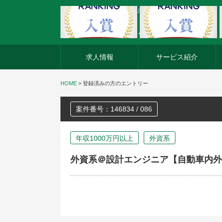
外資系企業の転職・キャリア転職ならアージスジャパン
求人情報
サービス紹介
HOME
>
登録済みの方のエントリー
案件番号：146834 / 086
年収1000万円以上
外資系
外資系＠設計エンジニア【自動車内外