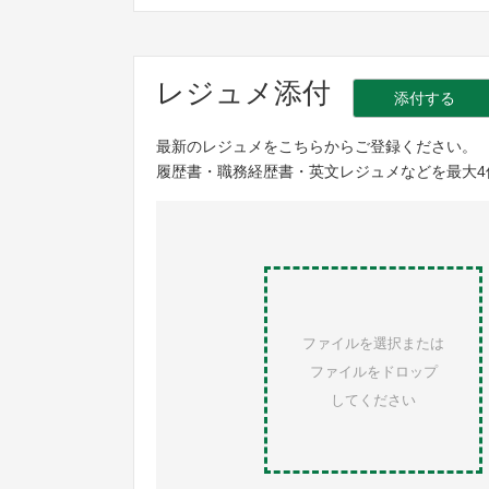
レジュメ添付
添付する
最新のレジュメをこちらからご登録ください。
履歴書・職務経歴書・英文レジュメなどを最大4
ファイルを選択または
ファイルをドロップ
してください