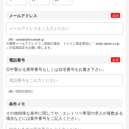
メールアドレス
必須
（例）sample@example.jp
※携帯メールアドレスでご登録の場合、ドメイン指定受信に『 aegis-japan.co.jp
』の追加設定をお願い致します。
電話番号
必須
日中繋がる携帯番号もしくは自宅番号をお書き下さい。
（例）0352136311
条件メモ
その他特殊な条件に関してや、エントリー希望の求人が複数ある
場合などには案件番号をご記入ください。