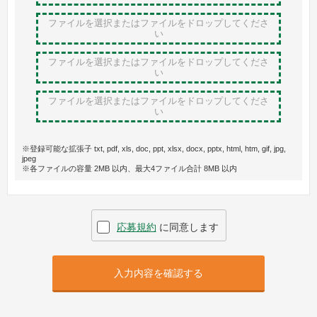
ファイルを選択またはファイルをドロップ
してくださ
い
ファイルを選択またはファイルをドロップ
してくださ
い
ファイルを選択またはファイルをドロップ
してくださ
い
※登録可能な拡張子 txt, pdf, xls, doc, ppt, xlsx, docx, pptx, html, htm, gif, jpg,
jpeg
※各ファイルの容量 2MB 以内、最大4ファイル合計 8MB 以内
応募規約
に同意します
入力内容を確認する