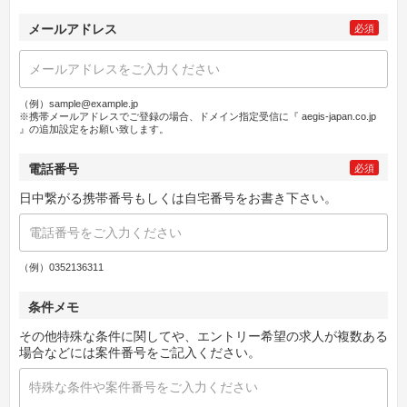
メールアドレス
必須
（例）sample@example.jp
※携帯メールアドレスでご登録の場合、ドメイン指定受信に『 aegis-japan.co.jp
』の追加設定をお願い致します。
電話番号
必須
日中繋がる携帯番号もしくは自宅番号をお書き下さい。
（例）0352136311
条件メモ
その他特殊な条件に関してや、エントリー希望の求人が複数ある
場合などには案件番号をご記入ください。