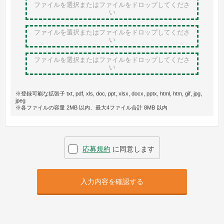
ファイルを選択またはファイルをドロップ
してくださ
い
ファイルを選択またはファイルをドロップ
してくださ
い
ファイルを選択またはファイルをドロップ
してくださ
い
※登録可能な拡張子 txt, pdf, xls, doc, ppt, xlsx, docx, pptx, html, htm, gif, jpg,
jpeg
※各ファイルの容量 2MB 以内、最大4ファイル合計 8MB 以内
応募規約
に同意します
入力内容を確認する