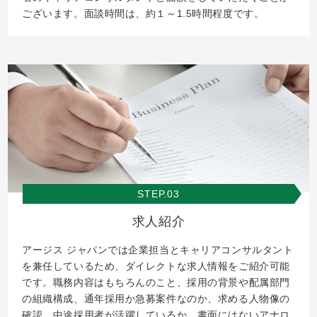
ございます。面談時間は、約１～1.5時間程度です。
STEP.03
求人紹介
アージス ジャパンでは企業担当とキャリアコンサルタント
を兼任しているため、ダイレクトな求人情報をご紹介可能
です。職務内容はもちろんのこと、採用の背景や配属部門
の組織構成、通年採用か急募案件なのか、求める人物像の
確認、中途採用者が活躍しているか、書面にはないアナロ