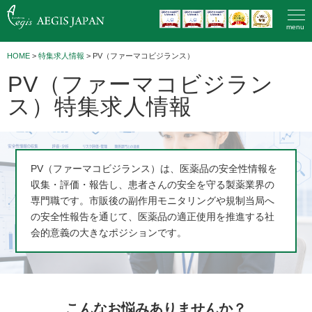
menu
HOME
>
特集求人情報
> PV（ファーマコビジランス）
PV（ファーマコビジラン
ス）特集求人情報
PV（ファーマコビジランス）は、医薬品の安全性情報を
収集・評価・報告し、患者さんの安全を守る製薬業界の
専門職です。市販後の副作用モニタリングや規制当局へ
の安全性報告を通じて、医薬品の適正使用を推進する社
会的意義の大きなポジションです。
こんなお悩みありませんか？