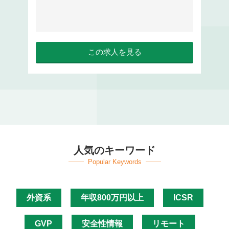
この求人を見る
人気のキーワード
Popular Keywords
外資系
年収800万円以上
ICSR
GVP
安全性情報
リモート