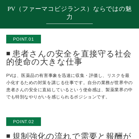
PV（ファーマコビジランス）ならではの魅
力
POINT.01
患者さんの安全を直接守る社会
的使命の大きな仕事
PVは、医薬品の有害事象を迅速に収集・評価し、リスクを最
小化するための対策を講じる仕事です。自分の業務が世界中の
患者さんの安全に直結しているという使命感は、製薬業界の中
でも特別なやりがいを感じられるポジションです。
POINT.02
規制強化の流れで需要と報酬が