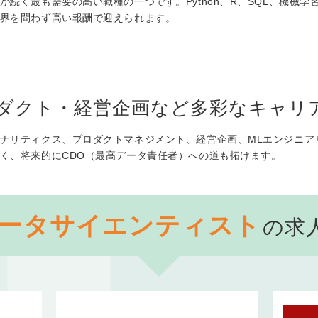
続く最も需要の高い職種の一つです。Python、R、SQL、機械
界を問わず高い報酬で迎えられます。
ダクト・経営企画など多彩なキャリ
ナリティクス、プロダクトマネジメント、経営企画、MLエンジニア
く、将来的にCDO（最高データ責任者）への道も拓けます。
ータサイエンティスト
の求
マーケティング・企画・広報