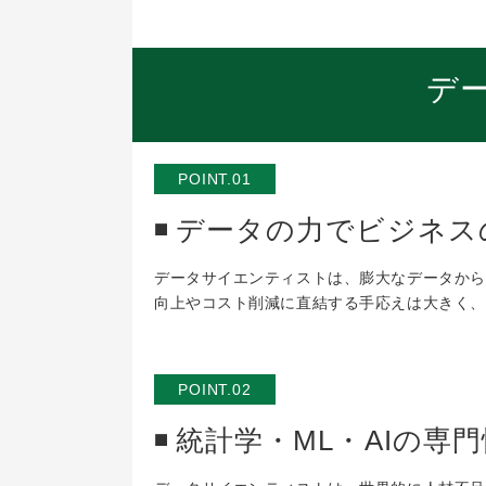
デ
POINT.01
データの力でビジネス
データサイエンティストは、膨大なデータから
向上やコスト削減に直結する手応えは大きく、
POINT.02
統計学・ML・AIの専