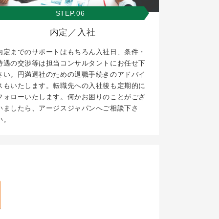
STEP.06
内定／入社
内定までのサポートはもちろん入社日、条件・
待遇の交渉等は担当コンサルタントにお任せ下
さい。円満退社のための退職手続きのアドバイ
スもいたします。転職先への入社後も定期的に
フォローいたします。何かお困りのことがござ
いましたら、アージスジャパンへご相談下さ
い。
。