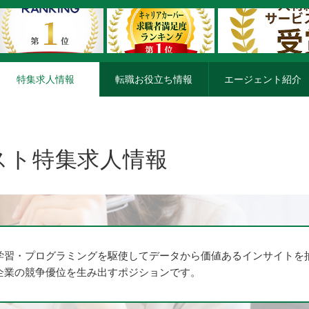
特集求人情報
転職お役立ち情報
エージェント紹介
スト特集求人情報
学習・プログラミングを駆使してデータから価値あるインサイトを
企業の競争優位を生み出すポジションです。