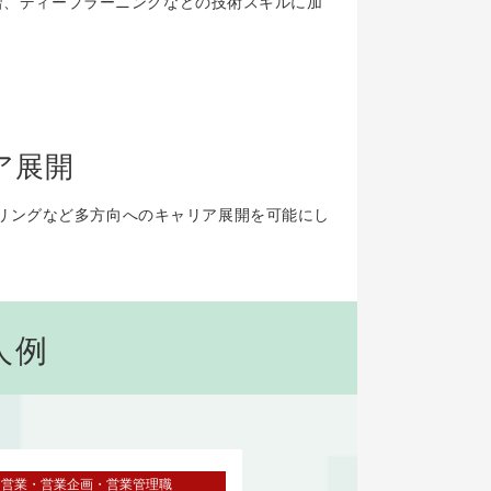
学習、ディープラーニングなどの技術スキルに加
ア展開
リングなど多方向へのキャリア展開を可能にし
人例
営業・営業企画・営業管理職
マーケティング・企画・