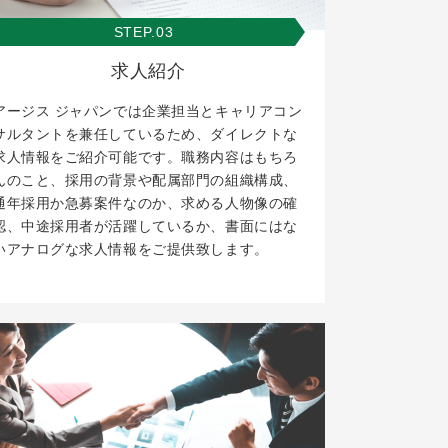
STEP.03
求人紹介
アージス ジャパンでは企業担当とキャリアコン
サルタントを兼任しているため、ダイレクトな
求人情報をご紹介可能です。職務内容はもちろ
んのこと、採用の背景や配属部門の組織構成、
通年採用か急募案件なのか、求める人物像の確
認、中途採用者が活躍しているか、書面にはな
いアナログな求人情報をご提供致します。