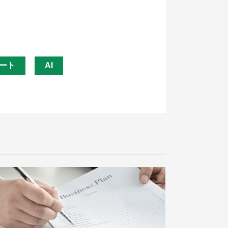
ート
AI