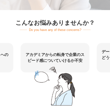
こんなお悩みありませんか？
Do you have any of these concerns?
デー
スへの
アカデミアからの転身で企業のス
どう
ピード感についていけるか不安