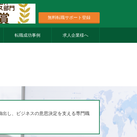
無料転職サポート登録
転職成功事例
求人企業様へ
抽出し、ビジネスの意思決定を支える専門職