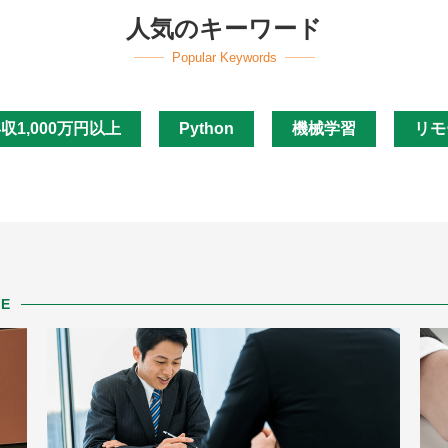
人気のキーワード
Popular Keywords
収1,000万円以上
Python
機械学習
リモ
VE