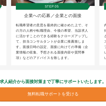
STEP.05
企業への応募／企業との面接
転職希望者の意思を最終的に確かめた上で、そ
の方の人柄や転職理由、今後の希望、当該求人
に活かすことのできる経験をクローズアップし
て、担当コンサルタントが企業に推薦致しま
す。面接日時の設定、面接に向けての準備（企
業情報の収集、予想される面接内容や質問事
項）などのアドバイスを致します。
求人紹介から面接対策まで
丁寧にサポートいたします
無料転職サポートを受ける