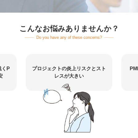
こんなお悩みありませんか？
Do you have any of these concerns?
浅くP
プロジェクトの炎上リスクとスト
P
安
レスが大きい