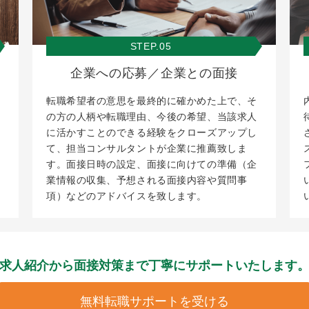
STEP.05
企業への応募／企業との面接
転職希望者の意思を最終的に確かめた上で、そ
の方の人柄や転職理由、今後の希望、当該求人
に活かすことのできる経験をクローズアップし
て、担当コンサルタントが企業に推薦致しま
す。面接日時の設定、面接に向けての準備（企
業情報の収集、予想される面接内容や質問事
項）などのアドバイスを致します。
求人紹介から面接対策まで
丁寧にサポートいたします
無料転職サポートを受ける