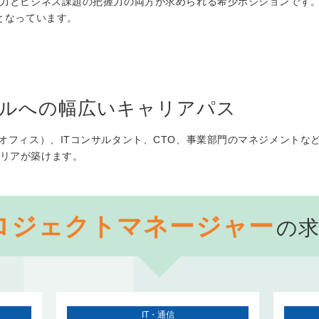
解力とビジネス課題の把握力の両方が求められる希少ポジションです
となっています。
ンサルへの幅広いキャリアパス
オフィス）、ITコンサルタント、CTO、事業部門のマネジメントな
リアが築けます。
ロジェクトマネージャー
の
IT・通信