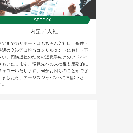
STEP.06
内定／入社
内定までのサポートはもちろん入社日、条件・
待遇の交渉等は担当コンサルタントにお任せ下
さい。円満退社のための退職手続きのアドバイ
スもいたします。転職先への入社後も定期的に
フォローいたします。何かお困りのことがござ
いましたら、アージスジャパンへご相談下さ
い。
。