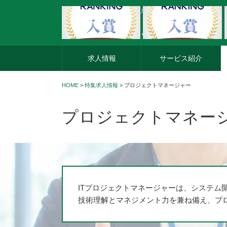
外資系企業の転職・キャリア転職ならアージスジャパン
求人情報
サービス紹介
HOME
>
特集求人情報
> プロジェクトマネージャー
プロジェクトマネー
ITプロジェクトマネージャーは、システム
技術理解とマネジメント力を兼ね備え、プ