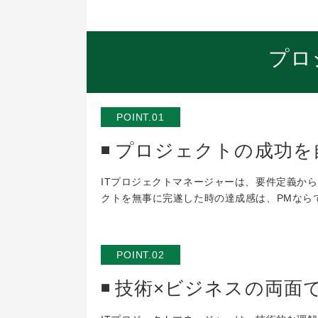
プロ
POINT.01
プロジェクトの成功を
ITプロジェクトマネージャーは、要件定義か
クトを無事に完遂した時の達成感は、PMなら
POINT.02
技術×ビジネスの両面