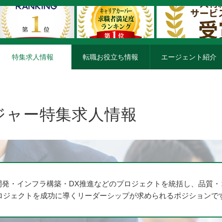
特集求人情報
転職お役立ち情報
エージェント紹介
ジャー特集求人情報
開発・インフラ構築・DX推進などのプロジェクトを統括し、品質
ロジェクトを成功に導くリーダーシップが求められるポジションで