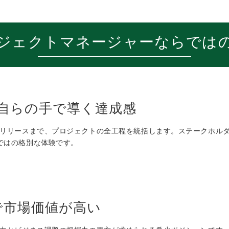
ジェクトマネージャーならでは
自らの手で導く達成感
らリリースまで、プロジェクトの全工程を統括します。ステークホル
ではの格別な体験です。
で市場価値が高い