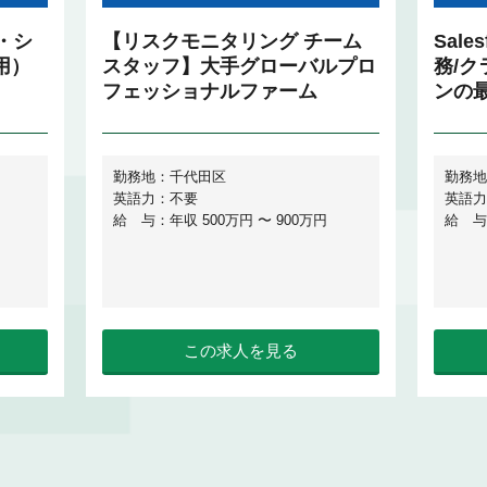
・シ
【リスクモニタリング チーム
Sal
用）
スタッフ】大手グローバルプロ
務/
フェッショナルファーム
ンの
勤務地：千代田区
勤務地
英語力：不要
英語力
給 与：年収 500万円 〜 900万円
給 与
この求人を見る