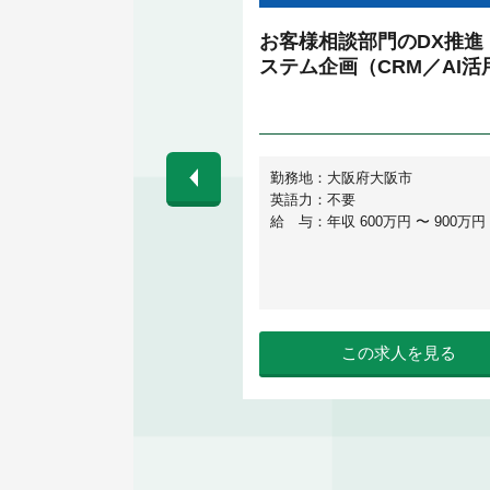
万円まで◎DXコンサルタ
お客様相談部門のDX推進
年比売上2.5倍以上と
ステム企画（CRM／AI活
中！東大発AIスタート
春日駅もしくは後楽園駅
勤務地：大阪府大阪市
ンでのコミュニケーションを重
英語力：不要
るため原則フル出社となりま
給 与：年収 600万円 〜 900万円
不要
 600万円 〜 1,500万円
この求人を見る
この求人を見る