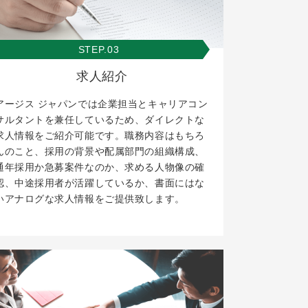
STEP.03
求人紹介
アージス ジャパンでは企業担当とキャリアコン
サルタントを兼任しているため、ダイレクトな
求人情報をご紹介可能です。職務内容はもちろ
んのこと、採用の背景や配属部門の組織構成、
通年採用か急募案件なのか、求める人物像の確
認、中途採用者が活躍しているか、書面にはな
いアナログな求人情報をご提供致します。