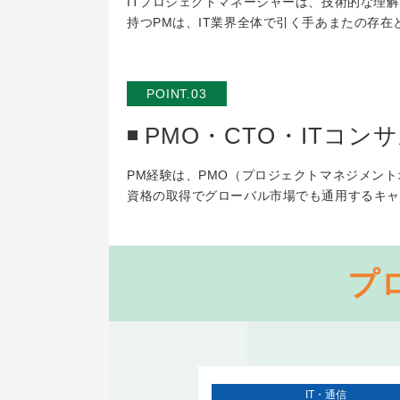
ITプロジェクトマネージャーは、技術的な理
持つPMは、IT業界全体で引く手あまたの存在
POINT.03
PMO・CTO・ITコ
PM経験は、PMO（プロジェクトマネジメント
資格の取得でグローバル市場でも通用するキャ
プ
IT・通信
IT・通信