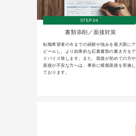
STEP.04
書類添削／面接対策
転職希望者の今までの経験や強みを最大限にア
ピールし、より効果的な応募書類の書き方をア
ドバイス致します。また、面接が初めての方や
面接が不安な方へは、事前に模擬面接を実施し
ております。