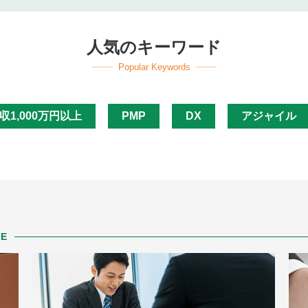
人気のキーワード
Popular Keywords
収1,000万円以上
PMP
DX
アジャイル
VE