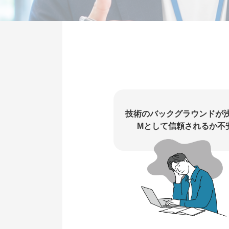
技術のバックグラウンドが
Mとして信頼されるか不