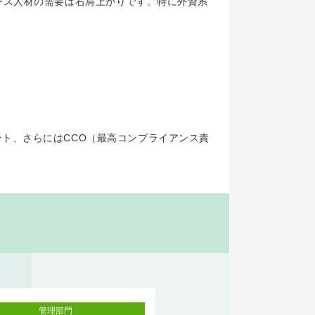
ンス人材の需要は右肩上がりです。特に外資系
ト、さらにはCCO（最高コンプライアンス責
管理部門
管理部門