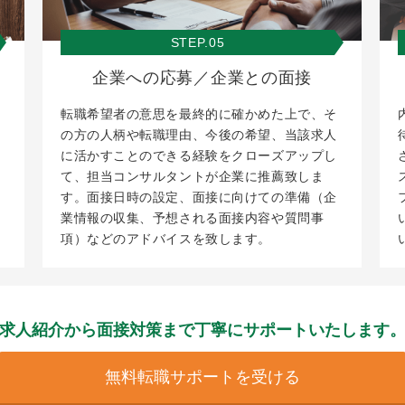
STEP.05
企業への応募／企業との面接
転職希望者の意思を最終的に確かめた上で、そ
の方の人柄や転職理由、今後の希望、当該求人
に活かすことのできる経験をクローズアップし
て、担当コンサルタントが企業に推薦致しま
す。面接日時の設定、面接に向けての準備（企
業情報の収集、予想される面接内容や質問事
項）などのアドバイスを致します。
求人紹介から面接対策まで
丁寧にサポートいたします
無料転職サポートを受ける