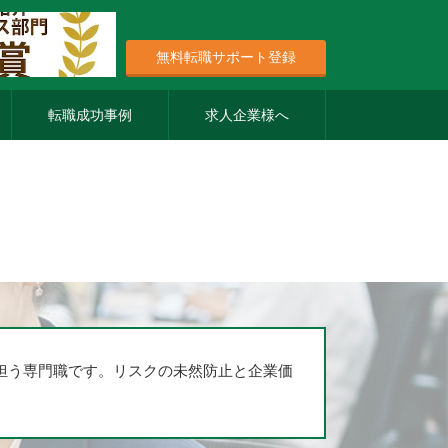
無料転職サポート登録
転職成功事例
求人企業様へ
担う専門職です。リスクの未然防止と企業価