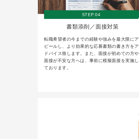
STEP.04
書類添削／面接対策
転職希望者の今までの経験や強みを最大限にア
ピールし、より効果的な応募書類の書き方をア
ドバイス致します。また、面接が初めての方や
面接が不安な方へは、事前に模擬面接を実施し
ております。