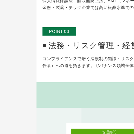
個人情報保護法、贈収賄防止法、AML（マネ
金融・製薬・テック企業では高い報酬水準での
POINT.03
法務・リスク管理・経
コンプライアンスで培う法規制の知識・リスク
任者）への道を拓きます。ガバナンス領域全体
管理部門
管理部門