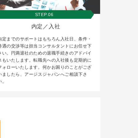
STEP.06
内定／入社
内定までのサポートはもちろん入社日、条件・
待遇の交渉等は担当コンサルタントにお任せ下
さい。円満退社のための退職手続きのアドバイ
スもいたします。転職先への入社後も定期的に
フォローいたします。何かお困りのことがござ
いましたら、アージスジャパンへご相談下さ
い。
。