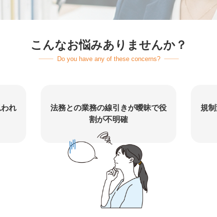
こんなお悩みありませんか？
Do you have any of these concerns?
思われ
法務との業務の線引きが曖昧で役
規制
割が不明確