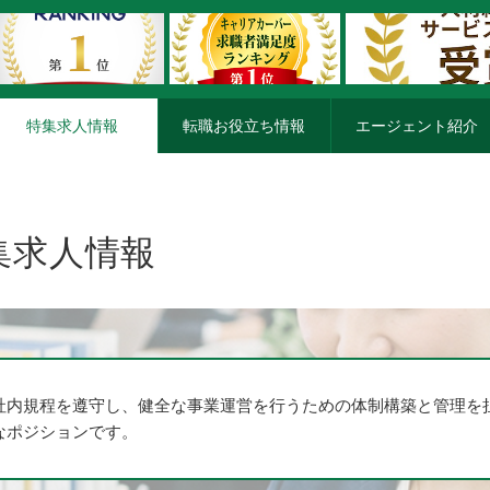
特集求人情報
転職お役立ち情報
エージェント紹介
集求人情報
社内規程を遵守し、健全な事業運営を行うための体制構築と管理を
なポジションです。