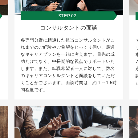
STEP.02
コンサルタントの面談
各専門分野に精通した担当コンサルタントがこ
れまでのご経験やご希望をじっくり伺い、最適
なキャリアプランを一緒に考えます。目先の成
功だけでなく、中長期的な視点でサポートいた
します。また、転職希望者一人に対して、数名
のキャリアコンサルタントと面談をしていただ
くことがございます。面談時間は、約１～1.5時
間程度です。