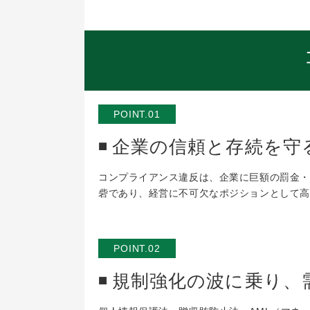
POINT.01
企業の信頼と存続を守
コンプライアンス違反は、企業に巨額の罰金・
砦であり、経営に不可欠なポジションとして高
POINT.02
規制強化の波に乗り、