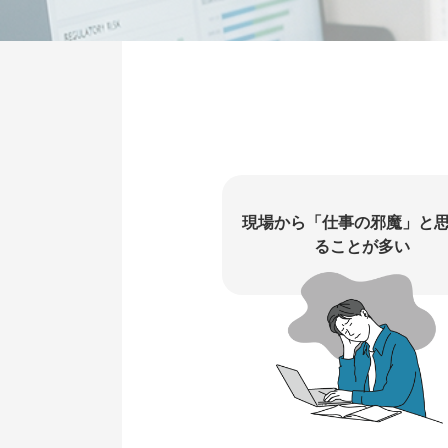
現場から「仕事の邪魔」と
ることが多い