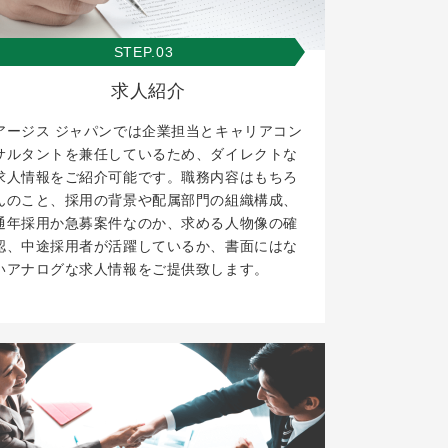
STEP.03
求人紹介
アージス ジャパンでは企業担当とキャリアコン
サルタントを兼任しているため、ダイレクトな
求人情報をご紹介可能です。職務内容はもちろ
んのこと、採用の背景や配属部門の組織構成、
通年採用か急募案件なのか、求める人物像の確
認、中途採用者が活躍しているか、書面にはな
いアナログな求人情報をご提供致します。