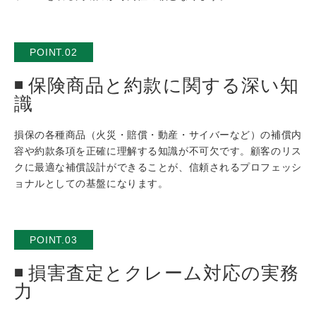
POINT.02
保険商品と約款に関する深い知
識
損保の各種商品（火災・賠償・動産・サイバーなど）の補償内
容や約款条項を正確に理解する知識が不可欠です。顧客のリス
クに最適な補償設計ができることが、信頼されるプロフェッシ
ョナルとしての基盤になります。
POINT.03
損害査定とクレーム対応の実務
力