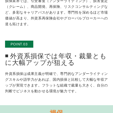
損保業界では、引受審査（アンダーライティング）、損害査定
（クレーム）、商品開発、再保険、リスクコンサルティングな
ど、多彩なキャリアパスがあります。専門性を深めるほど市場
価値が高まり、外資系再保険会社やグローバルブローカーへの
道も拓けます。
POINT.03
外資系損保では年収・裁量とも
に大幅アップが狙える
外資系損保は成果主義が明確で、専門的なアンダーライティン
グスキルや語学力があれば、国内損保と比較して大幅な年収ア
ップが実現できます。フラットな組織で裁量も大きく、自分の
判断でビジネスを動かせる環境が魅力です。