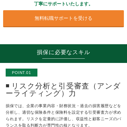
丁寧にサポートいたします。
無料転職サポートを受ける
損保に必要なスキル
POINT.01
リスク分析と引受審査（アンダ
ーライティング）力
損保では、企業の事業内容・財務状況・過去の損害履歴などを
分析し、適切な保険条件と保険料を設定する引受審査力が求め
られます。リスクを定量的に評価し、収益性と顧客ニーズのバ
ランスを取る判断力が専門性の核となります。