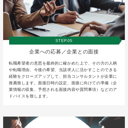
STEP.05
企業への応募／企業との面接
転職希望者の意思を最終的に確かめた上で、その方の人柄
や転職理由、今後の希望、当該求人に活かすことのできる
経験をクローズアップして、担当コンサルタントが企業に
推薦致します。面接日時の設定、面接に向けての準備（企
業情報の収集、予想される面接内容や質問事項）などのア
ドバイスを致します。