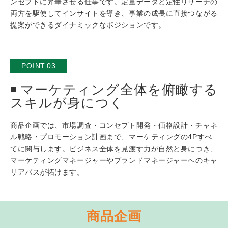
ンセプトに昇華させる仕事です。定量データと定性リサーチの
両方を駆使してインサイトを導き、事業の成長に直接つながる
提案ができるダイナミックなポジションです。
POINT.03
マーケティング全体を俯瞰する
スキルが身につく
商品企画では、市場調査・コンセプト開発・価格設計・チャネ
ル戦略・プロモーション計画まで、マーケティングの4Pすべ
てに関与します。ビジネス全体を見渡す力が自然と身につき、
マーケティングマネージャーやブランドマネージャーへのキャ
リアパスが拓けます。
商品企画