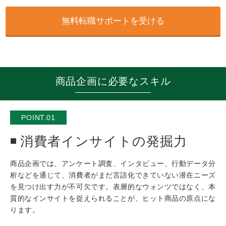
無料転職サポートを受ける
商品企画に必要なスキル
POINT.01
消費者インサイトの発掘力
商品企画では、アンケート調査、インタビュー、行動データ分
析などを通じて、消費者がまだ言語化できていない潜在ニーズ
を見つけ出す力が不可欠です。表層的なウォンツではなく、本
質的なインサイトを捉えられることが、ヒット商品の原点にな
ります。