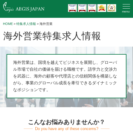
menu
HOME
>
特集求人情報
> 海外営業
海外営業特集求人情報
海外営業は、国境を越えてビジネスを展開し、グローバ
ル市場で自社の価値を届ける職種です。語学力と交渉力
を武器に、海外の顧客や代理店との信頼関係を構築しな
がら、事業のグローバル成長を牽引できるダイナミック
なポジションです。
こんなお悩みありませんか？
Do you have any of these concerns?