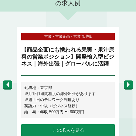
の求人例
営業・営業企画・営業管理職
【商品企画にも携われる果実・果汁原
【
料の営業ポジション】開発輸入型ビジ
ネス｜海外出張｜グローバルに活躍
勤務地：東京都
※月1回1週間程度の海外出張があります
※週１日のテレワーク制度あり
給
英語力：中級（ビジネス経験）
給 与：年収 500万円 〜 600万円
この求人を見る