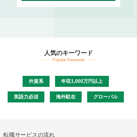
人気のキーワード
Popular Keywords
外資系
年収1,000万円以上
英語力必須
海外駐在
グローバル
転職サービスの流れ