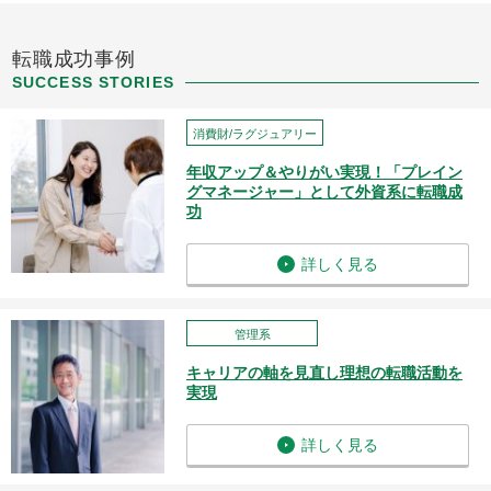
転職成功事例
SUCCESS STORIES
消費財/ラグジュアリー
年収アップ＆やりがい実現！「プレイン
グマネージャー」として外資系に転職成
功
詳しく見る
管理系
キャリアの軸を見直し理想の転職活動を
実現
詳しく見る