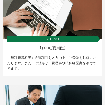
STEP.01
無料転職相談
「無料転職相談」必須項目を入力の上、ご登録をお願いい
たします。また、ご登録は、履歴書や職務経歴書を添付で
きます。