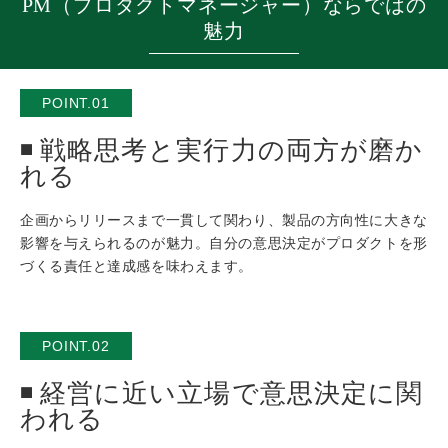
PM（プロダクトマネージャー）ならではの
魅力
POINT.01
戦略思考と実行力の両方が磨か
れる
企画からリリースまで一貫して関わり、製品の方向性に大きな
影響を与えられるのが魅力。自分の意思決定がプロダクトを形
づくる責任と達成感を味わえます。
POINT.02
経営に近い立場で意思決定に関
われる