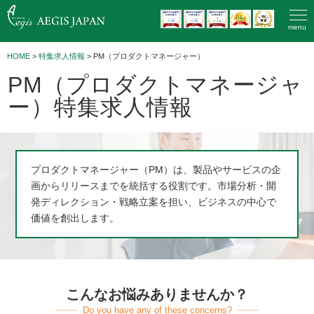
menu
HOME
>
特集求人情報
> PM（プロダクトマネージャー）
PM（プロダクトマネージャ
ー）特集求人情報
プロダクトマネージャー（PM）は、製品やサービスの企
画からリリースまでを統括する役割です。市場分析・開
発ディレクション・戦略立案を担い、ビジネスの中心で
価値を創出します。
こんなお悩みありませんか？
Do you have any of these concerns?