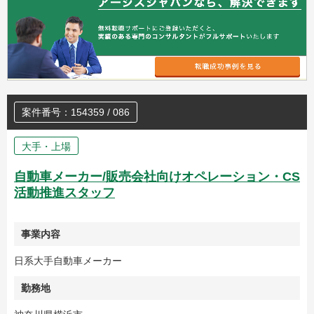
案件番号：154359 / 086
大手・上場
自動車メーカー/販売会社向けオペレーション・CS
活動推進スタッフ
事業内容
日系大手自動車メーカー
勤務地