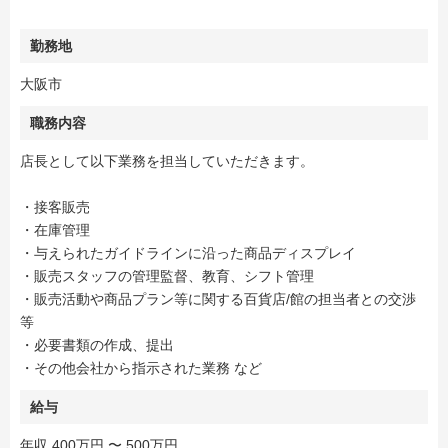
勤務地
大阪市
職務内容
店長として以下業務を担当していただきます。
・接客販売
・在庫管理
・与えられたガイドラインに沿った商品ディスプレイ
・販売スタッフの管理監督、教育、シフト管理
・販売活動や商品プラン等に関する百貨店/館の担当者との交渉
等
・必要書類の作成、提出
・その他会社から指示された業務 など
給与
年収 400万円 〜 500万円