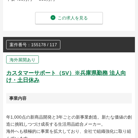
この求人を見る
案件番号：155178 / 117
海外展開あり
カスタマーサポート（SV）※兵庫県勤務 法人向
け・土日休み
事業内容
年1,000点の新商品開発と3年ごとの新事業創造。新たな価値の創
造に挑戦しつづけ成長する生活用品総合メーカー。
海外へも積極的に事業を拡大しており、全社で組織強化に取り組