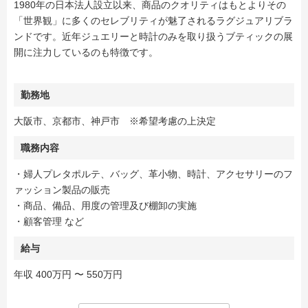
1980年の日本法人設立以来、商品のクオリティはもとよりその
「世界観」に多くのセレブリティが魅了されるラグジュアリブラ
ンドです。近年ジュエリーと時計のみを取り扱うブティックの展
開に注力しているのも特徴です。
勤務地
大阪市、京都市、神戸市 ※希望考慮の上決定
職務内容
・婦人プレタポルテ、バッグ、革小物、時計、アクセサリーのフ
ァッション製品の販売
・商品、備品、用度の管理及び棚卸の実施
・顧客管理 など
給与
年収 400万円 〜 550万円