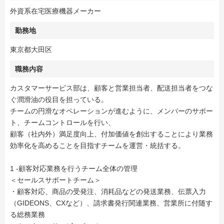
外資系在宅医療機器メーカー
勤務地
東京都大田区
職務内容
カスタマーサービス部は、顧客と営業担当者、配送担当者をつな
ぐ潤滑油の役目を担っている。
チームの円滑なオペレーションが進むように、メンバーのサポー
ト、チームコントロールを行い、
顧客（社内外）満足度向上、付加価値を創出することにより業務
効率化を高めることを目指すチームを運営・統括する。
1 -顧客対応業務を行うチーム全体の管理
＜セールスサポートチーム＞
・顧客対応、商品の受発注、消耗品などの発送業務、伝票入力
（GIDEONS、CXなど）、請求書発行関連業務、営業所に付随す
る総務業務