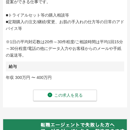
提案ができる仕事です。
■トライアルセット等の購入相談等
■定期購入の注文/継続/変更、お肌の手入れの仕方等の日常のアド
バイス等
※1日の平均対応数は20件～30件程度/ご相談時間は平均1回15分
～30分程度/電話の他にデータ入力やお客様からのメールや手紙
の返送等。
給与
年収 300万円 〜 400万円
この求人を見る