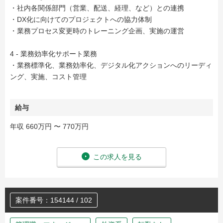
・社内各関係部門（営業、配送、経理、など）との連携
・DX化に向けてのプロジェクトへの協力体制
・業務プロセス変更時のトレーニング企画、実施の運営
4 - 業務効率化サポート業務
・業務標準化、業務効率化、デジタル化アクションへのリーディ
ング、実施、コスト管理
給与
年収 660万円 〜 770万円
この求人を見る
案件番号：154144 / 102