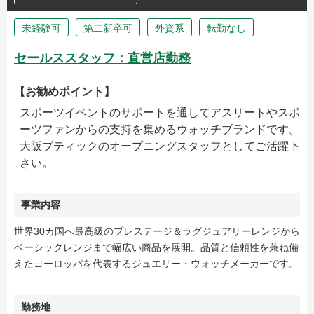
未経験可
第二新卒可
外資系
転勤なし
セールススタッフ：直営店勤務
【お勧めポイント】
スポーツイベントのサポートを通してアスリートやスポ
ーツファンからの支持を集めるウォッチブランドです。
大阪ブティックのオープニングスタッフとしてご活躍下
さい。
事業内容
世界30カ国へ最高級のプレステージ＆ラグジュアリーレンジから
ベーシックレンジまで幅広い商品を展開。品質と信頼性を兼ね備
えたヨーロッパを代表するジュエリー・ウォッチメーカーです。
勤務地