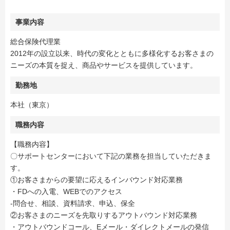
事業内容
総合保険代理業
2012年の設立以来、時代の変化とともに多様化するお客さまの
ニーズの本質を捉え、商品やサービスを提供しています。
勤務地
本社（東京）
職務内容
【職務内容】
〇サポートセンターにおいて下記の業務を担当していただきま
す。
①お客さまからの要望に応えるインバウンド対応業務
・FDへの入電、WEBでのアクセス
-問合せ、相談、資料請求、申込、保全
②お客さまのニーズを先取りするアウトバウンド対応業務
・アウトバウンドコール、Eメール・ダイレクトメールの発信