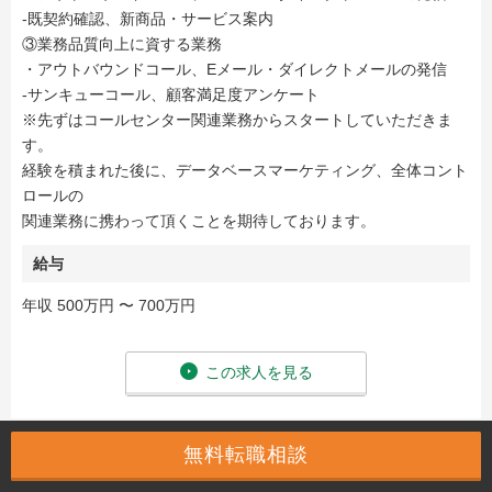
-既契約確認、新商品・サービス案内
③業務品質向上に資する業務
・アウトバウンドコール、Eメール・ダイレクトメールの発信
-サンキューコール、顧客満足度アンケート
※先ずはコールセンター関連業務からスタートしていただきま
す。
経験を積まれた後に、データベースマーケティング、全体コント
ロールの
関連業務に携わって頂くことを期待しております。
給与
年収 500万円 〜 700万円
この求人を見る
無料転職相談
案件番号：150514 / 014