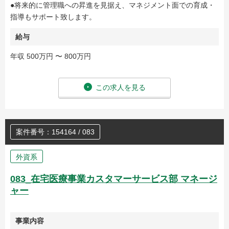
●将来的に管理職への昇進を見据え、マネジメント面での育成・
指導もサポート致します。
給与
年収 500万円 〜 800万円
この求人を見る
案件番号：154164 / 083
外資系
083_在宅医療事業カスタマーサービス部 マネージ
ャー
事業内容