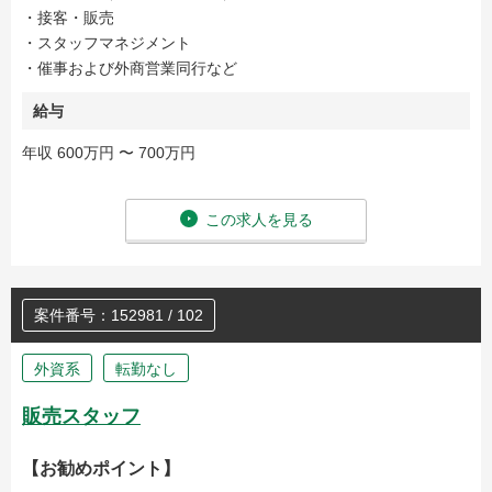
・接客・販売
・スタッフマネジメント
・催事および外商営業同行など
給与
年収 600万円 〜 700万円
この求人を見る
案件番号：152981 / 102
外資系
転勤なし
販売スタッフ
【お勧めポイント】