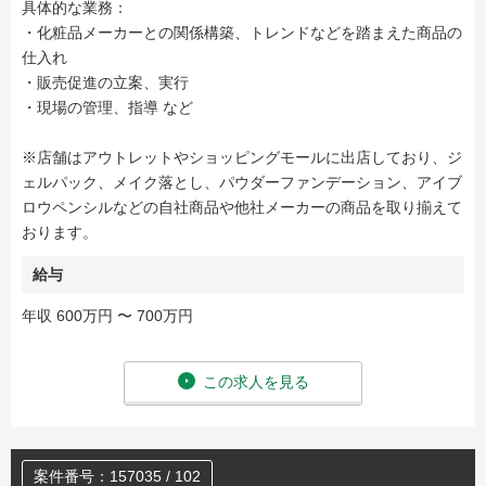
具体的な業務：
・化粧品メーカーとの関係構築、トレンドなどを踏まえた商品の
仕入れ
・販売促進の立案、実行
・現場の管理、指導 など
※店舗はアウトレットやショッピングモールに出店しており、ジ
ェルパック、メイク落とし、パウダーファンデーション、アイブ
ロウペンシルなどの自社商品や他社メーカーの商品を取り揃えて
おります。
給与
年収 600万円 〜 700万円
この求人を見る
案件番号：157035 / 102