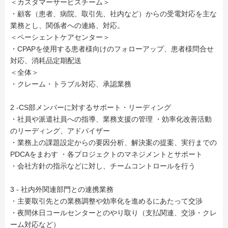
＜カスタマーサービスチーム＞
・顧客（患者、病院、取引先、社内など）からの受電対応を主な
業務とし、関係者への連絡、対応。
＜ペーシェントケアセンター＞
・CPAPを使用する患者様向けのフォローアップ、患者様問合せ
対応、消耗品定期配送
＜全体＞
・クレーム・トラブル対応、承認業務
2 -CS部メンバーに対するサポート・リーディング
・社員や派遣社員への指導、業務支援の管理 ・効率化改善活動
のリーディング、アドバイザー
・業務上の課題設定からの要因分析、解決案の提案、実行までの
PDCAをまわす ・各プロジェクトのマネジメントとサポート
・会社方針の指示などに対し、チームコントロールを行う
3 - 社内外関連部門との連携業務
・主要取引先との業務調整や効率化を進めるにあたって交渉
・夜間休日コールセンターとのやり取り（支払関連、交渉・クレ
ーム対応など）