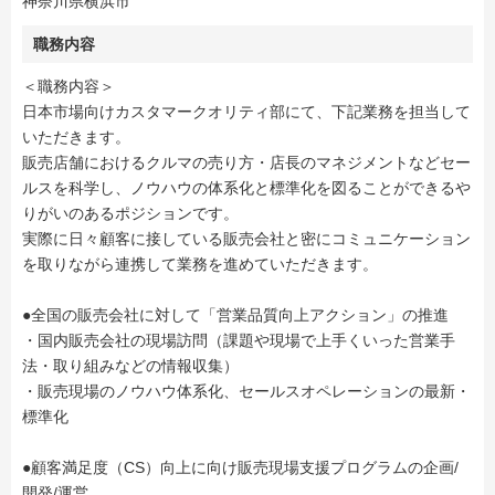
神奈川県横浜市
職務内容
＜職務内容＞
日本市場向けカスタマークオリティ部にて、下記業務を担当して
いただきます。
販売店舗におけるクルマの売り方・店長のマネジメントなどセー
ルスを科学し、ノウハウの体系化と標準化を図ることができるや
りがいのあるポジションです。
実際に日々顧客に接している販売会社と密にコミュニケーション
を取りながら連携して業務を進めていただきます。
●全国の販売会社に対して「営業品質向上アクション」の推進
・国内販売会社の現場訪問（課題や現場で上手くいった営業手
法・取り組みなどの情報収集）
・販売現場のノウハウ体系化、セールスオペレーションの最新・
標準化
●顧客満足度（CS）向上に向け販売現場支援プログラムの企画/
開発/運営