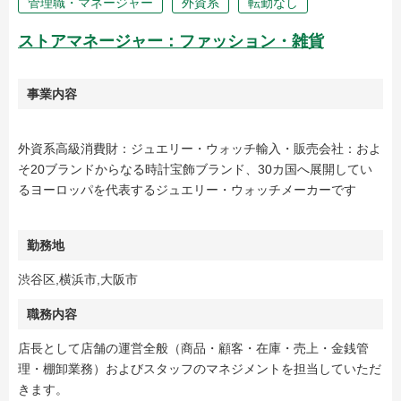
管理職・マネージャー
外資系
転勤なし
ストアマネージャー：ファッション・雑貨
事業内容
外資系高級消費財：ジュエリー・ウォッチ輸入・販売会社：およ
そ20ブランドからなる時計宝飾ブランド、30カ国へ展開してい
るヨーロッパを代表するジュエリー・ウォッチメーカーです
勤務地
渋谷区,横浜市,大阪市
職務内容
店長として店舗の運営全般（商品・顧客・在庫・売上・金銭管
理・棚卸業務）およびスタッフのマネジメントを担当していただ
きます。