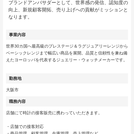
ブランドアンバサダーとして、世界感の発信、認知度の
向上、新規顧客開拓、売り上げへの貢献がミッションと
なります。
事業内容
世界30カ国へ最高級のプレステージ＆ラグジュアリーレンジから
ベーシックレンジまで幅広い商品を展開。品質と信頼性を兼ね備
えたヨーロッパを代表するジュエリー・ウォッチメーカーです。
勤務地
大阪市
職務内容
店舗にて時計の接客販売に携わっていただきます。
・店舗での接客対応
・商品管理、顧客管理、在庫管理、売上管理など