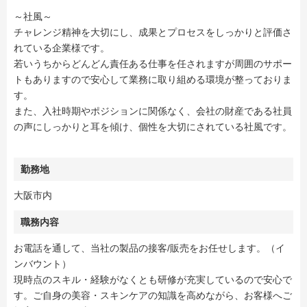
～社風～
チャレンジ精神を大切にし、成果とプロセスをしっかりと評価さ
れている企業様です。
若いうちからどんどん責任ある仕事を任されますが周囲のサポー
トもありますので安心して業務に取り組める環境が整っておりま
す。
また、入社時期やポジションに関係なく、会社の財産である社員
の声にしっかりと耳を傾け、個性を大切にされている社風です。
勤務地
大阪市内
職務内容
お電話を通して、当社の製品の接客/販売をお任せします。（イ
ンバウント）
現時点のスキル・経験がなくとも研修が充実しているので安心で
す。ご自身の美容・スキンケアの知識を高めながら、お客様へご