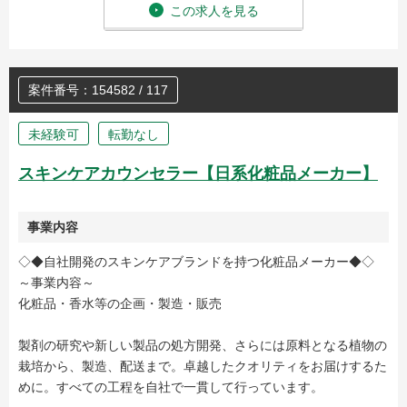
この求人を見る
案件番号：154582 / 117
未経験可
転勤なし
スキンケアカウンセラー【日系化粧品メーカー】
事業内容
◇◆自社開発のスキンケアブランドを持つ化粧品メーカー◆◇
～事業内容～
化粧品・香水等の企画・製造・販売
製剤の研究や新しい製品の処方開発、さらには原料となる植物の
栽培から、製造、配送まで。卓越したクオリティをお届けするた
めに。すべての工程を自社で一貫して行っています。