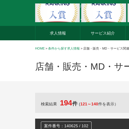
外資系企業の転職・キャリア転職ならアージスジャパン
求人情報
サービス紹介
HOME
>
条件から探す求人情報
> 店舗・販売・MD・サービス関
店舗・販売・MD・サ
194
件
検索結果
(
121～140
件を表示）
案件番号：140625 / 102