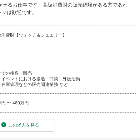
活かせるお仕事です。高級消費財の販売経験がある方であれ
ンジは歓迎です。
級消費財【ウォッチ＆ジュエリー】
クでの接客・販売
、イベントにおける接遇、商談、外販活動
、在庫管理などの販売関連業務 など
万円 〜 480万円
この求人を見る