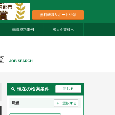
無料転職サポート登録
転職成功事例
求人企業様へ
覧
JOB SEARCH
現在の検索条件
＋
職種
選択する