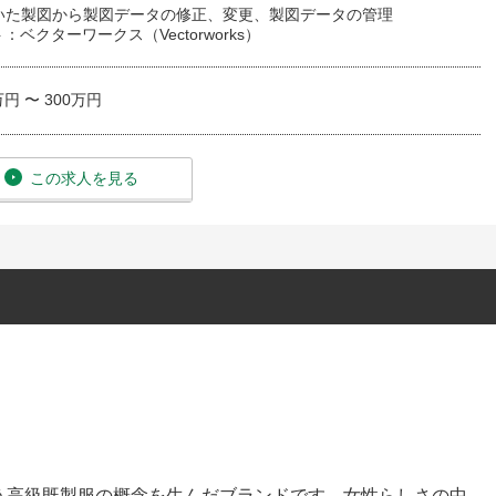
用いた製図から製図データの修正、変更、製図データの管理
：ベクターワークス（Vectorworks）
万円 〜 300万円
この求人を見る
う高級既製服の概念を生んだブランドです。女性らしさの中