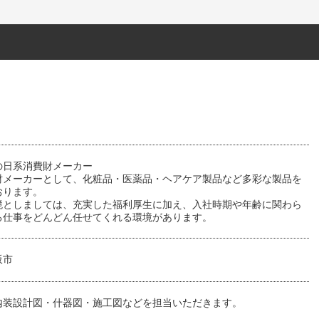
の日系消費財メーカー
財メーカーとして、化粧品・医薬品・ヘアケア製品など多彩な製品を
おります。
境としましては、充実した福利厚生に加え、入社時期や年齢に関わら
る仕事をどんどん任せてくれる環境があります。
阪市
内装設計図・什器図・施工図などを担当いただきます。