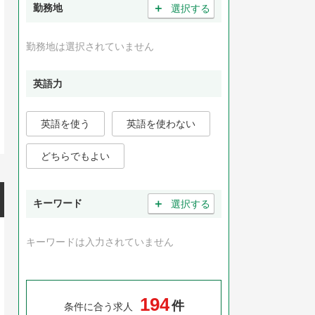
＋
勤務地
選択する
勤務地は選択されていません
英語力
英語を使う
英語を使わない
どちらでもよい
＋
キーワード
選択する
キーワードは入力されていません
1
9
4
件
条件に合う求人