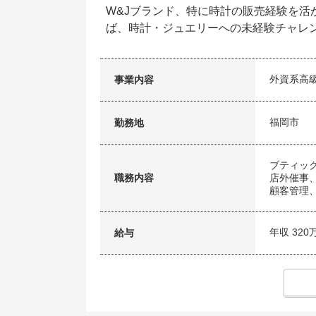
W&Jブランド、特に時計の販売経験を
ば、時計・ジュエリーへの未経験チャレ
外資系高
事業内容
福岡市
勤務地
ブティッ
職務内容
店外催事
顧客管理
年収 320
給与