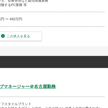
ータ、在庫管理など販売関連業務
随するPC業務 等
万円 〜 450万円
この求人を見る
サブマネージャー＠名古屋勤務
イフスタイルブランド