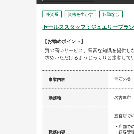
外資系
資格を生かす
転勤なし
セールススタッフ：ジュエリーブラン
【お勧めポイント】
質の高いサービス、豊富な知識を提供し
求めいただけるようじっくりと接客して
宝石の美
事業内容
名古屋市
勤務地
直営店で
・店舗で
職務内容
・顧客管