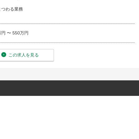
まつわる業務
万円 〜 550万円
この求人を見る