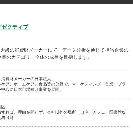
グゼクティブ
最大級の消費財メーカーにて、データ分析を通じて担当企業の
企業のカテゴリー全体の成長を目指します。
手消費財メーカーの日本法人。
ルケア、ホームケア、食品等の分野で、マーケティング・営業・ブラ
を中心に日本市場向け事業を展開。
黒区
請すれば、理由を問わず、会社以外の場所（自宅、カフェ、図書館な
勤務可能