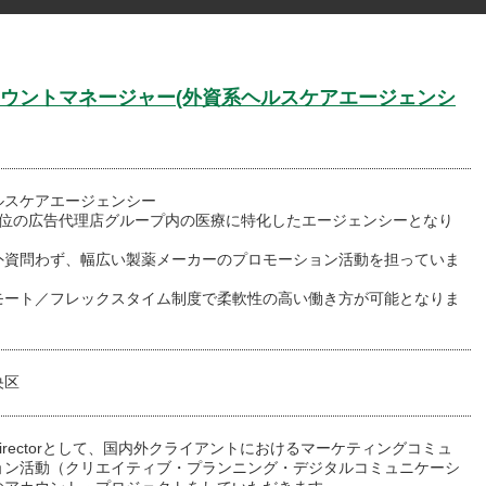
ウントマネージャー(外資系ヘルスケアエージェンシ
ルスケアエージェンシー
2位の広告代理店グループ内の医療に特化したエージェンシーとなり
外資問わず、幅広い製薬メーカーのプロモーション活動を担っていま
モート／フレックスタイム制度で柔軟性の高い働き方が可能となりま
央区
nt Directorとして、国内外クライアントにおけるマーケティングコミュ
ョン活動（クリエイティブ・プランニング・デジタルコミュニケーシ