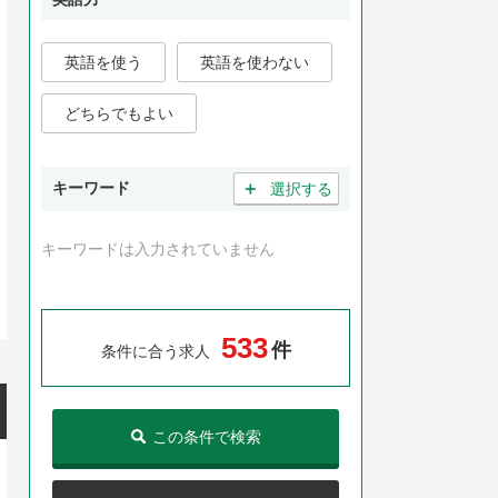
英語を使う
英語を使わない
どちらでもよい
＋
キーワード
選択する
キーワードは入力されていません
5
3
3
件
条件に合う求人
この条件で検索