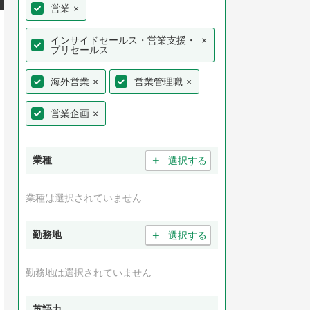
営業
×
インサイドセールス・営業支援・
×
プリセールス
海外営業
×
営業管理職
×
営業企画
×
＋
業種
選択する
業種は選択されていません
＋
勤務地
選択する
勤務地は選択されていません
英語力