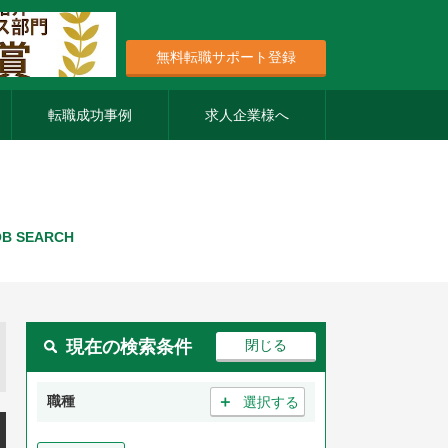
無料転職サポート登録
転職成功事例
求人企業様へ
OB SEARCH
現在の検索条件
＋
職種
選択する