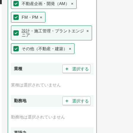
不動産企画・開発（AM）
×
FM・PM
×
設計・施工管理・プラントエンジ
×
ニア
その他（不動産・建築）
×
＋
業種
選択する
業種は選択されていません
＋
勤務地
選択する
勤務地は選択されていません
英語力