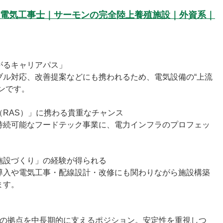
電気工事士｜サーモンの完全陸上養殖施設｜外資系｜
がるキャリアパス」
ブル対応、改善提案などにも携われるため、電気設備の“上流
ンです。
RAS）」に携わる貴重なチャンス
持続可能なフードテック事業に、電力インフラのプロフェッ
施設づくり」の経験が得られる
導入や電気工事・配線設計・改修にも関わりながら施設構築
ます。
つの拠点を中長期的に支えるポジション。安定性を重視しつ