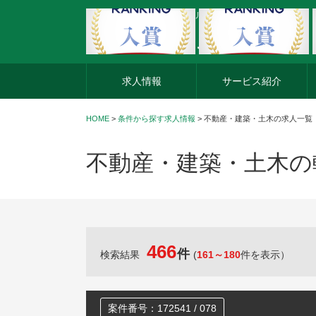
外資系企業の転職・キャリア転職ならアージスジャパン
求人情報
サービス紹介
HOME
>
条件から探す求人情報
> 不動産・建築・土木の求人一覧
不動産・建築・土木の
466
件
検索結果
(
161～180
件を表示）
案件番号：172541 / 078