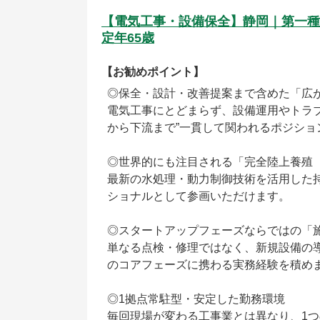
【電気工事・設備保全】静岡｜第一種
定年65歳
【お勧めポイント】
◎保全・設計・改善提案まで含めた「広
電気工事にとどまらず、設備運用やトラ
から下流まで”一貫して関われるポジショ
◎世界的にも注目される「完全陸上養殖（
最新の水処理・動力制御技術を活用した
ショナルとして参画いただけます。
◎スタートアップフェーズならではの「
単なる点検・修理ではなく、新規設備の
のコアフェーズに携わる実務経験を積め
◎1拠点常駐型・安定した勤務環境
毎回現場が変わる工事業とは異なり、1