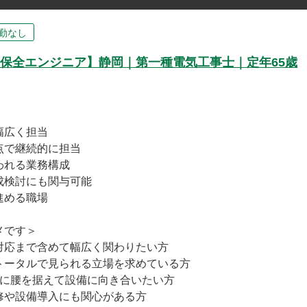
勤なし
保全エンジニア】静岡｜第一種電気工事士｜定年65歳
幅広く担当
点で継続的に担当
われる業務構成
成検討にも関与可能
進める職場
メです＞
対応まで含めて幅広く関わりたい方
トータルで見られる立場を求めている方
点に腰を据えて設備に向き合いたい方
修や設備導入にも関心がある方