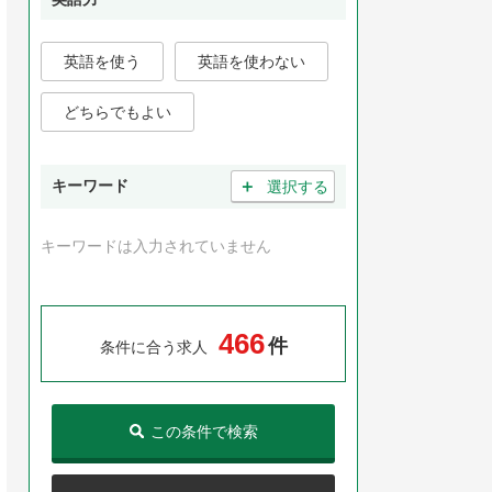
英語を使う
英語を使わない
どちらでもよい
＋
キーワード
選択する
キーワードは入力されていません
4
6
6
件
条件に合う求人
この条件で検索