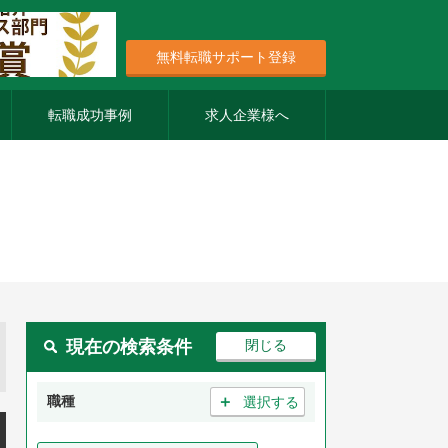
無料転職サポート登録
転職成功事例
求人企業様へ
現在の検索条件
＋
職種
選択する