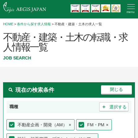
menu
HOME
>
条件から探す求人情報
> 不動産・建築・土木の求人一覧
不動産・建築・土木の転職・求
人情報一覧
JOB SEARCH
現在の検索条件
＋
職種
選択する
不動産企画・開発（AM）
×
FM・PM
×