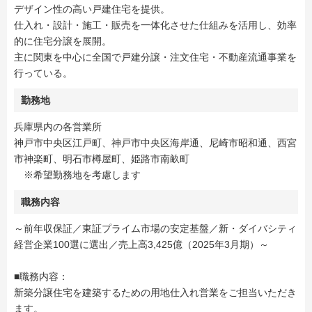
デザイン性の高い戸建住宅を提供。
仕入れ・設計・施工・販売を一体化させた仕組みを活用し、効率
的に住宅分譲を展開。
主に関東を中心に全国で戸建分譲・注文住宅・不動産流通事業を
行っている。
勤務地
兵庫県内の各営業所
神戸市中央区江戸町、神戸市中央区海岸通、尼崎市昭和通、西宮
市神楽町、明石市樽屋町、姫路市南畝町
※希望勤務地を考慮します
職務内容
～前年収保証／東証プライム市場の安定基盤／新・ダイバシティ
経営企業100選に選出／売上高3,425億（2025年3月期）～
■職務内容：
新築分譲住宅を建築するための用地仕入れ営業をご担当いただき
ます。