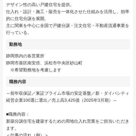
デザイン性の高い戸建住宅を提供。
仕入れ・設計・施工・販売を一体化させた仕組みを活用し、効率
的に住宅分譲を展開。
主に関東を中心に全国で戸建分譲・注文住宅・不動産流通事業を
行っている。
勤務地
静岡県内の各営業所
静岡市葵区南安倍、浜松市中央区砂山町
※希望勤務地を考慮します
職務内容
～前年収保証／東証プライム市場の安定基盤／新・ダイバシティ
経営企業100選に選出／売上高3,425億（2025年3月期）～
■職務内容：
新築分譲住宅を建築するための用地仕入れ営業をご担当いただき
ます。
＜仕事の流れ（例）＞