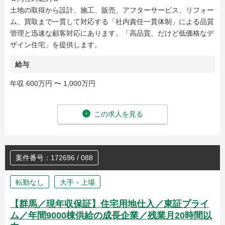
土地の取得から設計、施工、販売、アフターサービス、リフォー
ム、買取まで一貫して対応する「社内責任一貫体制」による品質
管理と迅速な顧客対応にあります。「高品質、だけど低価格なデ
ザイン住宅」を提供します。
給与
年収 600万円 〜 1,000万円
この求人を見る
案件番号：172696 / 088
転勤なし
大手・上場
【群馬／現年収保証】住宅用地仕入／東証プライ
ム／年間9000棟供給の成長企業／残業月20時間以