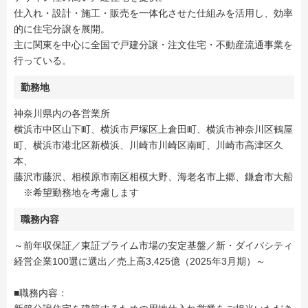
仕入れ・設計・施工・販売を一体化させた仕組みを活用し、効率
的に住宅分譲を展開。
主に関東を中心に全国で戸建分譲・注文住宅・不動産流通事業を
行っている。
勤務地
神奈川県内の各営業所
横浜市中区山下町、横浜市戸塚区上倉田町、横浜市神奈川区鶴屋
町、横浜市港北区新横浜、川崎市川崎区南町、川崎市高津区久
本、
藤沢市藤沢、相模原市南区相模大野、海老名市上郷、鎌倉市大船
※希望勤務地を考慮します
職務内容
～前年収保証／東証プライム市場の安定基盤／新・ダイバシティ
経営企業100選に選出／売上高3,425億（2025年3月期）～
■職務内容：