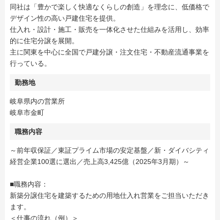
同社は「豊かで楽しく快適なくらしの創造」を理念に、低価格で
デザイン性の高い戸建住宅を提供。
仕入れ・設計・施工・販売を一体化させた仕組みを活用し、効率
的に住宅分譲を展開。
主に関東を中心に全国で戸建分譲・注文住宅・不動産流通事業を
行っている。
勤務地
岐阜県内の営業所
岐阜市金町
職務内容
～前年収保証／東証プライム市場の安定基盤／新・ダイバシティ
経営企業100選に選出／売上高3,425億（2025年3月期）～
■職務内容：
新築分譲住宅を建築するための用地仕入れ営業をご担当いただき
ます。
＜仕事の流れ（例）＞