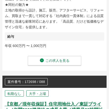
★同社の魅力★
土地の取得から設計、施工、販売、アフターサービス、リフォー
ム、買取まで一貫して対応する「社内責任一貫体制」による品質
管理と迅速な顧客対応にあります。「高品質、だけど低価格なデ
ザイン住宅」を提供します。
給与
年収 600万円 〜 1,000万円
この求人を見る
案件番号：172698 / 088
転勤なし
大手・上場
【京都／現年収保証】住宅用地仕入／東証プライ