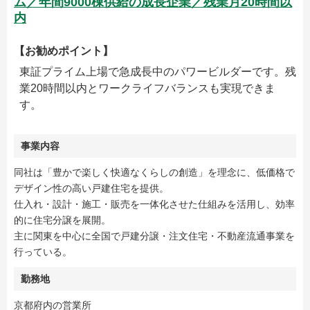
ム／年間9000棟供給の成長企業／残業月20時間以
内
【お勧めポイント】
東証プライム上場で急成長中のパワービルダーです。残
業20時間以内とワークライフバランスも実現できま
す。
事業内容
同社は「豊かで楽しく快適なくらしの創造」を理念に、低価格で
デザイン性の高い戸建住宅を提供。
仕入れ・設計・施工・販売を一体化させた仕組みを活用し、効率
的に住宅分譲を展開。
主に関東を中心に全国で戸建分譲・注文住宅・不動産流通事業を
行っている。
勤務地
京都府内の営業所