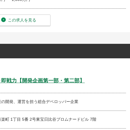
この求人を見る
験～即戦力【開発企画第一部・第二部】
産の開発、運営を担う総合デベロッパー企業
楽町 1丁目 5番 2号東宝日比谷プロムナードビル 7階