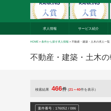
外資系企業の転職・キャリア転職ならアージスジャパン
求人情報
サービス紹介
HOME
>
条件から探す求人情報
> 不動産・建築・土木の求人一覧
不動産・建築・土木の
466
件
検索結果
(
21～40
件を表示）
案件番号：176052 / 086