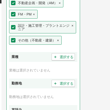
不動産企画・開発（AM）
×
FM・PM
×
設計・施工管理・プラントエンジ
×
ニア
その他（不動産・建築）
×
＋
業種
選択する
業種は選択されていません
＋
勤務地
選択する
勤務地は選択されていません
英語力