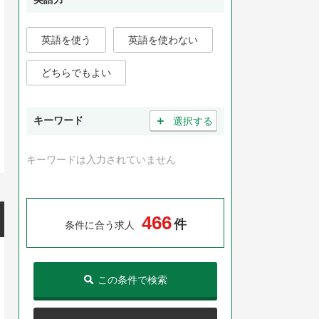
英語を使う
英語を使わない
どちらでもよい
＋
キーワード
選択する
キーワードは入力されていません
4
6
6
件
条件に合う求人
この条件で検索