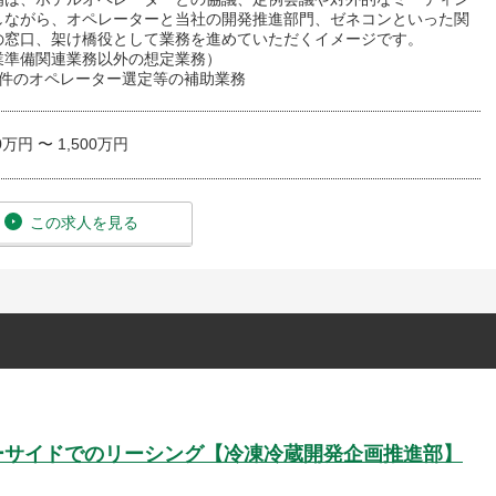
しながら、オペレーターと当社の開発推進部門、ゼネコンといった関
の窓口、架け橋役として業務を進めていただくイメージです。
業準備関連業務以外の想定業務）
案件のオペレーター選定等の補助業務
0万円 〜 1,500万円
この求人を見る
パーサイドでのリーシング【冷凍冷蔵開発企画推進部】