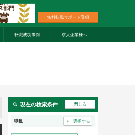
無料転職サポート登録
転職成功事例
求人企業様へ
現在の検索条件
＋
職種
選択する