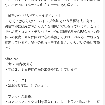
う。将来的には海外への駐在も十分にあり得ます。
【業務のやりがい/アピールポイント】
・”なくてはならないESGトップ企業”という目標達成に向けて、
調達本部には経営陣から大きな期待が寄せられています。これま
での品質・コスト・デリバリー中心の調達業務からESG向上の業
務への脱皮、同時に国内中心の業務からグローバル化への脱皮を
推進しています。変化の真っ只中で面白さ、やりがいの高い業務
です。
<働き方>
【出張(国内/海外)】
・年に２、３回程度の海外出張を想定しています
【テレワーク】
・2回/週程度活用しています。
【フレックス勤務】
・コアレスフレックス制を導入しており、上長と相談の上、ご家