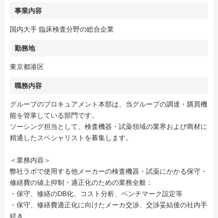
事業内容
国内大手 臨床検査分野の総合企業
勤務地
東京都港区
職務内容
グループのプロキュアメント本部は、当グループの調達・購買機
能を管掌している部門です。
ソーシング担当として、検査機器・試薬領域の業界および商材に
精通したスペシャリストを募集します。
＜業務内容＞
弊社ラボで使用する他メーカーの検査機器・試薬にかかる保守・
修繕費の値上抑制・適正化のための業務全般：
・保守、修繕のDB化、コスト分析、ベンチマーク設定等
・保守、修繕費適正化に向けたメーカ交渉、交渉妥結後の社内手
続き