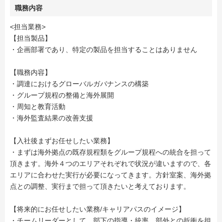
職務内容
<担当業務>
【担当製品】
・企画部署であり、特定の製品を担当することはありません
【職務内容】
・調達におけるグローバルガバナンスの構築
・グループ規程の整備と海外展開
・周知と教育活動
・海外監査結果の改善支援
【入社後まずお任せしたい業務】
・まずは海外拠点の既存規程類をグループ規程への統合を担って
頂きます。海外４つのエリアそれぞれで状況が違いますので、各
エリアに合わせた実行が必要になってきます。方針室案、海外拠
点との調整、実行まで担って頂きたいと考えております。
【将来的にお任せしたい業務/キャリアパスのイメージ】
・チームリーダーとして、部下の指導・統率、部外との折衝を担