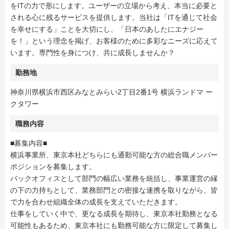
をITの力で形にします。ユーザーの立場から考え、本当に必要と
される心に残るサービスを提供します。当社は「ITを通じて社会
を幸せにする」ことを大切にし、「日本のあしたにエナジー
を！」という理念を掲げ、お客様のために多彩なニーズに応えて
います。専門性を身につけ、共に成長しませんか？
勤務地
神奈川県横浜市西区みなとみらい2丁目2番1号 横浜ランドマ ー
クタワー
職務内容
■募集内容■
横浜事業所、東京本社どちらにも通勤可能な方の総合職メンバー
ポジションを募集します。
バックオフィスとして部門の幅広い業務を統括し、事業運営の縁
の下の力持ちとして、業務部門との密接な連携を取りながら、皆
で力を合わせ組織全体の成長を支えていただきます。
仕事をしていく中で、更なる成長を期待し、東京本社勤務となる
可能性もあるため、東京本社にも勤務可能な方に限定して募集し