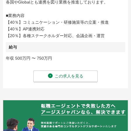
各国やGlobalとも連携を図り業務を推進しております。
■業務内容
【40％】コミュニケーション・研修施策等の立案・推進
【40％】AP連携対応
【20％】各種ステークホルダー対応、会議企画・運営
給与
年収 500万円 〜 750万円
この求人を見る