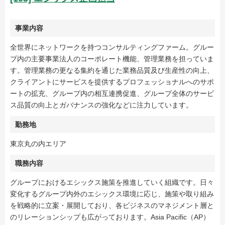
事業内容
全世界にネットワークを持つコンサルティングファーム。グルー
プ内の主要事業法人のコーポレート機能、管理業務を担っていま
す。管理業務の更なる集約を通じた業務品質及び生産性の向上、
クライアントにサービスを提供するプロフェッショナルへのサポ
ートの拡充、グループ内の相互連携促進、グループ全体のサービ
ス品質の向上とガバナンスの強化などに注力しています。
勤務地
東京丸の内エリア
職務内容
グループにおけるエシックス施策を推進していく組織です。日々
変化するグループ内外のエシックス環境に応じ、施策や取り組み
を戦略的に立案・展開しており、各ビジネスのマネジメント層と
のリレーションシップも広がっております。Asia Pacific（AP）