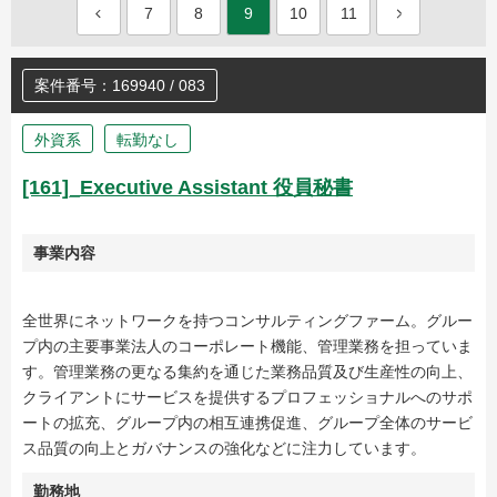
7
8
9
10
11
案件番号：169940 / 083
外資系
転勤なし
[161]_Executive Assistant 役員秘書
事業内容
全世界にネットワークを持つコンサルティングファーム。グルー
プ内の主要事業法人のコーポレート機能、管理業務を担っていま
す。管理業務の更なる集約を通じた業務品質及び生産性の向上、
クライアントにサービスを提供するプロフェッショナルへのサポ
ートの拡充、グループ内の相互連携促進、グループ全体のサービ
ス品質の向上とガバナンスの強化などに注力しています。
勤務地