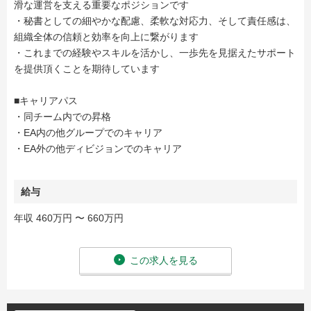
滑な運営を支える重要なポジションです
・秘書としての細やかな配慮、柔軟な対応力、そして責任感は、
組織全体の信頼と効率を向上に繋がります
・これまでの経験やスキルを活かし、一歩先を見据えたサポート
を提供頂くことを期待しています
■キャリアパス
・同チーム内での昇格
・EA内の他グループでのキャリア
・EA外の他ディビジョンでのキャリア
給与
年収 460万円 〜 660万円
この求人を見る