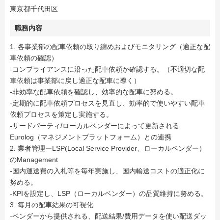
東京都千代田区
職務内容
1. 各事業部の配車依頼の取り纏めおよびモニタリング（適正な配
車依頼の確認）
-コンプライアンスに沿った配車依頼か確認する。（不適切な配
車依頼は事業部に戻し適正な配車に導く）
-非効率な配車依頼を確認し、効率的な配車に努める。
-定期的に配車依頼プロセスを見直し、効率的で使いやすい配車
依頼プロセスを策定し実施する。
-サードパーティ/ローカルベンダーによって更新される
Eurolog（マネジメントプラットフォーム）との連携
2. 業者管理ーLSP(Local Service Provider、ローカルベンダー）
のManagement
-国内運送費の入札等を毎年実施し、国内輸送コストの適正化に
努める。
-KPIを設定し、LSP（ローカルベンダー）の品質維持に努める。
3. 毎月の配車結果の可視化
-ベンダーから提供される、配送結果/費用データを使い配送ダッ