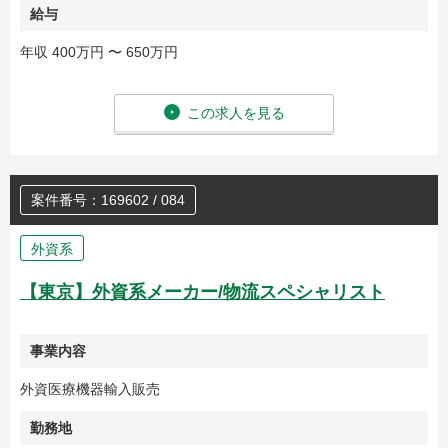
給与
年収 400万円 〜 650万円
この求人を見る
案件番号：169602 / 084
外資系
【東京】外資系メーカー/物流スペシャリスト
事業内容
外資医療機器輸入販売
勤務地