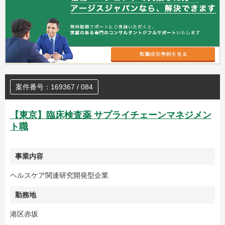
案件番号：169367 / 084
【東京】臨床検査薬 サプライチェーンマネジメン
ト職
事業内容
ヘルスケア関連研究開発型企業
勤務地
港区赤坂