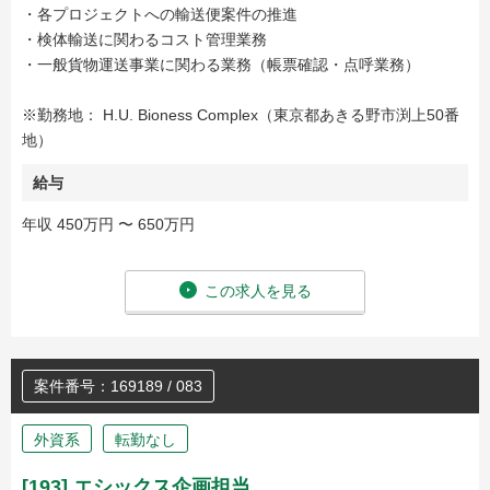
・各プロジェクトへの輸送便案件の推進
・検体輸送に関わるコスト管理業務
・一般貨物運送事業に関わる業務（帳票確認・点呼業務）
※勤務地： H.U. Bioness Complex（東京都あきる野市渕上50番
地）
給与
年収 450万円 〜 650万円
この求人を見る
案件番号：169189 / 083
外資系
転勤なし
[193] エシックス企画担当