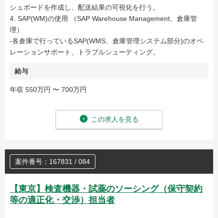
シュボードを作成し、配送結果の可視化を行う。
4. SAP(WM)の使用 （SAP Warehouse Management、倉庫管
理）
-各倉庫で行っているSAP(WMS、倉庫管理システム部分)のオペ
レーションサポート、トラブルシューティング。
給与
年収 550万円 〜 700万円
この求人を見る
案件番号：167831 / 084
【東京】検査機器・試薬のソーシング（保守契約
等の適正化・交渉）担当者