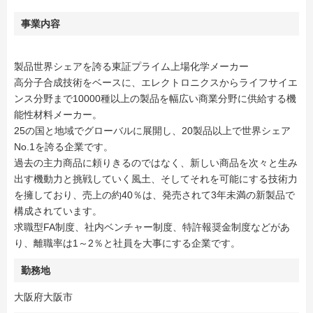
事業内容
製品世界シェアを誇る東証プライム上場化学メーカー
高分子合成技術をベースに、エレクトロニクスからライフサイエ
ンス分野まで10000種以上の製品を幅広い商業分野に供給する機
能性材料メーカー。
25の国と地域でグローバルに展開し、20製品以上で世界シェア
No.1を誇る企業です。
過去の主力商品に頼りきるのではなく、新しい商品を次々と生み
出す機動力と挑戦していく風土、そしてそれを可能にする技術力
を擁しており、売上の約40％は、発売されて3年未満の新製品で
構成されています。
求職型FA制度、社内ベンチャー制度、特許報奨金制度などがあ
り、離職率は1～2％と社員を大事にする企業です。
勤務地
大阪府大阪市