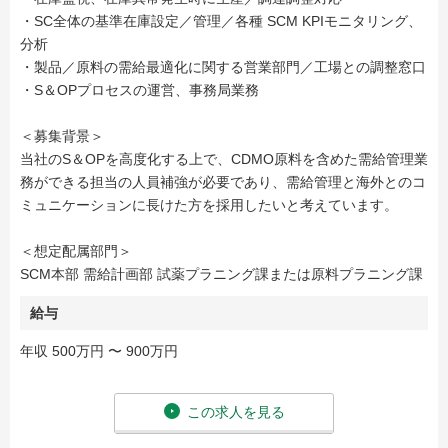
・SC全体の基準在庫設定／管理／各種 SCM KPIモニタリング、
分析
・製品／原料の需給最適化に関する営業部門／工場との調整窓口
・S＆OPプロセスの運営、事務局業務
＜募集背景＞
当社のS＆OPを高度化する上で、CDMO原料を含めた需給管理業
務ができる担当の人員補強が必要であり、需給管理と海外とのコ
ミュニケーションに長けた方を採用したいと考えています。
＜想定配属部門＞
SCM本部 需給計画部 試薬プラニング課または原料プラニング課
給与
年収 500万円 〜 900万円
この求人を見る