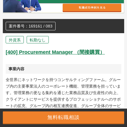
案件番号：169161 / 083
外資系
転勤なし
[400] Procurement Manager （間接購買）
事業内容
全世界にネットワークを持つコンサルティングファーム。グルー
プ内の主要事業法人のコーポレート機能、管理業務を担っていま
す。管理業務の更なる集約を通じた業務品質及び生産性の向上、
クライアントにサービスを提供するプロフェッショナルへのサポ
ートの拡充、グループ内の相互連携促進、グループ全体のサービ
ス品質の向上とガバナンスの強化などに注力しています。
無料転職相談
勤務地