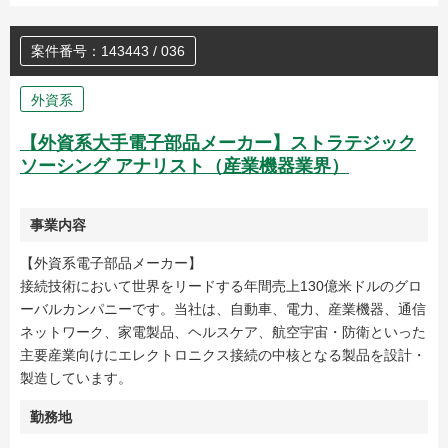
案件番号：143443 / 036
外資系
【外資系大手電子部品メーカー】ストラテジック
ソーシング アナリスト（産業機器業界）
事業内容
【外資系電子部品メーカー】
接続技術において世界をリードする年間売上130億米ドルのグロ
ーバルカンパニーです。当社は、自動車、電力、産業機器、通信
ネットワーク、家電製品、ヘルスケア、航空宇宙・防衛といった
主要産業向けにエレクトロニクス接続の中核となる製品を設計・
製造しています。
勤務地