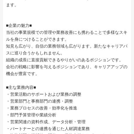
ます。
■企業の魅力■
当社の事業規模での管理や業務改善にも携わることで多様なスキ
ルを身につけることができます。
知見も広がり、自信の業務領域も広がります。新たなキャリアパ
スに巡り合うかもしれません。
組織の成長に直接貢献できるやりがいのあるポジションです。
会社の戦略に影響を与えるポジションであり、キャリアアップの
機会が豊富です。
■主な業務内容■
・営業活動のサポートおよび業務の調整
・営業部門と事務部門の連携・調整
・業務プロセスの改善・効率化を推進
・部門予算管理や業績分析
・営業関連の資料作成、データ分析・管理
・パートナーとの連携を通じた人材調達業務