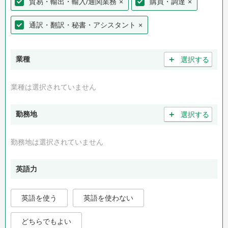
貿易・輸出・輸入/通関業務
×
購買・調達
×
通訳・翻訳・秘書・アシスタント
×
＋
業種
選択する
業種は選択されていません
＋
勤務地
選択する
勤務地は選択されていません
英語力
英語を使う
英語を使わない
どちらでもよい