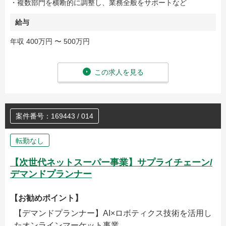
・複数部門を横断的に調整し、業務全般をサポートなど
給与
年収 400万円 〜 500万円
この求人を見る
案件番号：169443 / 014
転勤なし
【次世代ネットスーパー事業】サプライチェーン/
デマンドプランナー
【お勧めポイント】
【デマンドプランナー】AI×ロボティクス技術を活用し
たオンラインマーケット事業