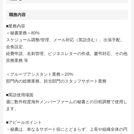
職務内容
■業務内容
＜秘書業務＞80%
スケジュール調整/管理、メール対応（英語含む）、出張手配、
会食設定、
経費申請、名刺管理、ビジネスレターの作成、慶弔対応、その他
庶務業務 等
＜グループアシスタント業務＞20%
部門内の総務業務、担当部門のスタッフサポート業務
■英語使用場面
週に数件程度海外メンバーファームの秘書との日程調整で使用し
ます。
■アピールポイント
・秘書は、単なるサポート役にとどまらず、上長や組織全体の円