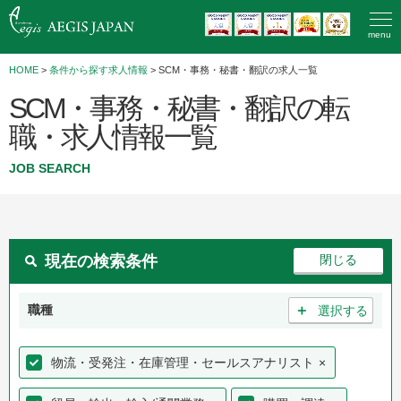
menu
HOME
>
条件から探す求人情報
> SCM・事務・秘書・翻訳の求人一覧
SCM・事務・秘書・翻訳の転
職・求人情報一覧
JOB SEARCH
現在の検索条件
＋
職種
選択する
物流・受発注・在庫管理・セールスアナリスト
×