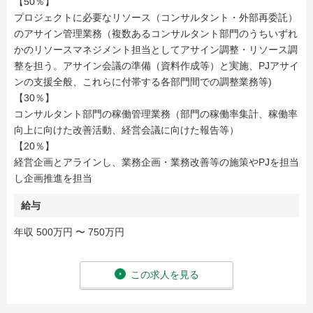
【50％】
プロジェクトに必要なリソース（コンサルタント・外部再委託）
のアサイン管理業務（複数あるコンサルタント部門のうちいずれ
かのリソースマネジメント担当としてアサイン調整・リソース調
整を担う。アサイン会議の準備（資料作成等）と実施、PJアサイ
ンの支援全般、これらに付帯する各部門間での調整業務等)
【30％】
コンサルタント部門の稼働管理業務（部門の稼働率集計、稼働率
向上に向けた改善活動、経営会議に向けた報告等）
【20％】
経営企画とアラインし、業務企画・業務改善等の施策やPJを担当
し企画推進を担当
給与
年収 500万円 〜 750万円
この求人を見る