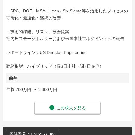
・SPC、DOE、MSA、Lean / Six Sigma等を活用したプロセスの
可視化・最適化・継続的改善
・技術的課題、リスク、改善提案
社内外ステークホルダーおよび米国本社マネジメントへの報告
レポートライン：US Director, Engineering
勤務形態：ハイブリッド（週3日出社・週2日在宅）
給与
年収 700万円 〜 1,300万円
この求人を見る
案件番号：174595 / 088