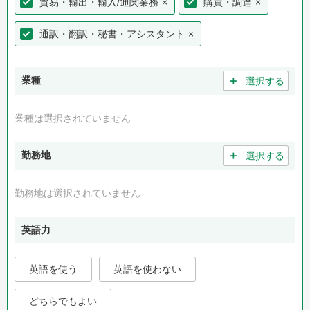
貿易・輸出・輸入/通関業務
×
購買・調達
×
通訳・翻訳・秘書・アシスタント
×
＋
業種
選択する
業種は選択されていません
＋
勤務地
選択する
勤務地は選択されていません
英語力
英語を使う
英語を使わない
どちらでもよい