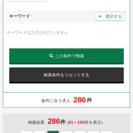
＋
キーワード
選択する
キーワードは入力されていません
この条件で検索
検索条件をリセットする
2
8
6
件
条件に合う求人
286
件
検索結果
(
81～100
件を表示）