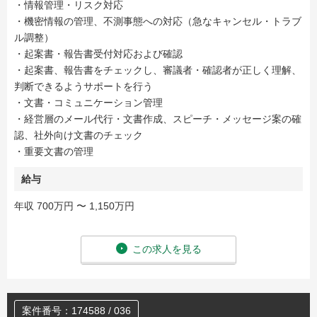
・情報管理・リスク対応
・機密情報の管理、不測事態への対応（急なキャンセル・トラブ
ル調整）
・起案書・報告書受付対応および確認
・起案書、報告書をチェックし、審議者・確認者が正しく理解、
判断できるようサポートを行う
・文書・コミュニケーション管理
・経営層のメール代行・文書作成、スピーチ・メッセージ案の確
認、社外向け文書のチェック
・重要文書の管理
給与
年収 700万円 〜 1,150万円
この求人を見る
案件番号：174588 / 036