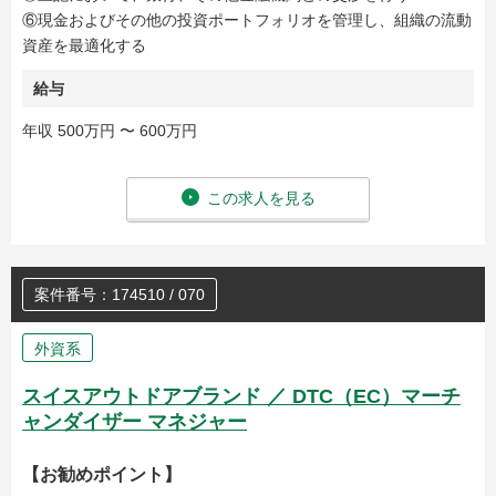
⑥現金およびその他の投資ポートフォリオを管理し、組織の流動
資産を最適化する
給与
年収 500万円 〜 600万円
この求人を見る
案件番号：174510 / 070
外資系
スイスアウトドアブランド ／ DTC（EC）マーチ
ャンダイザー マネジャー
【お勧めポイント】