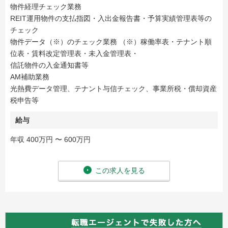
物件経理チェック業務
REIT運用物件の支払指図・入出金報告書・予算実績管理表等の
チェック
物件データ（※）のチェック業務 （※）稼働率表・テナント順
位表・賃料改定管理表・未入金管理表・
信託物件の入金通知書等
AM補助業務
光熱費データ管理、テナント与信チェック、事業所税・償却資産
税申告等
給与
年収 400万円 〜 600万円
この求人を見る