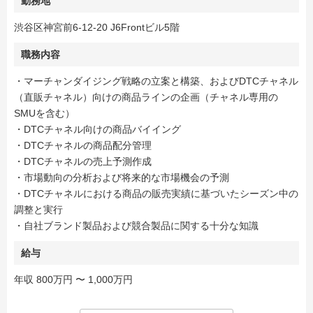
勤務地
渋谷区神宮前6-12-20 J6Frontビル5階
職務内容
・マーチャンダイジング戦略の立案と構築、およびDTCチャネル
（直販チャネル）向けの商品ラインの企画（チャネル専用の
SMUを含む）
・DTCチャネル向けの商品バイイング
・DTCチャネルの商品配分管理
・DTCチャネルの売上予測作成
・市場動向の分析および将来的な市場機会の予測
・DTCチャネルにおける商品の販売実績に基づいたシーズン中の
調整と実行
・自社ブランド製品および競合製品に関する十分な知識
給与
年収 800万円 〜 1,000万円