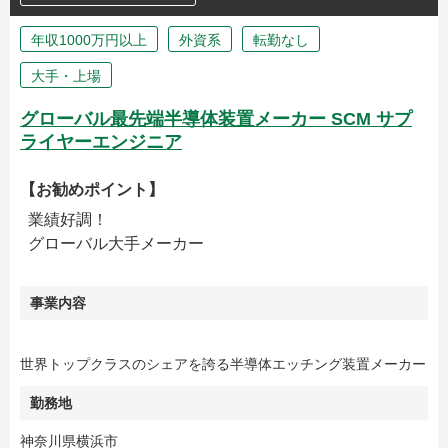
年収1000万円以上
外資系
転勤なし
大手・上場
グローバル最先端半導体装置メーカー SCM サプ
ライヤーエンジニア
【お勧めポイント】
業績好調！
グローバル大手メーカー
事業内容
世界トップクラスのシェアを誇る半導体エッチング装置メーカー
勤務地
神奈川県横浜市