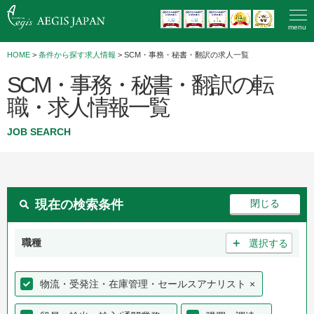
menu
HOME
>
条件から探す求人情報
> SCM・事務・秘書・翻訳の求人一覧
SCM・事務・秘書・翻訳の転
職・求人情報一覧
JOB SEARCH
現在の検索条件
＋
職種
選択する
物流・受発注・在庫管理・セールスアナリスト
×