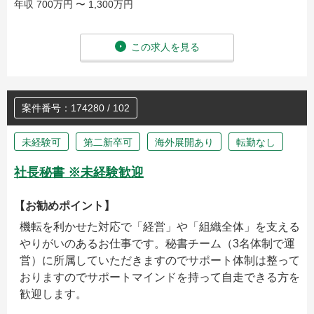
年収 700万円 〜 1,300万円
この求人を見る
案件番号：174280 / 102
未経験可
第二新卒可
海外展開あり
転勤なし
社長秘書 ※未経験歓迎
【お勧めポイント】
機転を利かせた対応で「経営」や「組織全体」を支える
やりがいのあるお仕事です。秘書チーム（3名体制で運
営）に所属していただきますのでサポート体制は整って
おりますのでサポートマインドを持って自走できる方を
歓迎します。