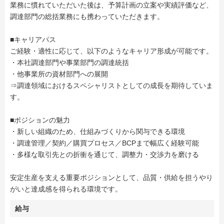
業務に慣れていただいた後は、予算計画の立案や実績評価など、
調達部門の総括業務にも携わっていただきます。
■キャリアパス
ご経験・適性に応じて、以下のようなキャリア形成が可能です。
・本社調達部門や事業部門の調達統括
・他事業所の資材部門への展開
⇒調達領域におけるスペシャリストとしての成長を期待していま
す。
■ポジションの魅力
・新しい組織のため、仕組みづくりから関与できる環境
・調達管理／契約／購買プロセス／BCPまで幅広く経験可能
・多様な取引先との折衝を通じて、調整力・交渉力を磨ける
安定生産を支える重要ポジションとして、品質・供給を担うやり
がいと達成感を得られる環境です。
給与