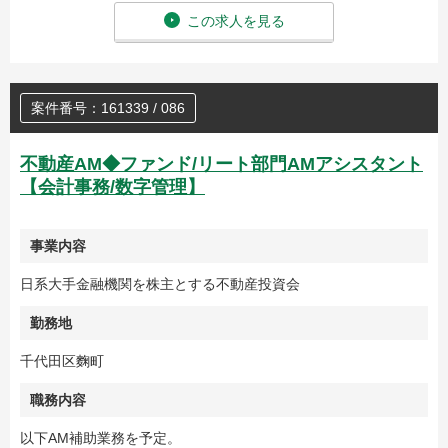
この求人を見る
案件番号：161339 / 086
不動産AM◆ファンド/リート部門AMアシスタント
【会計事務/数字管理】
事業内容
日系大手金融機関を株主とする不動産投資会
勤務地
千代田区麴町
職務内容
以下AM補助業務を予定。