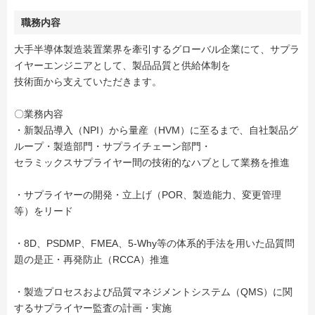
職務内容
大手半導体製造装置業界を牽引するグローバル企業にて、サプラ
イヤーエンジニアとして、製品品質と供給体制を
技術面から支えていただきます。
〇業務内容
・新製品導入（NPI）から量産（HVM）に至るまで、自社製品グ
ループ・製造部門・サプライチェーン部門・
セラミックスサプライヤー間の技術的なハブとして業務を推進
・サプライヤーの開発・立上げ（POR、製造能力、変更管理
等）をリード
・8D、PSDMP、FMEA、5-Why等の体系的手法を用いた品質問
題の是正・再発防止（RCCA）推進
・製造プロセスおよび品質マネジメントシステム（QMS）に関
するサプライヤー監査の計画・実施