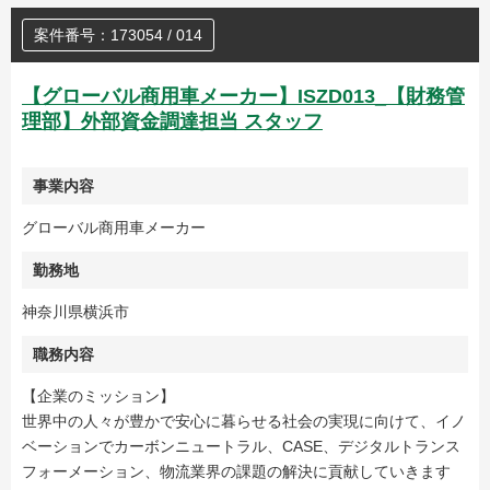
案件番号：173054 / 014
【グローバル商用車メーカー】ISZD013_【財務管
理部】外部資金調達担当 スタッフ
事業内容
グローバル商用車メーカー
勤務地
神奈川県横浜市
職務内容
【企業のミッション】
世界中の人々が豊かで安心に暮らせる社会の実現に向けて、イノ
ベーションでカーボンニュートラル、CASE、デジタルトランス
フォーメーション、物流業界の課題の解決に貢献していきます