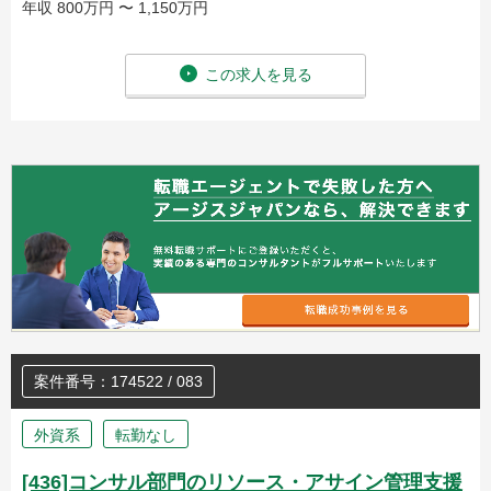
年収 800万円 〜 1,150万円
この求人を見る
案件番号：174522 / 083
外資系
転勤なし
[436]コンサル部門のリソース・アサイン管理支援