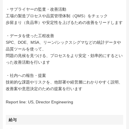
・サプライヤーの監査・改善活動
工場の製造プロセスや品質管理体制（QMS）をチェック
歩留まり（良品率）や安定性を上げるための改善をリードします
・データを使った工程改善
SPC、DOE、MSA、リーン/シックスシグマなどの統計データや
品質ツールを使って、
問題の兆候を見つける、プロセスをより安定・効率的にするとい
った改善活動を行います
・社内への報告・提案
技術的な課題やリスクを、他部署や経営層にわかりやすく説明、
改善案や意思決定のための提案を行います
Report line: US, Director Engineering
給与