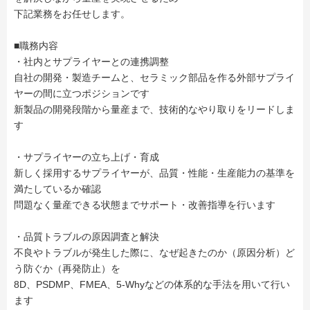
下記業務をお任せします。
■職務内容
・社内とサプライヤーとの連携調整
自社の開発・製造チームと、セラミック部品を作る外部サプライ
ヤーの間に立つポジションです
新製品の開発段階から量産まで、技術的なやり取りをリードしま
す
・サプライヤーの立ち上げ・育成
新しく採用するサプライヤーが、品質・性能・生産能力の基準を
満たしているか確認
問題なく量産できる状態までサポート・改善指導を行います
・品質トラブルの原因調査と解決
不良やトラブルが発生した際に、なぜ起きたのか（原因分析）ど
う防ぐか（再発防止）を
8D、PSDMP、FMEA、5-Whyなどの体系的な手法を用いて行い
ます