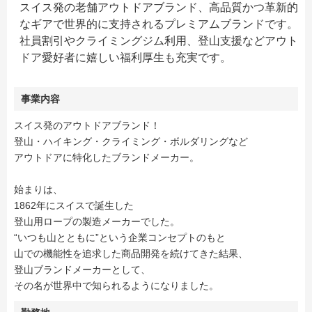
スイス発の老舗アウトドアブランド、高品質かつ革新的
なギアで世界的に支持されるプレミアムブランドです。
社員割引やクライミングジム利用、登山支援などアウト
ドア愛好者に嬉しい福利厚生も充実です。
事業内容
スイス発のアウトドアブランド！
登山・ハイキング・クライミング・ボルダリングなど
アウトドアに特化したブランドメーカー。
始まりは、
1862年にスイスで誕生した
登山用ロープの製造メーカーでした。
“いつも山とともに”という企業コンセプトのもと
山での機能性を追求した商品開発を続けてきた結果、
登山ブランドメーカーとして、
その名が世界中で知られるようになりました。