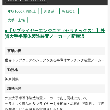
年収1000万円以上
外資系
転勤なし
大手・上場
■【サプライヤーエンジニア（セラミックス）】外
資大手半導体製造装置メーカー／新横浜
事業内容
世界トップクラスのシェアを誇る半導体エッチング装置メーカー
勤務地
神奈川県
職務内容
外資大手半導体製造装置メーカーである同社において
セラミック部品のサプライヤーを技術面・品質面で管理し、問題
を解決しながら量産を実現させるため