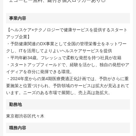
ェコーヒー無料、鍵付き個人ロッカーあり◎
事業内容
【ヘルスケア×テクノロジーで健康サービスを提供するスタート
アップ企業】
・予防健康関連のDX事業として全国の管理栄養士をネットワー
クし、ITを活用してよりよいヘルスケアサービスを提供
・平均年齢34歳。フレッシュで柔軟な発想を持つ社員が在籍
・スタートアップフィールドで、経験を活かし、独自の発想やア
イディアを存分に発揮できる環境。
・2024年度からの第4期医療費適正化計画では、予防がさらに重
要施策と位置づけられ、予防領域のサービスは拡大が見込まれて
います。ニーズのある市場で展開し、売上高は急拡大。
勤務地
東京都渋谷区代々木
職務内容