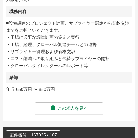
職務内容
■設備調達のプロジェクト計画、サプライヤー選定から契約交渉
までをご担当いただきます。
・工場に必要な調達計画の策定と実行
・工場、経理、グローバル調達チームとの連携
・サプライヤー管理および価格交渉
・コスト削減への取り組みと代替サプライヤーの開拓
・グローバルダイレクターへのレポート等
給与
年収 650万円 〜 850万円
この求人を見る
案件番号：167935 / 107