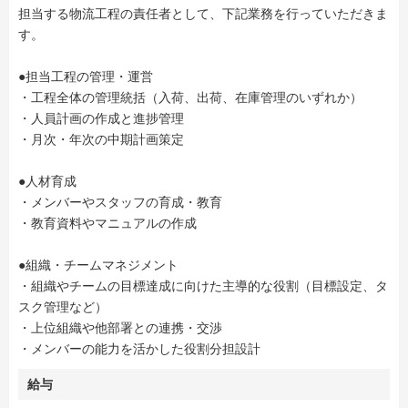
担当する物流工程の責任者として、下記業務を行っていただきま
す。
●担当工程の管理・運営
・工程全体の管理統括（入荷、出荷、在庫管理のいずれか）
・人員計画の作成と進捗管理
・月次・年次の中期計画策定
●人材育成
・メンバーやスタッフの育成・教育
・教育資料やマニュアルの作成
●組織・チームマネジメント
・組織やチームの目標達成に向けた主導的な役割（目標設定、タ
スク管理など）
・上位組織や他部署との連携・交渉
・メンバーの能力を活かした役割分担設計
給与