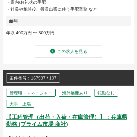
・案内/お礼状の手配
・社長や相談役、役員出張に伴う手配業務 など
給与
年収 400万円 〜 500万円
この求人を見る
案件番号：167937 / 107
管理職・マネージャー
海外展開あり
転勤なし
大手・上場
【工程管理（出荷・入荷・在庫管理）】：兵庫県
勤務 (プライム市場 商社)