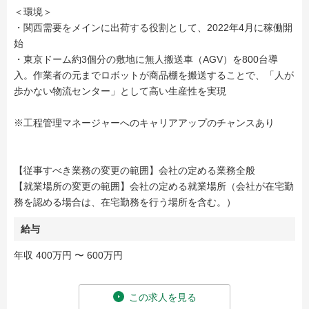
＜環境＞
・関西需要をメインに出荷する役割として、2022年4月に稼働開
始
・東京ドーム約3個分の敷地に無人搬送車（AGV）を800台導
入。作業者の元までロボットが商品棚を搬送することで、「人が
歩かない物流センター」として高い生産性を実現
※工程管理マネージャーへのキャリアアップのチャンスあり
【従事すべき業務の変更の範囲】会社の定める業務全般
【就業場所の変更の範囲】会社の定める就業場所（会社が在宅勤
務を認める場合は、在宅勤務を行う場所を含む。）
給与
年収 400万円 〜 600万円
この求人を見る