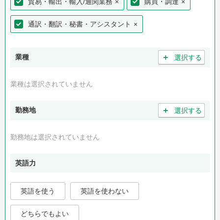
貿易・輸出・輸入/通関業務
×
購買・調達
×
通訳・翻訳・秘書・アシスタント
×
＋
業種
選択する
業種は選択されていません
＋
勤務地
選択する
勤務地は選択されていません
英語力
英語を使う
英語を使わない
どちらでもよい