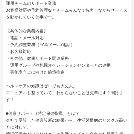
運用チームのサポート業務
お客様対応や予約管理などチームみんなで協力しながらサービス
を動かしていく仕事です。
【具体的な業務内容】
・電話・メール対応
・予約調整業務（FAX/メール/電話）
・お客様対応
・その他、健康サポート関連業務
・運用グループや札幌オペレーションセンターとの連携
・実施率向上に向けた施策推進
ヘルスケアの知識はゼロでも大丈夫。
マニュアルも整っていて、わからないことは先輩にすぐ聞けま
す！
■健康サポート（特定保健指導）とは？
会社で受診した健康診断の結果から、生活習慣病のリスクが高い
方に対して、