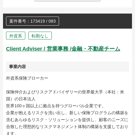
案件番号：173419 / 083
外資系
転勤なし
Client Adviser / 営業事務 /金融・不動産チーム
事業内容
外資系保険ブローカー
保険仲介およびリスクアドバイザリーの世界最大手（本社：米
国）の日本法人
世界100ヶ国以上に拠点を持つグローバル企業です。
企業が抱えるリスクを洗い出し、新しい保険プログラムの構築を
含むあらゆるリスク・ソリューションを提供し、顧客のニーズに
合致した理想的なリスクマネジメント体制の構築を支援しており
ます。