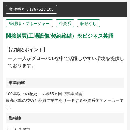
案件番号：175762 / 108
管理職・マネージャー
外資系
転勤なし
間接購買(工場設備/契約締結）※ビジネス英語
【お勧めポイント】
一人一人がグローバルな中で活躍しやすい環境を提供し
ております。
事業内容
100年以上の歴史、世界55ヵ国で事業展開
最高水準の技術と品質で業界をリードする外資系化学メーカーで
す。
勤務地
大阪府八尾市