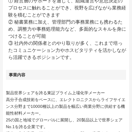
① 経営層のサポートを通じて、組織運営や意思決定の
プロセスに触れることができ、視野を広げながら業務経
験を積むことができます
② 秘書業務に加え、管理部門の事務業務にも携わるた
め、調整力や事務処理能力など、多面的なスキルを身に
つけることが可能
③ 社内外の関係者とのやり取りが多く、これまで培っ
たコミュニケーション力やホスピタリティを活かしなが
ら活躍できるポジションです。
事業内容
製品世界シェアを誇る東証プライム上場化学メーカー
高分子合成技術をベースに、エレクトロニクスからライフサイエ
ンス分野まで10000種以上の製品を幅広い商業分野に供給する機
能性材料メーカー。
25の国と地域でグローバルに展開し、20製品以上で世界シェア
No.1を誇る企業です。