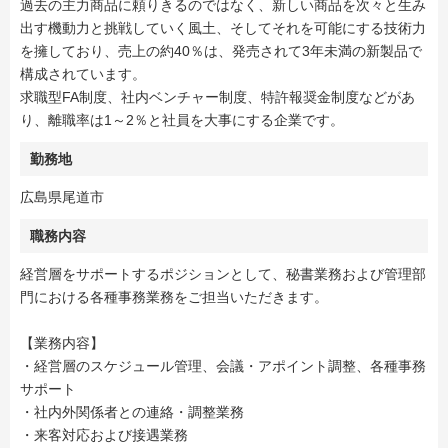
過去の主力商品に頼りきるのではなく、新しい商品を次々と生み
出す機動力と挑戦していく風土、そしてそれを可能にする技術力
を擁しており、売上の約40％は、発売されて3年未満の新製品で
構成されています。
求職型FA制度、社内ベンチャー制度、特許報奨金制度などがあ
り、離職率は1～2％と社員を大事にする企業です。
勤務地
広島県尾道市
職務内容
経営層をサポートするポジションとして、秘書業務および管理部
門における各種事務業務をご担当いただきます。
【業務内容】
・経営層のスケジュール管理、会議・アポイント調整、各種事務
サポート
・社内外関係者との連絡・調整業務
・来客対応および接遇業務