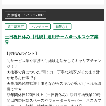
案件番号：174383 / 087
第二新卒可
ベンチャー
転勤なし
土日祝日休み【札幌】運用チーム＠ヘルスケア業
界
【お勧めポイント】
＼サービス業や事務のご経験を活かしてキャリアチェン
ジ！／
★接客で身についた“聞く力・丁寧な対応”がそのまま活
かせるお仕事です
★事務未経験歓迎！働きながらスキルが広がけられる環
境です★
◎年間休日120日以上（土日祝休み）◎月平均残業20時
間以内◎休憩スペースやウォーターサーバー、ネスカフ