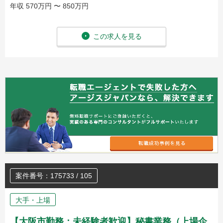
年収 570万円 〜 850万円
この求人を見る
案件番号：175733 / 105
大手・上場
【大阪市勤務：未経験者歓迎】秘書業務（上場企