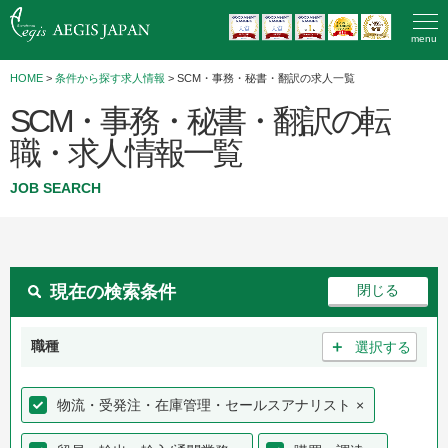
menu
HOME
>
条件から探す求人情報
> SCM・事務・秘書・翻訳の求人一覧
SCM・事務・秘書・翻訳の転
職・求人情報一覧
JOB SEARCH
現在の検索条件
＋
職種
選択する
物流・受発注・在庫管理・セールスアナリスト
×