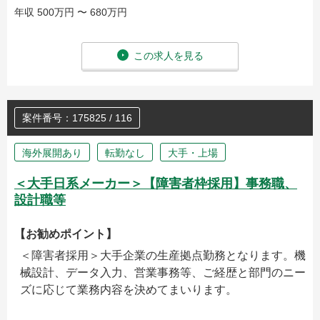
年収 500万円 〜 680万円
この求人を見る
案件番号：175825 / 116
海外展開あり
転勤なし
大手・上場
＜大手日系メーカー＞【障害者枠採用】事務職、
設計職等
【お勧めポイント】
＜障害者採用＞大手企業の生産拠点勤務となります。機
械設計、データ入力、営業事務等、ご経歴と部門のニー
ズに応じて業務内容を決めてまいります。