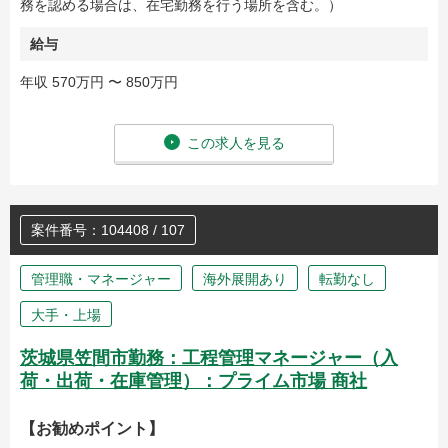
務を認める場合は、在宅勤務を行う場所を含む。）
給与
年収 570万円 〜 850万円
この求人を見る
案件番号：104408 / 107
管理職・マネージャー
海外展開あり
転勤なし
大手・上場
茨城県笠間市勤務：工程管理マネージャー（入
荷・出荷・在庫管理）：プライム市場 商社
【お勧めポイント】