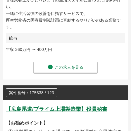
管理栄養士がひとりひとりの生活スタイルに合わせた指導を行
い、
一緒に生活習慣の改善を目指すサービスで、
厚生労働省の医療費削減計画に直結するやりがいのある業務で
す。
給与
年収 360万円 〜 400万円
この求人を見る
案件番号：175638 / 123
【広島尾道/プライム上場製造業】役員秘書
【お勧めポイント】