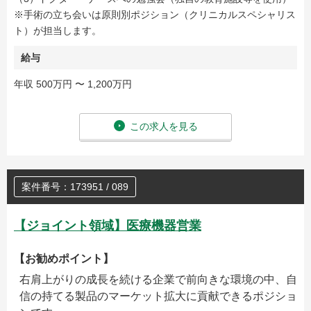
※手術の立ち会いは原則別ポジション（クリニカルスペシャリス
ト）が担当します。
給与
年収 500万円 〜 1,200万円
この求人を見る
案件番号：173951 / 089
【ジョイント領域】医療機器営業
【お勧めポイント】
右肩上がりの成長を続ける企業で前向きな環境の中、自
信の持てる製品のマーケット拡大に貢献できるポジショ