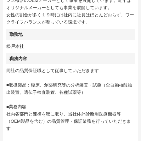
ンス機器のOEMメーカーとして事業を展開しています。近年は
オリジナルメーカーとしても事業を展開しています。
女性の割合が多く１９時には社内に社員はほとんどおらず、ワー
クライフバランスが整っている環境です。
勤務地
松戸本社
職務内容
同社の品質保証職として従事していただきます
■取扱製品：臨床、創薬研究等の分析装置・試薬（全自動核酸抽
出装置、遺伝子検査装置、各種試薬等）
■業務内容
社内各部門と連携を密に取り、当社体外診断用医療機器等
（OEM製品を含む）の品質管理・保証業務を行っていただきま
す