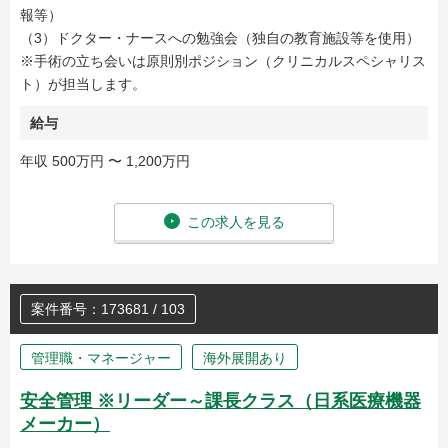
報等）
（3）ドクター・ナースへの勉強会（独自の教育施設等を使用）
※手術の立ち会いは原則別ポジション（クリニカルスペシャリス
ト）が担当します。
給与
年収 500万円 〜 1,200万円
この求人を見る
案件番号：173681 / 103
管理職・マネージャー
海外展開あり
安全管理 ※リーダー～課長クラス（日系医療機器
メーカー）