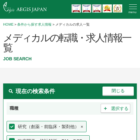
menu
HOME
>
条件から探す求人情報
> メディカルの求人一覧
メディカルの転職・求人情報一
覧
JOB SEARCH
現在の検索条件
＋
職種
選択する
研究（創薬・前臨床・製剤他）
×