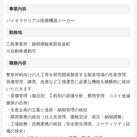
事業内容
バイオマテリアル医療機器メーカー
勤務地
三島事業所：静岡県駿東郡長泉町
※自動車通勤可
職務内容
整形外科向けの人工骨を研究開発製造する製造現場の生産管理、
原価管理、購買、改善など工場運営に必要な機能を横断的に統括
いただきます。
・原価管理（製品別、工程別の原価分析、費用管理、コスト低減
施策の企画）
・生産企画の立案と進捗・納期管理の統括
・購買業務の統括（仕入先管理、価格交渉、発注・納期調整）
・工場総務・庶務業務の統括（安全衛生環境、ユーティリティ設
備の保全）