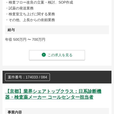
・検査フロー改良の立案・検討、SOP作成
・試薬の発送業務
・検査室立ち上げに関する業務
・その他、上長からの依頼業務
給与
年収 500万円 〜 700万円
この求人を見る
案件番号：174033 / 084
【京都】業界シェアトップクラス：日系診断機
器・検査薬メーカー コールセンター担当者
事業内容