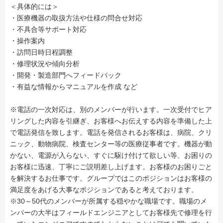
＜具体的には＞
・医療機器の取扱方法や仕様の問合せ対応
・不具合等サポート対応
・操作案内
・訪問日時日程調整
・修理状況や傾向分析
・開発・製造部門へフィードバック
・有益な情報からマニュアルを作成 など
※電話の一次対応は、別のメンバーが行います。一次受付でヒア
リングした内容を引継ぎ、お客様へお伝えする内容を準備した上
で電話発信を致します。電話を発信されるお客様は、病院、クリ
ニック、動物病院、検査センター等の医療従事者です。機器が動
かない、電源が入らない、すぐに駆け付けて欲しい等、お困りの
お客様に迅速、丁寧にご説明差し上げます。お客様のお困りごと
を解決するお仕事です。グループではこのポジションはお客様の
満足度をあげる大事なポジションであると考えております。
※30～50代のメンバーが所属する穏やかな職場です。職場のメ
ンバーの大半はフィールドエンジニアとしてお客様先で修理を行