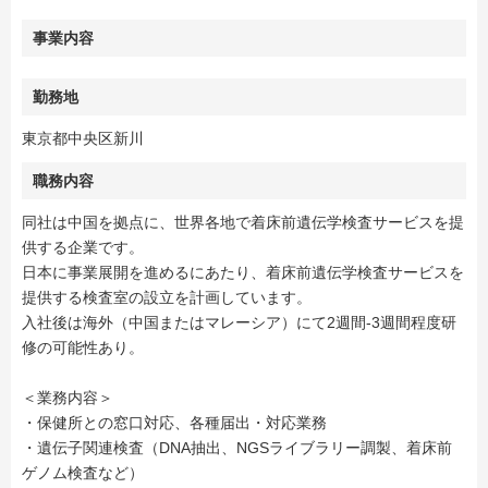
事業内容
勤務地
東京都中央区新川
職務内容
同社は中国を拠点に、世界各地で着床前遺伝学検査サービスを提
供する企業です。
日本に事業展開を進めるにあたり、着床前遺伝学検査サービスを
提供する検査室の設立を計画しています。
入社後は海外（中国またはマレーシア）にて2週間-3週間程度研
修の可能性あり。
＜業務内容＞
・保健所との窓口対応、各種届出・対応業務
・遺伝子関連検査（DNA抽出、NGSライブラリー調製、着床前
ゲノム検査など）