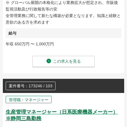
※ グローバル展開の本格化により業務拡大が想定され、市販後
監視活動及び行政報告等の安
全管理業務に関して新たな構築が必要となります。知識と経験と
意欲のある方を求めます
給与
年収 650万円 〜 1,000万円
この求人を見る
案件番号：173246 / 103
管理職・マネージャー
生産管理マネージャー（日系医療機器メーカー）
※静岡三島勤務