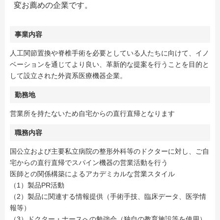
変お薦めの企業です。
事業内容
人工関節置換や脊椎手術を必要としている人たちに向けて、イノ
ベーションを通じてより良い、革新的な提案を行うことを目的と
して設立された外資系医療機器企業。
勤務地
営業所を持たないため自宅からの直行直帰となります
職務内容
国公立および主要私立病院の整形外科等のドクターに対し、ご自
宅からの直行直帰でスパイン機器の営業活動を行う
医師との関係構築によるアカデミカルな営業スタイル
（1）製品PR活動
（2）製品に関連する情報提供（手術手技、臨床データ、医学情
報等）
（3）ドクター・ナースへの勉強会（独自の教育施設等を使用）