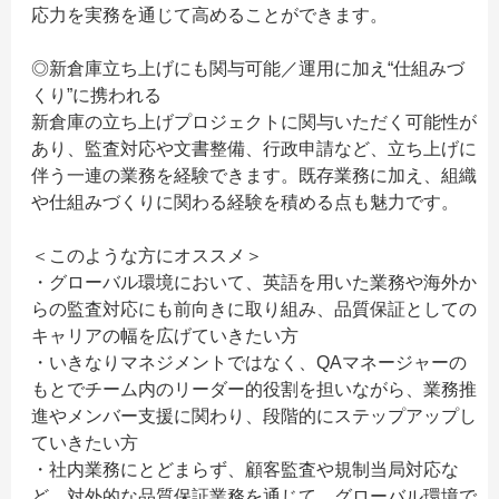
応力を実務を通じて高めることができます。
◎新倉庫立ち上げにも関与可能／運用に加え“仕組みづ
くり”に携われる
新倉庫の立ち上げプロジェクトに関与いただく可能性が
あり、監査対応や文書整備、行政申請など、立ち上げに
伴う一連の業務を経験できます。既存業務に加え、組織
や仕組みづくりに関わる経験を積める点も魅力です。
＜このような方にオススメ＞
・グローバル環境において、英語を用いた業務や海外か
らの監査対応にも前向きに取り組み、品質保証としての
キャリアの幅を広げていきたい方
・いきなりマネジメントではなく、QAマネージャーの
もとでチーム内のリーダー的役割を担いながら、業務推
進やメンバー支援に関わり、段階的にステップアップし
ていきたい方
・社内業務にとどまらず、顧客監査や規制当局対応な
ど、対外的な品質保証業務を通じて、グローバル環境で