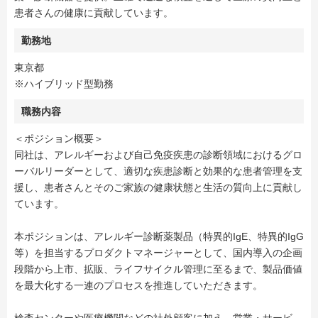
患者さんの健康に貢献しています。
勤務地
東京都
※ハイブリッド型勤務
職務内容
＜ポジション概要＞
同社は、アレルギーおよび自己免疫疾患の診断領域におけるグロ
ーバルリーダーとして、適切な疾患診断と効果的な患者管理を支
援し、患者さんとそのご家族の健康状態と生活の質向上に貢献し
ています。
本ポジションは、アレルギー診断薬製品（特異的IgE、特異的IgG
等）を担当するプロダクトマネージャーとして、国内導入の企画
段階から上市、拡販、ライフサイクル管理に至るまで、製品価値
を最大化する一連のプロセスを推進していただきます。