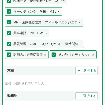
臨床開発・統計解析・DM・GCP
×
マーケティング・学術・MSL
×
MR・医療機器営業・フィールドエンジニア
×
薬事申請・PV・PMS
×
品質管理（GMP・GQP・QMS）・製造関連
×
医師含む医療従事者
×
その他（メディカル）
×
＋
業種
選択する
業種は選択されていません
＋
勤務地
選択する