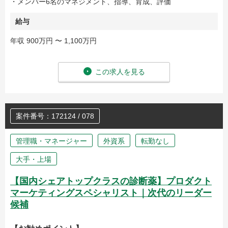
・メンバー6名のマネジメント、指導、育成、評価
給与
年収 900万円 〜 1,100万円
この求人を見る
案件番号：172124 / 078
管理職・マネージャー
外資系
転勤なし
大手・上場
【国内シェアトップクラスの診断薬】プロダクト
マーケティングスペシャリスト｜次代のリーダー
候補