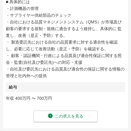
■ 具体的には
・計測機器の管理
・サプライヤー供給部品のチェック
・自社における品質マネジメントシステム（QMS）が市場及び
顧客の要求する規制・規格に適合するよう維持し、具体的に 監
査し、改善（是正・予防）する。
・ 製造委託先における自社の品質要求に対する適合性を確認
し、必要に応じて改善活動（是正・予防）を確認する。
・ 顧客・認証機関・行政による品質及び適合性保証に関する照
会・監査(自社及び委託先)への対応・支援
・自社及び委託先における品質及び適合性の保証に関する情報の
管理と社内外への提供
給与
年収 400万円 〜 700万円
この求人を見る