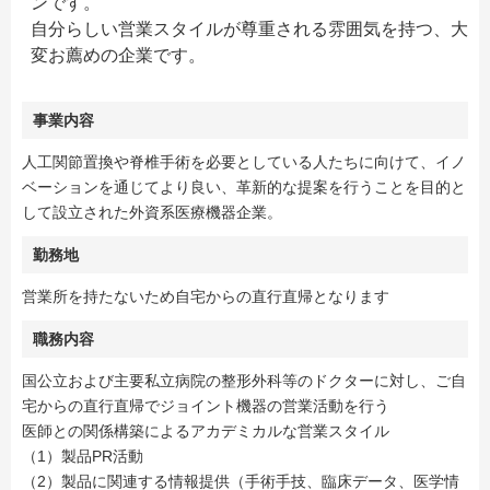
ンです。
自分らしい営業スタイルが尊重される雰囲気を持つ、大
変お薦めの企業です。
事業内容
人工関節置換や脊椎手術を必要としている人たちに向けて、イノ
ベーションを通じてより良い、革新的な提案を行うことを目的と
して設立された外資系医療機器企業。
勤務地
営業所を持たないため自宅からの直行直帰となります
職務内容
国公立および主要私立病院の整形外科等のドクターに対し、ご自
宅からの直行直帰でジョイント機器の営業活動を行う
医師との関係構築によるアカデミカルな営業スタイル
（1）製品PR活動
（2）製品に関連する情報提供（手術手技、臨床データ、医学情