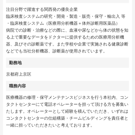
注目分野で躍進する関西発の優良企業
臨床検査システムの研究・開発・製造・販売・保守・輸出入 等
・臨床検査システム（医療用分析機器＋体外診断用医薬品）
病院での診断・治療などの際に、血液や尿などから体の状態を知
る上で重要なデータをドクターに提供するための医療用分析機
器、及びその診断薬です。また学校や企業で実施される健康診断
などでも当社分析機器、診断薬が使用されています。
勤務地
京都府上京区
職務内容
医療機器の修理・保守メンテナンスビジネスを行う本社内、コン
タクトセンターにて電話オペレーターを担って頂ける方を募集い
たします。オペレーターとして経験を積んでいただき、いずれは
コンタクトセンターの仕組構築・チームビルディングを責任者と
一緒に担っていただきたいと考えております。