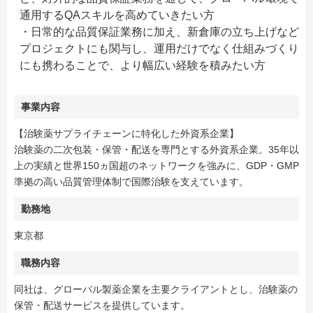
通用するQAスキルを高めていきたい方
・日常的な品質保証業務に加え、新倉庫の立ち上げなど
プロジェクトにも関与し、運用だけでなく仕組みづくり
にも携わることで、より幅広い経験を積みたい方
事業内容
【治験薬サプライチェーンに特化した外資系企業】
治験薬の二次包装・保管・配送を専門とする外資系企業。35年以
上の実績と世界150ヵ国超のネットワークを強みに、GDP・GMP
準拠の高い品質管理体制で国際治験を支えています。
勤務地
東京都
職務内容
同社は、グローバル製薬企業を主要クライアントとし、治験薬の
保管・配送サービスを提供しています。