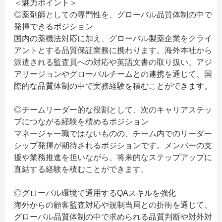
＜魅力ポイント＞
◎薬剤師としての専門性を、グローバル品質体制の中で
発揮できるポジション
国内の薬機法対応に加え、グローバル製薬企業をクライ
アントとする品質保証業務に携わります。海外本社から
派遣される監査員への対応や英語文書の取り扱い、アジ
アリージョンやグローバルチームとの連携を通じて、国
際的な品質体制の中で実務経験を積むことができます。
◎チームリーダー的な役割として、次のキャリアステッ
プにつながる経験を積めるポジション
マネージャー職ではないものの、チーム内でのリーダー
シップ発揮が期待されるポジションです。メンバーの支
援や業務推進を担いながら、将来的なステップアップに
直結する経験を積むことができます。
◎グローバル環境で通用するQAスキルを強化
海外からの顧客監査対応や規制当局との折衝を通じて、
グローバル品質体制の中で求められる品質判断や対外対