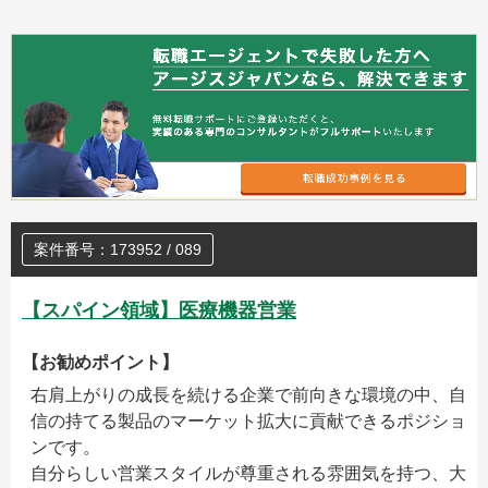
案件番号：173952 / 089
【スパイン領域】医療機器営業
【お勧めポイント】
右肩上がりの成長を続ける企業で前向きな環境の中、自
信の持てる製品のマーケット拡大に貢献できるポジショ
ンです。
自分らしい営業スタイルが尊重される雰囲気を持つ、大