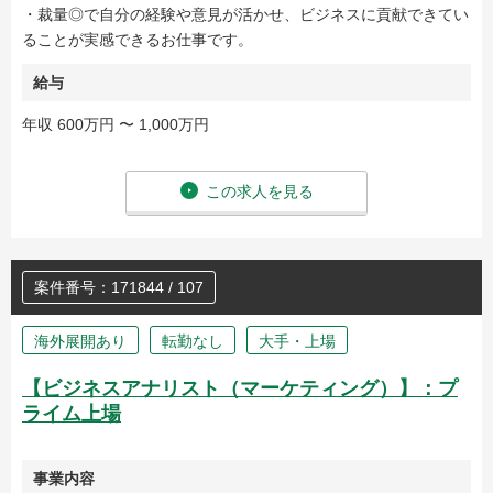
・裁量◎で自分の経験や意見が活かせ、ビジネスに貢献できてい
ることが実感できるお仕事です。
給与
年収 600万円 〜 1,000万円
この求人を見る
案件番号：171844 / 107
海外展開あり
転勤なし
大手・上場
【ビジネスアナリスト（マーケティング）】：プ
ライム上場
事業内容