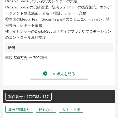
Organic Socialプラン及びカレンダーの策定
Organic Socialの投稿管理、新規フォロワーの獲得施策、エンゲ
ージメント醸成施策、分析・検証、レポート業務
③本国のMedia Team/Social Teamとのコミュニケーション、情
報共有、レポート業務
④ライセンシーのDigital/Socialメディアプランやプロモーション
のコントロール及び交渉
給与
年収 500万円 〜 700万円
この求人を見る
案件番号：172783 / 117
海外展開あり
転勤なし
大手・上場