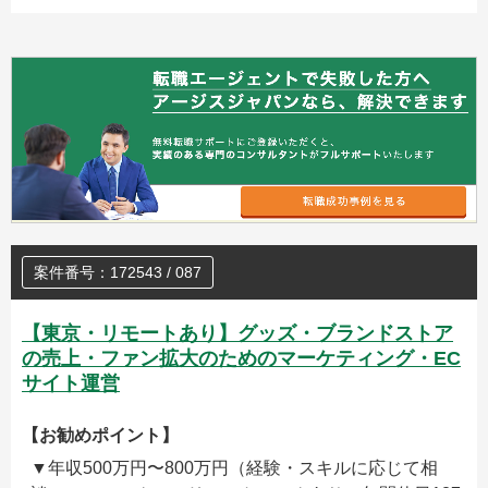
案件番号：172543 / 087
【東京・リモートあり】グッズ・ブランドストア
の売上・ファン拡大のためのマーケティング・EC
サイト運営
【お勧めポイント】
▼年収500万円〜800万円（経験・スキルに応じて相