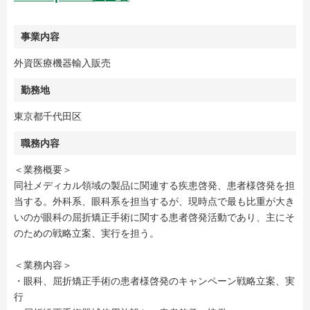
事業内容
外資医療機器輸入販売
勤務地
東京都千代田区
職務内容
＜業務概要＞
同社メディカル領域の製品に関連する疾患啓発、患者様啓発を担
当する。外科系、眼科系を担当するが、現時点で最も比重が大き
いのが眼科の屈折矯正手術に関する患者啓発活動であり、主にそ
のための戦略立案、実行を担う。
＜業務内容＞
・眼科、屈折矯正手術の患者様啓発のキャンペーン戦略立案、実
行