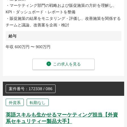
・マーケティング部門の戦略および販促施策の方針を理解し、
KPI・ダッシュボード・レポートを整備
・販促施策の結果をモニタリング・評価し、改善施策を関係する
チームと議論、改善案を企画・検討
給与
年収 600万円 〜 900万円
この求人を見る
案件番号：172338 / 086
外資系
転勤なし
英語スキルも生かせるマーケティング担当【外資
系セキュリティー製品大手】