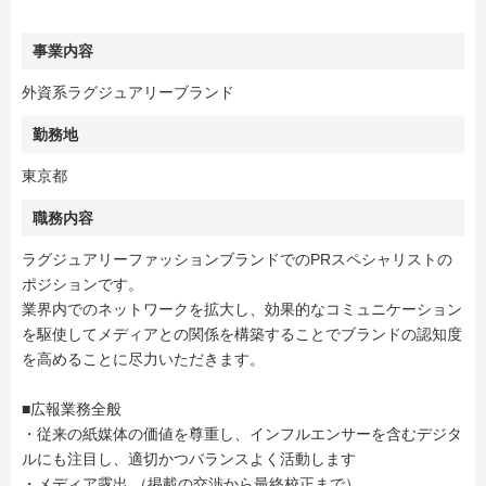
事業内容
外資系ラグジュアリーブランド
勤務地
東京都
職務内容
ラグジュアリーファッションブランドでのPRスペシャリストの
ポジションです。
業界内でのネットワークを拡大し、効果的なコミュニケーション
を駆使してメディアとの関係を構築することでブランドの認知度
を高めることに尽力いただきます。
■広報業務全般
・従来の紙媒体の価値を尊重し、インフルエンサーを含むデジタ
ルにも注目し、適切かつバランスよく活動します
・メディア露出 （掲載の交渉から最終校正まで）