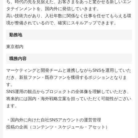
ち、時代の先を見据えた、お客さまをあっと驚かせる新しいエン
タテインメントを、国内外に発信していきます。
高い技術力があり、入社年数に関係なく仕事を任せてもらえる環
境が整備されているので、確実にスキルアップできます。
勤務地
東京都内
職務内容
マーケティングと開発チームと連携しながらSNSを運用していた
だき、新規ファン・既存ファンを獲得するポジションとなりま
す。
SNS運用の観点からプロジェクトの全体像を理解していただき、
将来的には国内・海外戦略立案を担っていただく可能性がござい
ます。
・国内外に向けた自社SNSアカウントの運営管理
投稿の企画（コンテンツ・スケジュール・アセット）