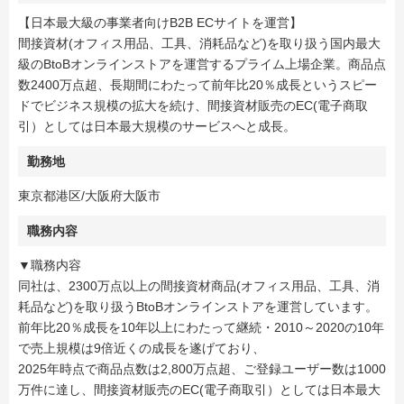
【日本最大級の事業者向けB2B ECサイトを運営】
間接資材(オフィス用品、工具、消耗品など)を取り扱う国内最大
級のBtoBオンラインストアを運営するプライム上場企業。商品点
数2400万点超、長期間にわたって前年比20％成長というスピー
ドでビジネス規模の拡大を続け、間接資材販売のEC(電子商取
引）としては日本最大規模のサービスへと成長。
勤務地
東京都港区/大阪府大阪市
職務内容
▼職務内容
同社は、2300万点以上の間接資材商品(オフィス用品、工具、消
耗品など)を取り扱うBtoBオンラインストアを運営しています。
前年比20％成長を10年以上にわたって継続・2010～2020の10年
で売上規模は9倍近くの成長を遂げており、
2025年時点で商品点数は2,800万点超、ご登録ユーザー数は1000
万件に達し、間接資材販売のEC(電子商取引）としては日本最大