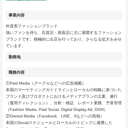
事業内容
外資系ファッションブランド
強いファンを持ち、百貨店・路面店に主に展開するファッション
ブランドです。積極的に出店を行っており、さらなる拡大をみせ
ています。
勤務地
職務内容
①Paid Media（グーグルなどへの広告掲載）
本国のマーケティングガイドラインとローカルの戦略に基づいた
ブランド及びプロダクトにおけるメディアプランの立案、遂行
（運用ディレクション）、分析・検証、レポート業務、予算管理
（Fashion Media, Paid Social, Digital Display Ad, OOH）
②Owned Media（Facebook、LINE、Xなどへの投稿）
本国のSocialスケジュールとローカルのトピックに連携した