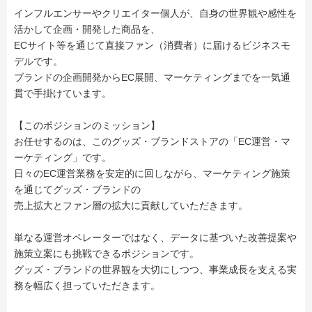
インフルエンサーやクリエイター個人が、自身の世界観や感性を
活かして企画・開発した商品を、
ECサイト等を通じて直接ファン（消費者）に届けるビジネスモ
デルです。
ブランドの企画開発からEC展開、マーケティングまでを一気通
貫で手掛けています。
【このポジションのミッション】
お任せするのは、このグッズ・ブランドストアの「EC運営・マ
ーケティング」です。
日々のEC運営業務を安定的に回しながら、マーケティング施策
を通じてグッズ・ブランドの
売上拡大とファン層の拡大に貢献していただきます。
単なる運営オペレーターではなく、データに基づいた改善提案や
施策立案にも挑戦できるポジションです。
グッズ・ブランドの世界観を大切にしつつ、事業成長を支える実
務を幅広く担っていただきます。