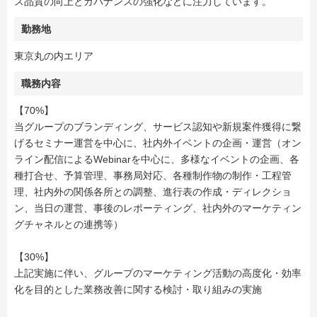
ス品質の向上とガバナンスの強化などに注力しています。
勤務地
東京丸の内エリア
職務内容
【70%】
当グループのブランディング、サービス認知や新規案件獲得に繋
げるセミナー運営を中心に、社内外イベントの企画・運営（オン
ライン配信によるWebinarを中心に、多様なイベントの企画、各
種打合せ、予算管理、事務局対応、各種制作物の制作・工程管
理、社内外の関係各所との調整、進行表の作成・ディレクショ
ン、当日の運営、事後のレポーティング、社内外のマーケティン
グチャネルとの連携等）
【30%】
上記実施に伴い、グループのマーケティング活動の高度化・効率
化を目的とした業務改善に関する検討・取り組みの実施