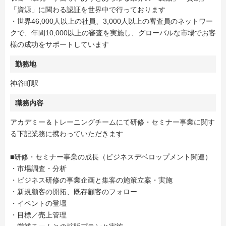
「資源」に関わる認証を世界中で行っております
・世界46,000人以上の社員、3,000人以上の審査員のネットワー
クで、年間10,000以上の審査を実施し、グローバルな市場でお客
様の成功をサポートしています
勤務地
神谷町駅
職務内容
アカデミー＆トレーニングチームにて研修・セミナー事業に関す
る下記業務に携わっていただきます
■研修・セミナー事業の成長（ビジネスデベロップメント関連）
・市場調査・分析
・ビジネス研修の事業企画と集客の施策立案・実施
・新規顧客の開拓、既存顧客のフォロー
・イベントの登壇
・目標／売上管理