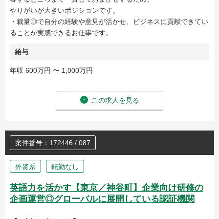
やりがいが大きいポジションです。
・裁量◎で自分の経験や意見が活かせ、ビジネスに貢献できてい
ることが実感できるお仕事です。
給与
年収 600万円 〜 1,000万円
この求人を見る
案件番号：172446 / 087
外資系
転勤なし
英語力を活かす【東京／神谷町】企業向け研修の
企画運営◎グローバルに展開している認証機関