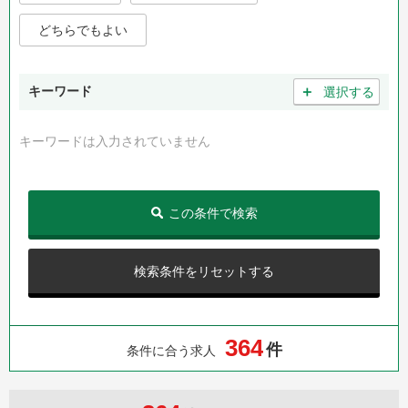
どちらでもよい
＋
キーワード
選択する
キーワードは入力されていません
この条件で検索
検索条件をリセットする
3
6
4
件
条件に合う求人