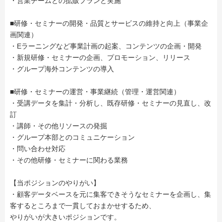
・営業チームとの拡販プランと実施
■研修・セミナーの開発・品質とサービスの維持と向上（事業企
画関連）
・Eラーニングなど事業計画の起案、コンテンツの企画・開発
・新規研修・セミナーの企画、プロモーション、リリース
・グループ海外コンテンツの導入
■研修・セミナーの運営・事業継続（管理・運営関連）
・受講データを集計・分析し、既存研修・セミナーの見直し、改
訂
・講師・その他リソースの発掘
・グループ本部とのコミュニケーション
・問い合わせ対応
・その他研修・セミナーに関わる業務
【当ポジションのやりがい】
・顧客データベースを元に集客できそうなセミナーを企画し、集
客するところまで一貫しておまかせするため、
やりがいが大きいポジションです。