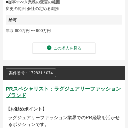
■従事すべき業務の変更の範囲
変更の範囲 会社の定める職務
給与
年収 600万円 〜 900万円
この求人を見る
案件番号：172831 / 074
PRスペシャリスト：ラグジュアリーファッション
ブランド
【お勧めポイント】
ラグジュアリーファッション業界でのPR経験を活かせ
るポジションです。