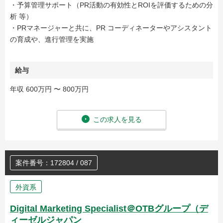
・予算管理サポート（PR活動の有効性とROIを評価するための分
析 等）
・PRマネージャーと共に、PR コーディネーターやアシスタント
の育成や、進行管理を実施
給与
年収 600万円 〜 800万円
この求人を見る
案件番号：172804 / 087
外資系
Digital Marketing Specialist＠OTBグループ（デ
ィーゼルジャパン