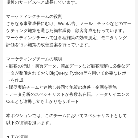
規模のサービスへと成長しています。
マーケティングチームの役割
さらなる事業成長にむけ、Web広告、メール、チラシなどのマー
ケティング施策を通じた顧客獲得、顧客育成を行っています。
マーケティングチームでは各種施策の効果測定、モニタリング、
評価を行い施策の改善提案を行っています。
マーケティングチームの環境
- 顧客の行動・購買データ、商品データなど顧客理解に必要なデ
ータが整備されておりBigQuery, Python等を用いて必要なレポー
トを作成
- 販促実施チームと連携し共同で施策の改善・企画を実施
- データ分析のスペシャリストが複数名在籍。データサイエンス
CoEとも連携し立ち上がりをサポート
本ポジションでは、このチームにおいてスペシャリストとして、
以下の役割を担います。
▼主な役割