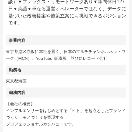
談）▼フレックス・リモートワークあり▼年間休日127
日▼英語▼単なる運営オペレーターではなく、データに
基づいた改善提案や施策立案にも挑戦できるポジション
です。
事業内容
東京都港区赤坂に本社を置く、日本のマルチチャンネルネットワ
ーク（MCN）、YouTuber事務所、並びにレコード会社
勤務地
東京都港区
職務内容
【会社の概要】
インフルエンサーをはじめとする「ヒト」を起点としたブランド
づくり、モノづくりを実現する
プロフェッショナルカンパニーです。