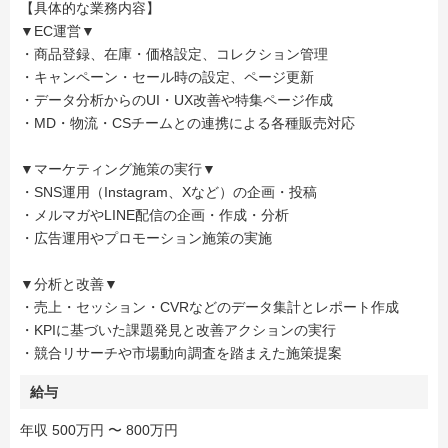
【具体的な業務内容】
▼EC運営▼
・商品登録、在庫・価格設定、コレクション管理
・キャンペーン・セール時の設定、ページ更新
・データ分析からのUI・UX改善や特集ページ作成
・MD・物流・CSチームとの連携による各種販売対応
▼マーケティング施策の実行▼
・SNS運用（Instagram、Xなど）の企画・投稿
・メルマガやLINE配信の企画・作成・分析
・広告運用やプロモーション施策の実施
▼分析と改善▼
・売上・セッション・CVRなどのデータ集計とレポート作成
・KPIに基づいた課題発見と改善アクションの実行
・競合リサーチや市場動向調査を踏まえた施策提案
給与
年収 500万円 〜 800万円