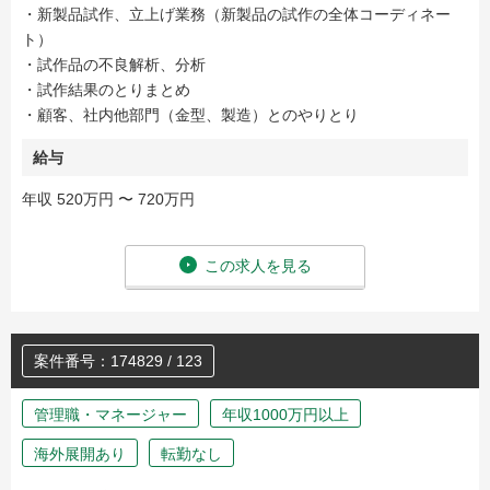
・新製品試作、立上げ業務（新製品の試作の全体コーディネー
ト）
・試作品の不良解析、分析
・試作結果のとりまとめ
・顧客、社内他部門（金型、製造）とのやりとり
給与
年収 520万円 〜 720万円
この求人を見る
案件番号：174829 / 123
管理職・マネージャー
年収1000万円以上
海外展開あり
転勤なし