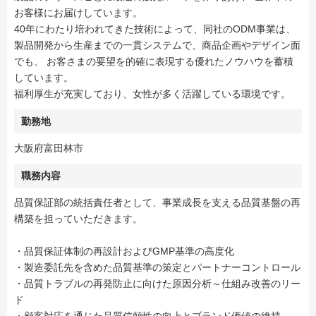
お客様にお届けしています。
40年にわたり培われてきた技術によって、同社のODM事業は、
製品開発から生産までの一貫システムで、商品企画やデザイン面
でも、 お客さまの要望を的確に表現する優れたノウハウを蓄積
しています。
福利厚生が充実しており、女性が多く活躍している環境です。
勤務地
大阪府富田林市
職務内容
品質保証部の統括責任者として、事業成長を支える品質基盤の再
構築を担っていただきます。
・品質保証体制の再設計およびGMP基準の高度化
・製造委託先を含めた品質基準の策定とパートナーコントロール
・品質トラブルの再発防止に向けた原因分析～仕組み改善のリー
ド