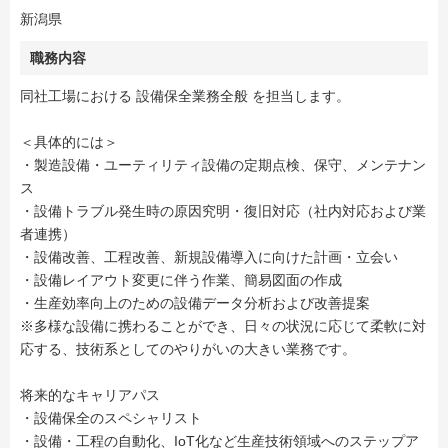
新潟県
職務内容
同社工場における 設備保全業務全般 を担当します。
＜具体的には＞
・製造設備・ユーティリティ設備の定期点検、保守、メンテナン
ス
・設備トラブル発生時の原因究明・復旧対応（社内対応および業
者連携）
・設備改善、工程改善、新規設備導入に向けた計画・立会い
・設備レイアウト変更に伴う作業、簡易図面の作成
・生産効率向上のための設備データ分析および改善提案
※多様な設備に携わることができ、日々の状況に応じて柔軟に対
応する、技術系としてのやりがいの大きい業務です。
将来的なキャリアパス
・設備保全のスペシャリスト
・設備・工程の自動化、IoT化など生産技術領域へのステップア