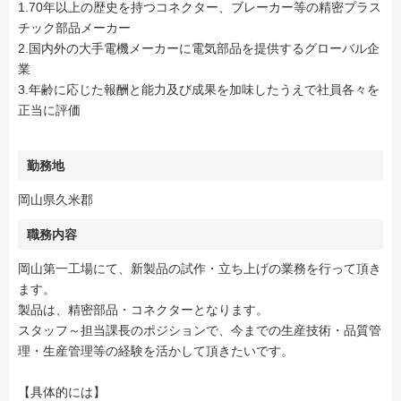
1.70年以上の歴史を持つコネクター、ブレーカー等の精密プラス
チック部品メーカー
2.国内外の大手電機メーカーに電気部品を提供するグローバル企
業
3.年齢に応じた報酬と能力及び成果を加味したうえで社員各々を
正当に評価
勤務地
岡山県久米郡
職務内容
岡山第一工場にて、新製品の試作・立ち上げの業務を行って頂き
ます。
製品は、精密部品・コネクターとなります。
スタッフ～担当課長のポジションで、今までの生産技術・品質管
理・生産管理等の経験を活かして頂きたいです。
【具体的には】