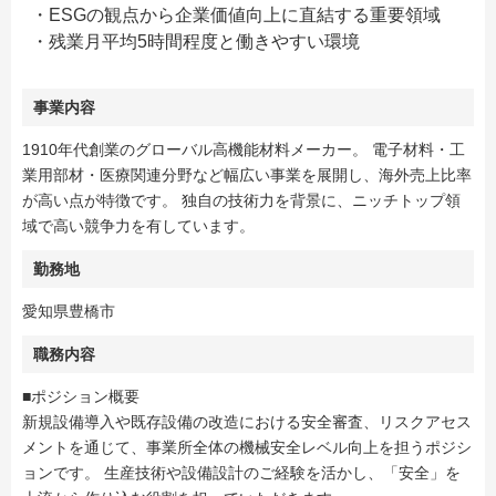
・ESGの観点から企業価値向上に直結する重要領域
・残業月平均5時間程度と働きやすい環境
事業内容
1910年代創業のグローバル高機能材料メーカー。 電子材料・工
業用部材・医療関連分野など幅広い事業を展開し、海外売上比率
が高い点が特徴です。 独自の技術力を背景に、ニッチトップ領
域で高い競争力を有しています。
勤務地
愛知県豊橋市
職務内容
■ポジション概要
新規設備導入や既存設備の改造における安全審査、リスクアセス
メントを通じて、事業所全体の機械安全レベル向上を担うポジシ
ョンです。 生産技術や設備設計のご経験を活かし、「安全」を