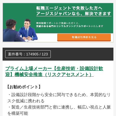
案件番号：174905 / 123
プライム上場メーカー【生産技術・設備設計歓
迎】機械安全推進（リスクアセスメント）
【お勧めポイント】
・設備設計段階から安全に関与できるため、本質的なリ
スク低減に携われる
・製造／生産技術部門と密に連携し、幅広い視点と人脈
を構築可能