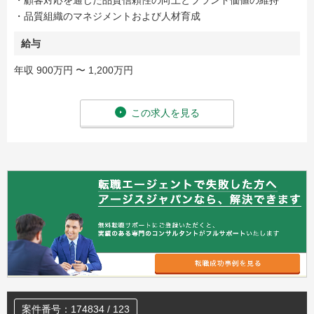
・顧客対応を通じた品質信頼性の向上とブランド価値の維持
・品質組織のマネジメントおよび人材育成
給与
年収 900万円 〜 1,200万円
この求人を見る
案件番号：174834 / 123