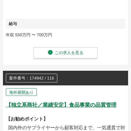
給与
年収 550万円 〜 700万円
この求人を見る
案件番号：174942 / 116
海外展開あり
【独立系商社／業績安定】食品事業の品質管理
【お勧めポイント】
国内外のサプライヤーから顧客対応まで、一気通貫で対