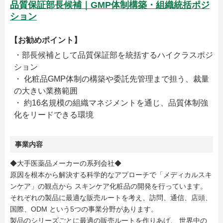
品質保証部長候補｜GMP体制構築・組織統括ポジ
ション
【お勧めポイント】
・部長候補として品質保証部を統括するハイクラスポジ
ション
・ 化粧品GMP体制の構築や委託先管理まで担う、裁量
の大きい業務範囲
・ 約16名規模の組織マネジメントを通じ、品質体制強
化をリードできる環境
事業内容
◆大手医薬品メーカーの系列会社◆
原因を根本から解決する科学的なアプローチで「メディカルスキ
ンケア」の観点から スキンケア化粧品の開発を行っています。
それぞれの製品に最適な販売ルートを考え、訪問、通信、店頭、
国際、ODM という5つの事業分野があります。
製品のシリーズごとに最適の販売ルートを作りあげ、 世界中の