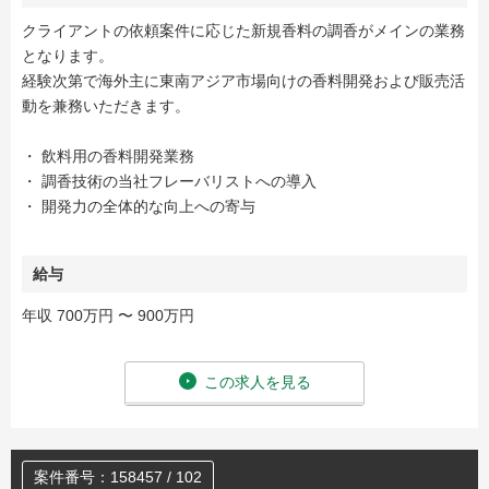
クライアントの依頼案件に応じた新規香料の調香がメインの業務
となります。
経験次第で海外主に東南アジア市場向けの香料開発および販売活
動を兼務いただきます。
・ 飲料用の香料開発業務
・ 調香技術の当社フレーバリストへの導入
・ 開発力の全体的な向上への寄与
給与
年収 700万円 〜 900万円
この求人を見る
案件番号：158457 / 102