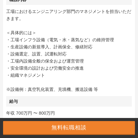
工場におけるエンジニアリング部門のマネジメントを担当いただ
きます。
＜具体的には＞
・工場インフラ設備（電気・水・蒸気など）の維持管理
・生産設備の新規導入、計画保全、修繕対応
・設備選定、設置、試運転対応
・工場内設備全般の保全および運営管理
・安全環境の設計および労働安全の推進
・組織マネジメント
※設備例：真空乳化装置、充填機、搬送設備 等
給与
年収 700万円 〜 800万円
無料転職相談
この求人を見る