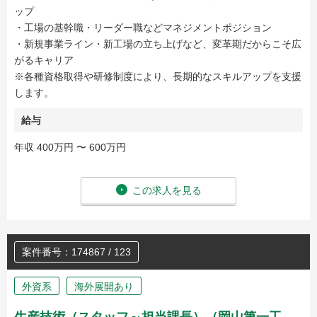
ップ
・工場の基幹職・リーダー職などマネジメントポジション
・新規事業ライン・新工場の立ち上げなど、変革期だからこそ広
がるキャリア
※各種資格取得や研修制度により、長期的なスキルアップを支援
します。
給与
年収 400万円 〜 600万円
この求人を見る
案件番号：174867 / 123
外資系
海外展開あり