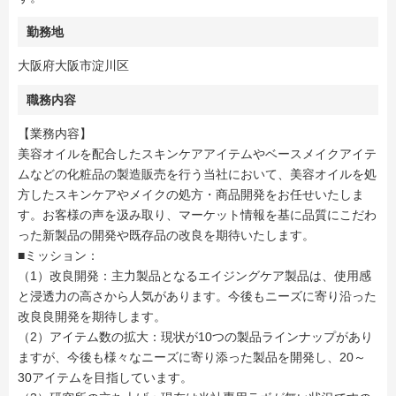
勤務地
大阪府大阪市淀川区
職務内容
【業務内容】
美容オイルを配合したスキンケアアイテムやベースメイクアイテ
ムなどの化粧品の製造販売を行う当社において、美容オイルを処
方したスキンケアやメイクの処方・商品開発をお任せいたしま
す。お客様の声を汲み取り、マーケット情報を基に品質にこだわ
った新製品の開発や既存品の改良を期待いたします。
■ミッション：
（1）改良開発：主力製品となるエイジングケア製品は、使用感
と浸透力の高さから人気があります。今後もニーズに寄り沿った
改良良開発を期待します。
（2）アイテム数の拡大：現状が10つの製品ラインナップがあり
ますが、今後も様々なニーズに寄り添った製品を開発し、20～
30アイテムを目指しています。