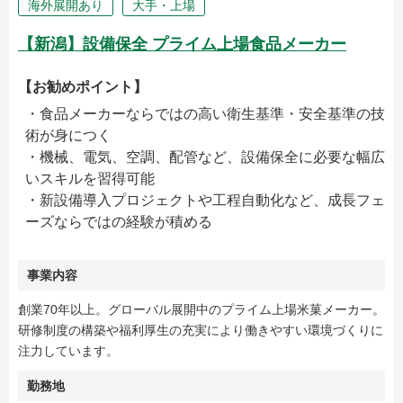
海外展開あり
大手・上場
【新潟】設備保全 プライム上場食品メーカー
【お勧めポイント】
・食品メーカーならではの高い衛生基準・安全基準の技
術が身につく
・機械、電気、空調、配管など、設備保全に必要な幅広
いスキルを習得可能
・新設備導入プロジェクトや工程自動化など、成長フェ
ーズならではの経験が積める
事業内容
創業70年以上。グローバル展開中のプライム上場米菓メーカー。
研修制度の構築や福利厚生の充実により働きやすい環境づくりに
注力しています。
勤務地