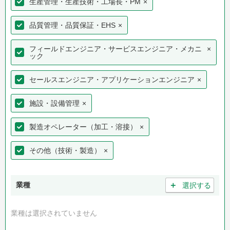
生産管理・生産技術・工場長・PM
×
品質管理・品質保証・EHS
×
フィールドエンジニア・サービスエンジニア・メカニ
×
ック
セールスエンジニア・アプリケーションエンジニア
×
施設・設備管理
×
製造オペレーター（加工・溶接）
×
その他（技術・製造）
×
＋
業種
選択する
業種は選択されていません