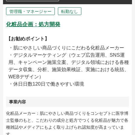
管理職・マネージャー
転勤なし
化粧品企画：処方開発
【お勧めポイント】
・肌にやさしい商品づくりにこだわる化粧品メーカー
・デジタルマーケティング（ウェブ広告運用、SNS運
用、キャンペーン施策立案、デジタル領域における各種
データ収集、分析、施策効果検証、実施における統括、
WEBデザイン）
・休日日数120日で働きやすい環境
事業内容
化粧品メーカー：肌にやさしい商品づくりをコンセプトに医学博
士監修のもと、こだわりの成分と処方でつくる化粧品が魅力で各
種雑誌やメディアにもよく取り上げられ認知度が高まっていま
す。