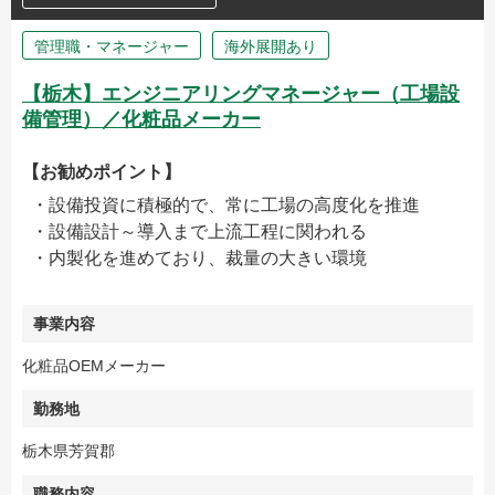
管理職・マネージャー
海外展開あり
【栃木】エンジニアリングマネージャー（工場設
備管理）／化粧品メーカー
【お勧めポイント】
・設備投資に積極的で、常に工場の高度化を推進
・設備設計～導入まで上流工程に関われる
・内製化を進めており、裁量の大きい環境
事業内容
化粧品OEMメーカー
勤務地
栃木県芳賀郡
職務内容