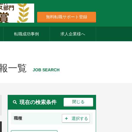
無料転職サポート登録
転職成功事例
求人企業様へ
報一覧
JOB SEARCH
現在の検索条件
＋
職種
選択する