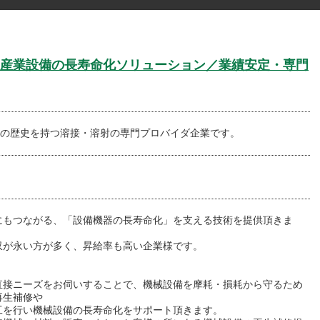
産業設備の長寿命化ソリューション／業績安定・専門
以上の歴史を持つ溶接・溶射の専門プロバイダ企業です。
にもつながる、「設備機器の長寿命化」を支える技術を提供頂きま
収が永い方が多く、昇給率も高い企業様です。
直接ニーズをお伺いすることで、機械設備を摩耗・損耗から守るため
再生補修や
工を行い機械設備の長寿命化をサポート頂きます。