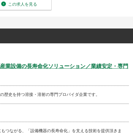
この求人を見る
産業設備の長寿命化ソリューション／業績安定・専門
以上の歴史を持つ溶接・溶射の専門プロバイダ企業です。
にもつながる、「設備機器の長寿命化」を支える技術を提供頂きま