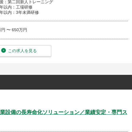
月後：第二回新人トレーニング
1年以内：工場研修
年以内：3年未満研修
万円 〜 650万円
この求人を見る
業設備の長寿命化ソリューション／業績安定・専門ス